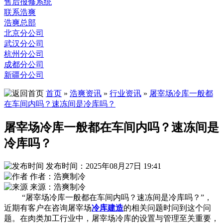
售后报修系统
联系浩爽
浩爽总部
北京分公司
武汉分公司
杭州分公司
成都分公司
新疆分公司
首页
»
浩爽资讯
»
行业资讯
»
屠宰场冷库一般都
在车间内吗？速冻间是冷库吗？
屠宰场冷库一般都在车间内吗？速冻间是
冷库吗？
发布时间：2025年08月27日 19:41
作者：浩爽制冷
来源：浩爽制冷
“屠宰场冷库一般都在车间内吗？速冻间是冷库吗？”，
近期有客户在咨询屠宰场
冷库建造
的相关问题时问到这个问
题。在肉类加工行业中，屠宰场冷库的设置与管理至关重要，