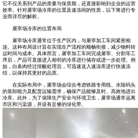
它不仅关系到产品的质量与保质期，还直接影响到企业的运营
效率。针对屠宰场冷库的位置及速冻间的性质，以下将进行专
业而详尽的解析。
屠宰场冷库的位置布局
屠宰场冷库通常位于生产区内，与屠宰加工车间紧密相
连。这种布局设计旨在实现生产流程的顺畅衔接，减少物料转
运时间与成本。具体而言，屠宰加工车间完成屠宰、分割等工
序后，产品可直接进入相邻的冷库进行储存或进一步处理。例
如，白条肉经过排酸处理后，可迅速送入速冻库进行快速冻
结，以保持其更好的品质。
在实际布局中，屠宰场会综合考虑铁路专用线、水陆码头
的装卸能力及配货运输需求，确保产品能够及时、高效地进出
冷库。此外，为了保障生产安全与环境卫生，屠宰场通常远离
市区和污染源，并设有足够的绿化带。