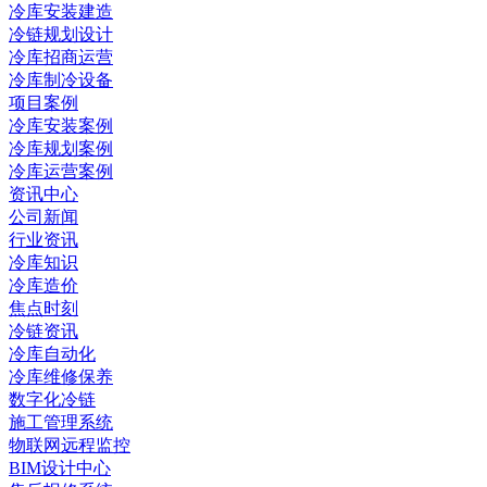
冷库安装建造
冷链规划设计
冷库招商运营
冷库制冷设备
项目案例
冷库安装案例
冷库规划案例
冷库运营案例
资讯中心
公司新闻
行业资讯
冷库知识
冷库造价
焦点时刻
冷链资讯
冷库自动化
冷库维修保养
数字化冷链
施工管理系统
物联网远程监控
BIM设计中心