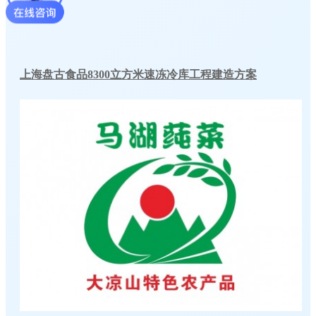
上海盘古食品8300立方米速冻冷库工程建造方案