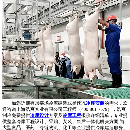
如您近期有屠宰场冷库建造或是速冻
冷库安装
的需求，欢
迎咨询上海浩爽实业有限公司工程师（400-861-7579），浩爽
制冷免费提供
冷库设计
方案及
冷库工程
报价详细清单，专业提
供整套冷库工程设计、采购、安装、售后一体化解决方案,为
大型食品、医药、冷链物流、化工等企业提供冷库建造服务。