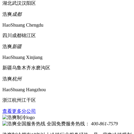
湖北武汉汉阳区
浩爽
成都
HaoShuang Chengdu
四川成都锦江区
浩爽
新疆
HaoShuang Xinjiang
新疆乌鲁木齐水磨沟区
浩爽
杭州
HaoShuang Hangzhou
浙江杭州江干区
查看更多分公司
全国免费服务热线：
400-861-7579