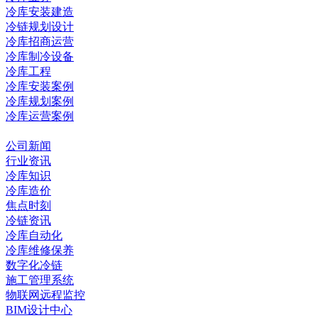
冷库安装建造
冷链规划设计
冷库招商运营
冷库制冷设备
冷库工程
冷库安装案例
冷库规划案例
冷库运营案例
资讯中心
公司新闻
行业资讯
冷库知识
冷库造价
焦点时刻
冷链资讯
冷库自动化
冷库维修保养
数字化冷链
施工管理系统
物联网远程监控
BIM设计中心