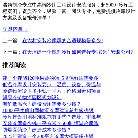
浩爽制冷专注中高端冷库工程设计安装服务，超5000+冷库工
程案例，资质齐全，经验丰富，团队专业，免费提供冷库设计
方案及设备报价清单！
立即咨询
→
上一篇：
在农村安装冷库群的合适规模是多少?
下一篇：
在天津建一个试剂冷库如何选择专业冷库安装公司?
推荐阅读
建一个存储120吨果蔬的0到5度保鲜库需要多
低温冷库设计安装要点：温度、设备、保温与
冷链物流冷库多少钱一平方：价格因素和项目
鲜易冷链物流园区规划设计
海鲜低温仓库建设费用需要多少钱？
10000平生鲜电商物流冷库建造总共多少钱
冷库建设用地标准规范有哪些？选址、审批与
安装冷库多少钱一平方米？500吨恒温冷库造
防爆医药冷库建造成本多少钱？
2025年建造一个200平方冷库大概要多少钱