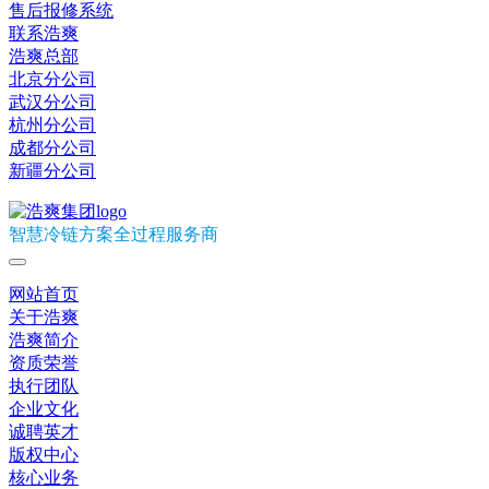
售后报修系统
联系浩爽
浩爽总部
北京分公司
武汉分公司
杭州分公司
成都分公司
新疆分公司
智慧冷链方案全过程服务商
网站首页
关于浩爽
浩爽简介
资质荣誉
执行团队
企业文化
诚聘英才
版权中心
核心业务