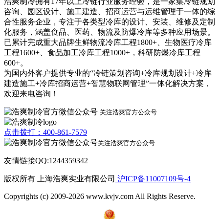
浩爽制冷拥有17年以上冷链行业服务经验，是一家集冷链规划
咨询、园区设计、施工建造、招商运营与运维管理于一体的综
合性服务企业，专注于各类型冷库的设计、安装、维修及定制
化服务，涵盖食品、医药、物流及防爆冷库等多种应用场景。
已累计完成重大品牌生鲜物流冷库工程1800+、生物医疗冷库
工程1600+、食品加工冷库工程1000+，科研防爆冷库工程
600+。
为国内外客户提供专业的“冷链策划咨询+冷库规划设计+冷库
建造施工+冷库招商运营+智慧物联网管理”一体化解决方案，
欢迎来电咨询！
关注浩爽官方公众号
点击拨打：400-861-7579
关注浩爽官方公众号
友情链接QQ:1244359342
版权所有 上海浩爽实业有限公司
沪ICP备11007109号-4
Copyrights (c) 2009-2026 www.kvjv.com All Rights Reserve.