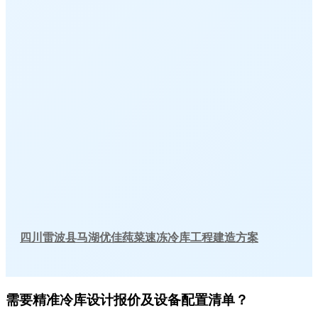
四川雷波县马湖优佳莼菜速冻冷库工程建造方案
需要精准冷库设计报价及设备配置清单？