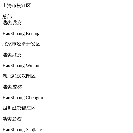
上海市松江区
总部
浩爽
北京
HaoShuang Beijing
北京市经济开发区
浩爽
武汉
HaoShuang Wuhan
湖北武汉汉阳区
浩爽
成都
HaoShuang Chengdu
四川成都锦江区
浩爽
新疆
HaoShuang Xinjiang