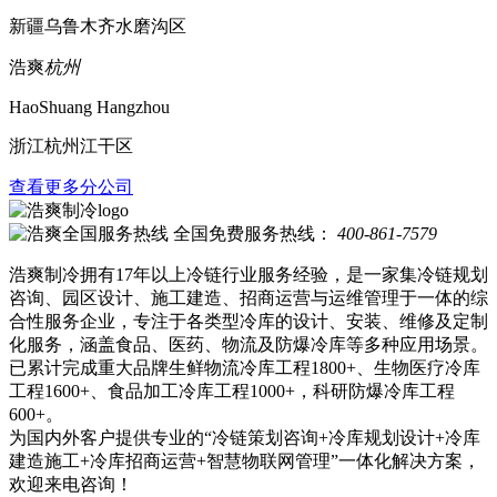
新疆乌鲁木齐水磨沟区
浩爽
杭州
HaoShuang Hangzhou
浙江杭州江干区
查看更多分公司
全国免费服务热线：
400-861-7579
浩爽制冷拥有17年以上冷链行业服务经验，是一家集冷链规划
咨询、园区设计、施工建造、招商运营与运维管理于一体的综
合性服务企业，专注于各类型冷库的设计、安装、维修及定制
化服务，涵盖食品、医药、物流及防爆冷库等多种应用场景。
已累计完成重大品牌生鲜物流冷库工程1800+、生物医疗冷库
工程1600+、食品加工冷库工程1000+，科研防爆冷库工程
600+。
为国内外客户提供专业的“冷链策划咨询+冷库规划设计+冷库
建造施工+冷库招商运营+智慧物联网管理”一体化解决方案，
欢迎来电咨询！