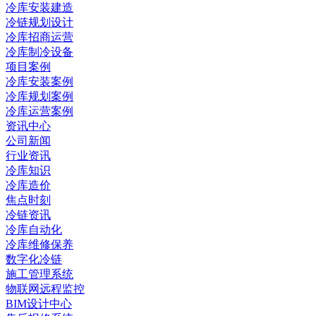
冷库安装建造
冷链规划设计
冷库招商运营
冷库制冷设备
项目案例
冷库安装案例
冷库规划案例
冷库运营案例
资讯中心
公司新闻
行业资讯
冷库知识
冷库造价
焦点时刻
冷链资讯
冷库自动化
冷库维修保养
数字化冷链
施工管理系统
物联网远程监控
BIM设计中心