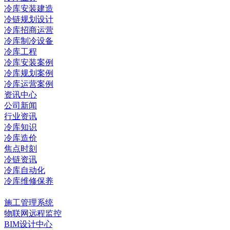
冷库安装建造
冷链规划设计
冷库招商运营
冷库制冷设备
冷库工程
冷库安装案例
冷库规划案例
冷库运营案例
资讯中心
公司新闻
行业资讯
冷库知识
冷库造价
焦点时刻
冷链资讯
冷库自动化
冷库维修保养
数字化冷链
施工管理系统
物联网远程监控
BIM设计中心