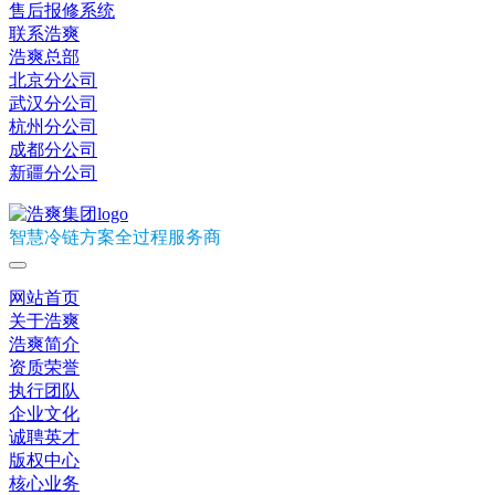
售后报修系统
联系浩爽
浩爽总部
北京分公司
武汉分公司
杭州分公司
成都分公司
新疆分公司
智慧冷链方案全过程服务商
网站首页
关于浩爽
浩爽简介
资质荣誉
执行团队
企业文化
诚聘英才
版权中心
核心业务