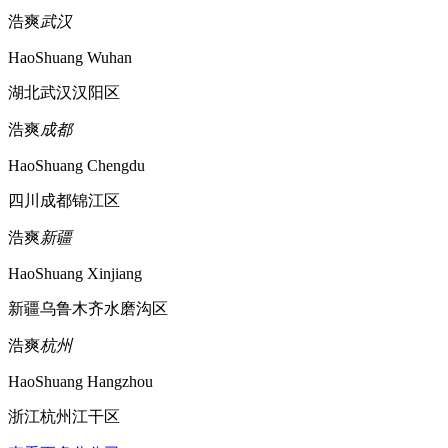
浩爽
武汉
HaoShuang Wuhan
湖北武汉汉阳区
浩爽
成都
HaoShuang Chengdu
四川成都锦江区
浩爽
新疆
HaoShuang Xinjiang
新疆乌鲁木齐水磨沟区
浩爽
杭州
HaoShuang Hangzhou
浙江杭州江干区