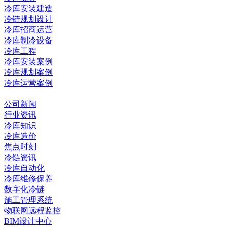
冷库安装建造
冷链规划设计
冷库招商运营
冷库制冷设备
冷库工程
冷库安装案例
冷库规划案例
冷库运营案例
资讯中心
公司新闻
行业资讯
冷库知识
冷库造价
焦点时刻
冷链资讯
冷库自动化
冷库维修保养
数字化冷链
施工管理系统
物联网远程监控
BIM设计中心