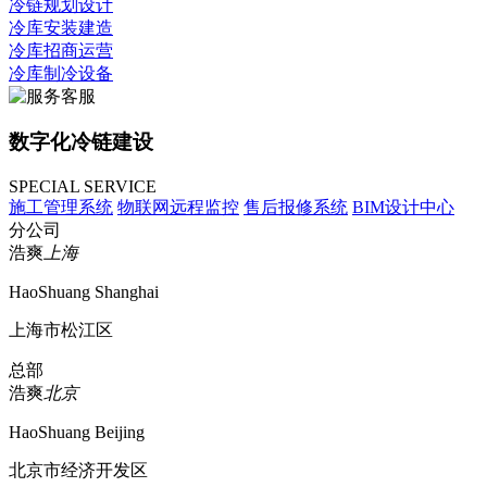
冷链规划设计
冷库安装建造
冷库招商运营
冷库制冷设备
数字化冷链建设
SPECIAL SERVICE
施工管理系统
物联网远程监控
售后报修系统
BIM设计中心
分公司
浩爽
上海
HaoShuang Shanghai
上海市松江区
总部
浩爽
北京
HaoShuang Beijing
北京市经济开发区