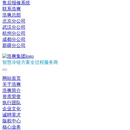
售后报修系统
联系浩爽
浩爽总部
北京分公司
武汉分公司
杭州分公司
成都分公司
新疆分公司
智慧冷链方案全过程服务商
网站首页
关于浩爽
浩爽简介
资质荣誉
执行团队
企业文化
诚聘英才
版权中心
核心业务