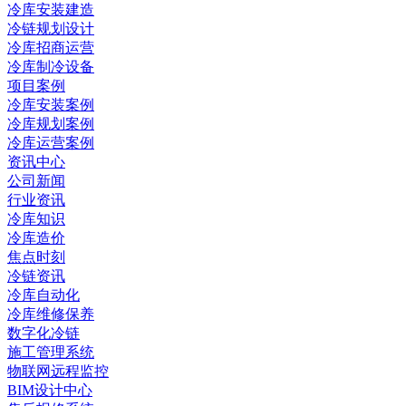
冷库安装建造
冷链规划设计
冷库招商运营
冷库制冷设备
项目案例
冷库安装案例
冷库规划案例
冷库运营案例
资讯中心
公司新闻
行业资讯
冷库知识
冷库造价
焦点时刻
冷链资讯
冷库自动化
冷库维修保养
数字化冷链
施工管理系统
物联网远程监控
BIM设计中心