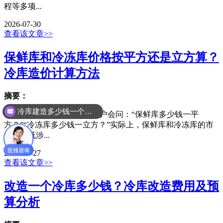
程等多项...
2026-07-30
查看该文章>>
保鲜库和冷冻库价格按平方还是立方算？
冷库造价计算方法
摘要：
冷库建造多少钱一个平方
在咨询冷库造价时，不少用户会问：“保鲜库多少钱一平
方？”“冷冻库多少钱一立方？”实际上，保鲜库和冷冻库的市
场价格既涉...
2026-07-27
查看该文章>>
改造一个冷库多少钱？冷库改造费用及预
算分析