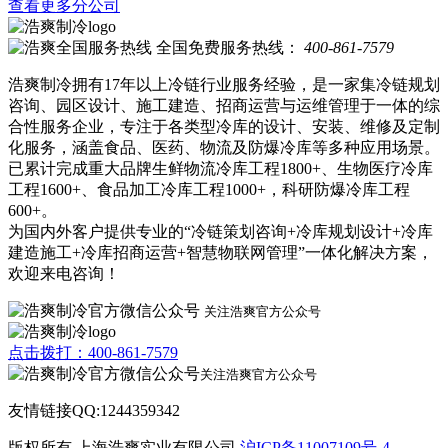
查看更多分公司
全国免费服务热线：
400-861-7579
浩爽制冷拥有17年以上冷链行业服务经验，是一家集冷链规划
咨询、园区设计、施工建造、招商运营与运维管理于一体的综
合性服务企业，专注于各类型冷库的设计、安装、维修及定制
化服务，涵盖食品、医药、物流及防爆冷库等多种应用场景。
已累计完成重大品牌生鲜物流冷库工程1800+、生物医疗冷库
工程1600+、食品加工冷库工程1000+，科研防爆冷库工程
600+。
为国内外客户提供专业的“冷链策划咨询+冷库规划设计+冷库
建造施工+冷库招商运营+智慧物联网管理”一体化解决方案，
欢迎来电咨询！
关注浩爽官方公众号
点击拨打：400-861-7579
关注浩爽官方公众号
友情链接QQ:1244359342
版权所有 上海浩爽实业有限公司
沪ICP备11007109号-4