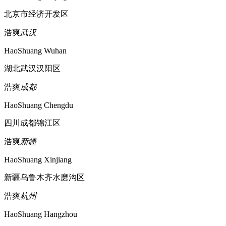
北京市经济开发区
浩爽
武汉
HaoShuang Wuhan
湖北武汉汉阳区
浩爽
成都
HaoShuang Chengdu
四川成都锦江区
浩爽
新疆
HaoShuang Xinjiang
新疆乌鲁木齐水磨沟区
浩爽
杭州
HaoShuang Hangzhou