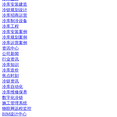
冷库安装建造
冷链规划设计
冷库招商运营
冷库制冷设备
冷库工程
冷库安装案例
冷库规划案例
冷库运营案例
资讯中心
公司新闻
行业资讯
冷库知识
冷库造价
焦点时刻
冷链资讯
冷库自动化
冷库维修保养
数字化冷链
施工管理系统
物联网远程监控
BIM设计中心