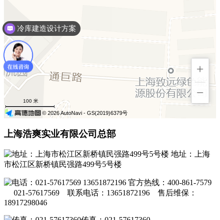
冷库建造设计方案
+
−
100 米
© 2026 AutoNavi
- GS(2019)6379号
上海浩爽实业有限公司总部
地址：上海
市松江区新桥镇民强路499号5号楼
官方热线：400-861-7579
021-57617569 联系电话：13651872196 售后维保：
18917298046
传真：021-57617360