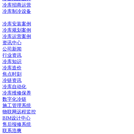
冷库招商运营
冷库制冷设备
冷库工程
冷库安装案例
冷库规划案例
冷库运营案例
资讯中心
公司新闻
行业资讯
冷库知识
冷库造价
焦点时刻
冷链资讯
冷库自动化
冷库维修保养
数字化冷链
施工管理系统
物联网远程监控
BIM设计中心
售后报修系统
联系浩爽