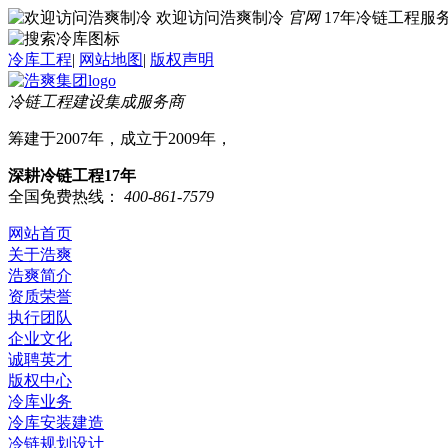
欢迎访问浩爽制冷
官网
17年冷链工程
冷库工程
|
网站地图
|
版权声明
冷链工程建设集成服务商
筹建于2007年，成立于2009年，
深耕冷链工程17年
全国免费热线：
400-861-7579
网站首页
关于浩爽
浩爽简介
资质荣誉
执行团队
企业文化
诚聘英才
版权中心
冷库业务
冷库安装建造
冷链规划设计