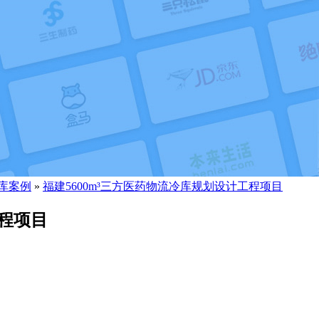
库案例
»
福建5600m³三方医药物流冷库规划设计工程项目
工程项目