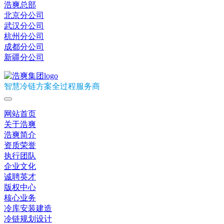
浩爽总部
北京分公司
武汉分公司
杭州分公司
成都分公司
新疆分公司
智慧冷链方案全过程服务商
网站首页
关于浩爽
浩爽简介
资质荣誉
执行团队
企业文化
诚聘英才
版权中心
核心业务
冷库安装建造
冷链规划设计