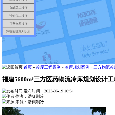
食品加工冷库
科研化工冷库
气调保鲜冷库
冷链园区规划设计
首页
»
冷库工程案例
»
冷库规划案例
»
三方物流冷
福建5600m³三方医药物流冷库规划设计
发布时间：2023-06-19 16:54
作者：浩爽制冷
来源：浩爽制冷