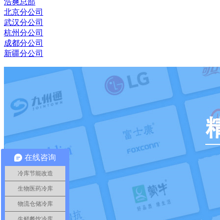
浩爽总部
北京分公司
武汉分公司
杭州分公司
成都分公司
新疆分公司
在线咨询
冷库节能改造
生物医药冷库
物流仓储冷库
生鲜餐饮冷库