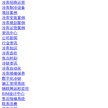
冷库招商运营
冷库制冷设备
项目案例
冷库安装案例
冷库规划案例
冷库运营案例
资讯中心
公司新闻
行业资讯
冷库知识
冷库造价
焦点时刻
冷链资讯
冷库自动化
冷库维修保养
数字化冷链
施工管理系统
物联网远程监控
BIM设计中心
售后报修系统
联系浩爽