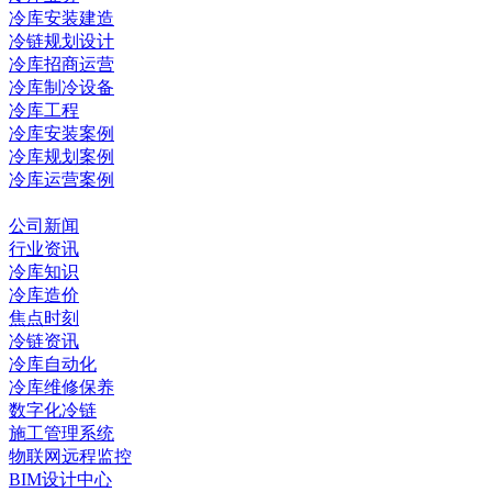
冷库安装建造
冷链规划设计
冷库招商运营
冷库制冷设备
冷库工程
冷库安装案例
冷库规划案例
冷库运营案例
资讯中心
公司新闻
行业资讯
冷库知识
冷库造价
焦点时刻
冷链资讯
冷库自动化
冷库维修保养
数字化冷链
施工管理系统
物联网远程监控
BIM设计中心