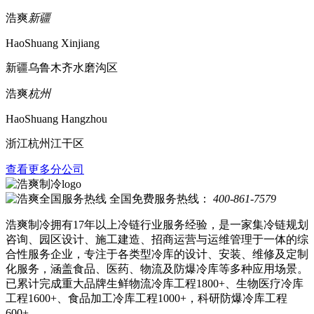
浩爽
新疆
HaoShuang Xinjiang
新疆乌鲁木齐水磨沟区
浩爽
杭州
HaoShuang Hangzhou
浙江杭州江干区
查看更多分公司
全国免费服务热线：
400-861-7579
浩爽制冷拥有17年以上冷链行业服务经验，是一家集冷链规划
咨询、园区设计、施工建造、招商运营与运维管理于一体的综
合性服务企业，专注于各类型冷库的设计、安装、维修及定制
化服务，涵盖食品、医药、物流及防爆冷库等多种应用场景。
已累计完成重大品牌生鲜物流冷库工程1800+、生物医疗冷库
工程1600+、食品加工冷库工程1000+，科研防爆冷库工程
600+。