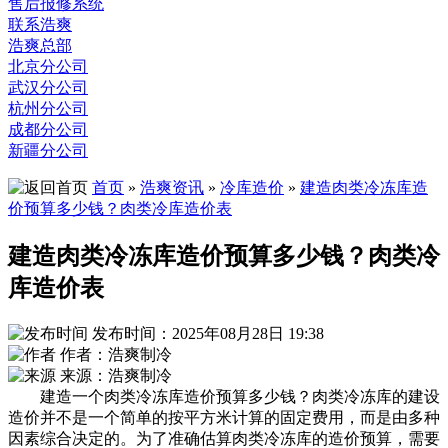
售后报修系统
联系浩爽
浩爽总部
北京分公司
武汉分公司
杭州分公司
成都分公司
新疆分公司
首页
»
浩爽资讯
»
冷库造价
»
建造肉类冷冻库造
价预算多少钱？肉类冷库造价表
建造肉类冷冻库造价预算多少钱？肉类冷
库造价表
发布时间：2025年08月28日 19:38
作者：浩爽制冷
来源：浩爽制冷
建造一个肉类冷冻库造价预算多少钱？肉类冷冻库的建设
造价并不是一个简单的按平方米计算的固定费用，而是由多种
因素综合决定的。为了准确估算肉类冷冻库的造价预算，需要