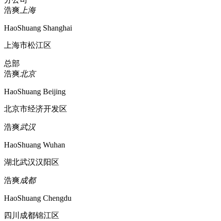
浩爽
上海
HaoShuang Shanghai
上海市松江区
总部
浩爽
北京
HaoShuang Beijing
北京市经济开发区
浩爽
武汉
HaoShuang Wuhan
湖北武汉汉阳区
浩爽
成都
HaoShuang Chengdu
四川成都锦江区