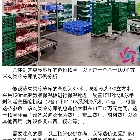
具体到肉类冷冻库的造价预算，以下是一个基于100平方
米肉类冷冻库的示例分析：
假设该肉类冷冻库的高度为3.3米，总容积为330立方米。
采用120mm聚氨脂保温板进行保温处理，配置15HP比泽尔半
封闭活塞压缩机组（2台）和DJ105系列冷风机（2台）。根据
这些参数，该肉类冷冻库的总造价大概在11至15万元之间。这
一预算涵盖了设备采购及安装费用、施工费用、材料费用以及
其他费用（如设备调试费、税金等）。
需要注意的是，以上预算仅供参考。实际造价会受到多种