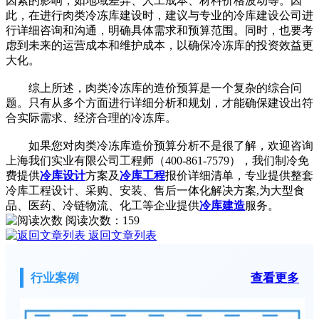
因素的影响，如地域差异、人工成本、材料价格波动等。因
此，在进行肉类冷冻库建设时，建议与专业的冷库建设公司进
行详细咨询和沟通，明确具体需求和预算范围。同时，也要考
虑到未来的运营成本和维护成本，以确保冷冻库的投资效益更
大化。
综上所述，肉类冷冻库的造价预算是一个复杂的综合问
题。只有从多个方面进行详细分析和规划，才能确保建设出符
合实际需求、经济合理的冷冻库。
如果您对肉类冷冻库造价预算分析不是很了解，欢迎咨询
上海我们实业有限公司工程师（400-861-7579），我们制冷免
费提供
冷库设计
方案及
冷库工程
报价详细清单，专业提供整套
冷库工程设计、采购、安装、售后一体化解决方案,为大型食
品、医药、冷链物流、化工等企业提供
冷库建造
服务。
阅读次数：
159
返回文章列表
行业案例
查看更多