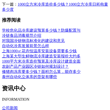
下一篇：
1000立方米冷库造价多少钱？1000立方冷库日耗电量
多少度
推荐阅读
学校危化品冷库建设预算多少钱？防爆配置与
冷链食品消毒规范介绍
对我国冷链物流标准化的建议和意见
自动化冷库发展前景怎么样
上海1000㎡花卉恒温库安装设备需要多少钱
上海某大型生鲜物流冷库建造安装报价大约多
1000平方米冷库造价预算及冷库设计建造全面
农副产品产业园区冷链如何规划设计？
修猪肉冻库要多少钱？面积怎么算，能存多少
泰州自动化立体库的货架有哪些
资讯中心
INFORMATION
公司新闻