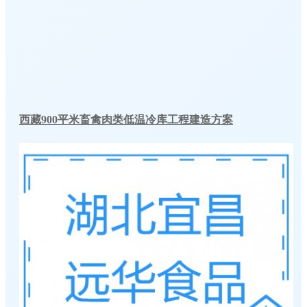
西藏900平米畜禽肉类低温冷库工程建造方案