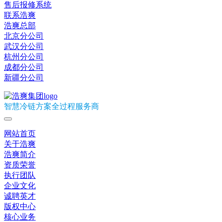
售后报修系统
联系浩爽
浩爽总部
北京分公司
武汉分公司
杭州分公司
成都分公司
新疆分公司
智慧冷链方案全过程服务商
网站首页
关于浩爽
浩爽简介
资质荣誉
执行团队
企业文化
诚聘英才
版权中心
核心业务