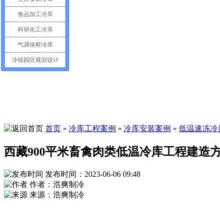
食品加工冷库
科研化工冷库
气调保鲜冷库
冷链园区规划设计
首页
»
冷库工程案例
»
冷库安装案例
»
低温速冻冷
西藏900平米畜禽肉类低温冷库工程建造
发布时间：2023-06-06 09:48
作者：浩爽制冷
来源：浩爽制冷