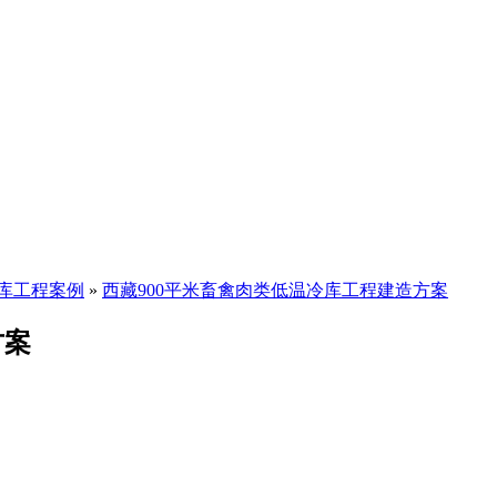
库工程案例
»
西藏900平米畜禽肉类低温冷库工程建造方案
方案