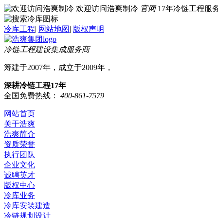
欢迎访问浩爽制冷
官网
17年冷链工程
冷库工程
|
网站地图
|
版权声明
冷链工程建设集成服务商
筹建于2007年，成立于2009年，
深耕冷链工程17年
全国免费热线：
400-861-7579
网站首页
关于浩爽
浩爽简介
资质荣誉
执行团队
企业文化
诚聘英才
版权中心
冷库业务
冷库安装建造
冷链规划设计