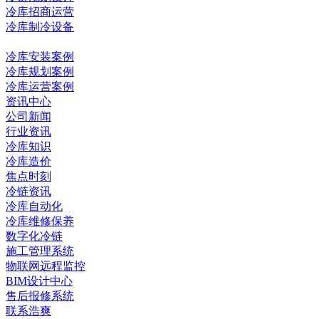
冷库招商运营
冷库制冷设备
冷库工程
冷库安装案例
冷库规划案例
冷库运营案例
资讯中心
公司新闻
行业资讯
冷库知识
冷库造价
焦点时刻
冷链资讯
冷库自动化
冷库维修保养
数字化冷链
施工管理系统
物联网远程监控
BIM设计中心
售后报修系统
联系浩爽