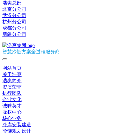
浩爽总部
北京分公司
武汉分公司
杭州分公司
成都分公司
新疆分公司
智慧冷链方案全过程服务商
网站首页
关于浩爽
浩爽简介
资质荣誉
执行团队
企业文化
诚聘英才
版权中心
核心业务
冷库安装建造
冷链规划设计