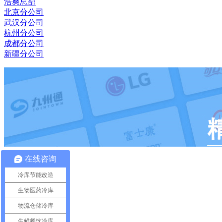
浩爽总部
北京分公司
武汉分公司
杭州分公司
成都分公司
新疆分公司
在线咨询
冷库节能改造
生物医药冷库
物流仓储冷库
生鲜餐饮冷库