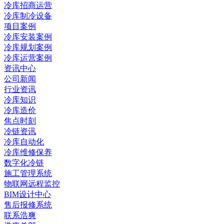
冷库招商运营
冷库制冷设备
项目案例
冷库安装案例
冷库规划案例
冷库运营案例
资讯中心
公司新闻
行业资讯
冷库知识
冷库造价
焦点时刻
冷链资讯
冷库自动化
冷库维修保养
数字化冷链
施工管理系统
物联网远程监控
BIM设计中心
售后报修系统
联系浩爽