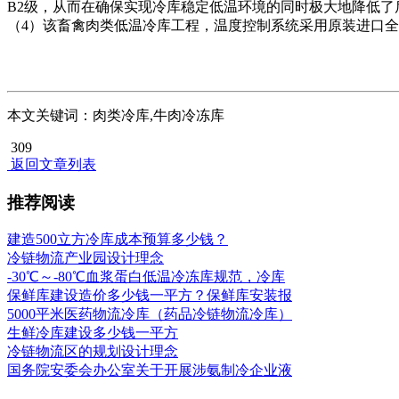
B2级，从而在确保实现冷库稳定低温环境的同时极大地降低了
（4）该畜禽肉类低温冷库工程，温度控制系统采用原装进口
本文关键词：肉类冷库,牛肉冷冻库
309
返回文章列表
推荐阅读
建造500立方冷库成本预算多少钱？
冷链物流产业园设计理念
-30℃～-80℃血浆蛋白低温冷冻库规范，冷库
保鲜库建设造价多少钱一平方？保鲜库安装报
5000平米医药物流冷库（药品冷链物流冷库）
生鲜冷库建设多少钱一平方
冷链物流区的规划设计理念
国务院安委会办公室关于开展涉氨制冷企业液