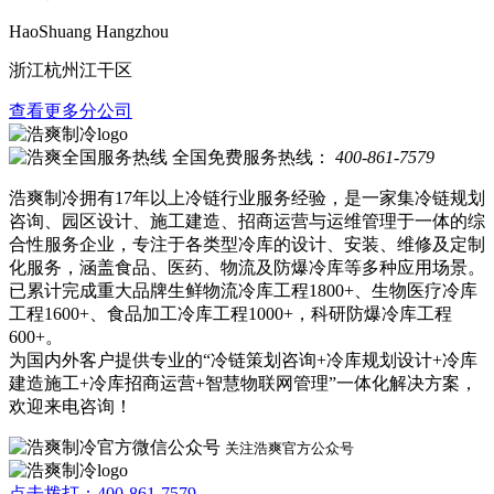
HaoShuang Hangzhou
浙江杭州江干区
查看更多分公司
全国免费服务热线：
400-861-7579
浩爽制冷拥有17年以上冷链行业服务经验，是一家集冷链规划
咨询、园区设计、施工建造、招商运营与运维管理于一体的综
合性服务企业，专注于各类型冷库的设计、安装、维修及定制
化服务，涵盖食品、医药、物流及防爆冷库等多种应用场景。
已累计完成重大品牌生鲜物流冷库工程1800+、生物医疗冷库
工程1600+、食品加工冷库工程1000+，科研防爆冷库工程
600+。
为国内外客户提供专业的“冷链策划咨询+冷库规划设计+冷库
建造施工+冷库招商运营+智慧物联网管理”一体化解决方案，
欢迎来电咨询！
关注浩爽官方公众号
点击拨打：400-861-7579