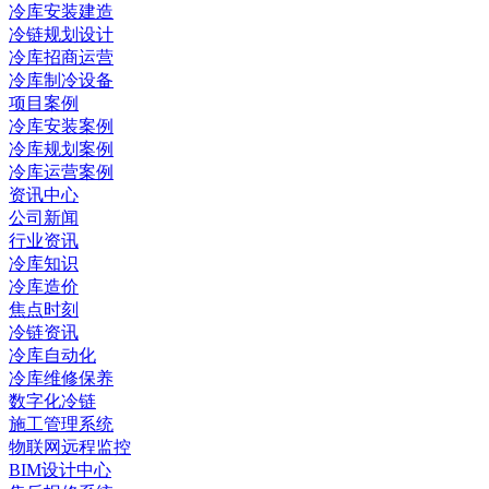
冷库安装建造
冷链规划设计
冷库招商运营
冷库制冷设备
项目案例
冷库安装案例
冷库规划案例
冷库运营案例
资讯中心
公司新闻
行业资讯
冷库知识
冷库造价
焦点时刻
冷链资讯
冷库自动化
冷库维修保养
数字化冷链
施工管理系统
物联网远程监控
BIM设计中心