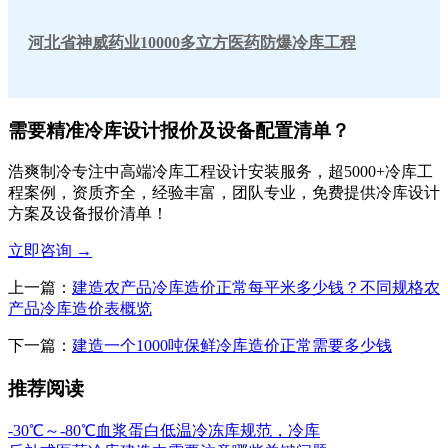
河北省神威药业10000多立方医药防爆冷库工程
需要精准冷库设计报价及设备配置清单？
浩爽制冷专注中高端冷库工程设计安装服务，超5000+冷库工
程案例，资质齐全，经验丰富，团队专业，免费提供冷库设计
方案及设备报价清单！
立即咨询
→
上一篇：
建造农产品冷库造价正常每平米多少钱？不同规格农
产品冷库造价表概览
下一篇：
建造一个1000吨保鲜冷库造价正常需要多少钱
推荐阅读
-30℃～-80℃血浆蛋白低温冷冻库规范，冷库