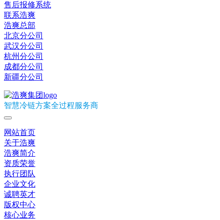
售后报修系统
联系浩爽
浩爽总部
北京分公司
武汉分公司
杭州分公司
成都分公司
新疆分公司
智慧冷链方案全过程服务商
网站首页
关于浩爽
浩爽简介
资质荣誉
执行团队
企业文化
诚聘英才
版权中心
核心业务