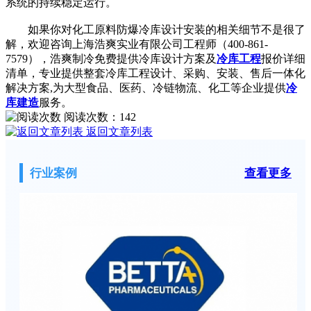
系统的持续稳定运行。
如果你对化工原料防爆冷库设计安装的相关细节不是很了
解，欢迎咨询上海浩爽实业有限公司工程师（400-861-
7579），浩爽制冷免费提供冷库设计方案及
冷库工程
报价详细
清单，专业提供整套冷库工程设计、采购、安装、售后一体化
解决方案,为大型食品、医药、冷链物流、化工等企业提供
冷
库建造
服务。
阅读次数：
142
返回文章列表
行业案例
查看更多