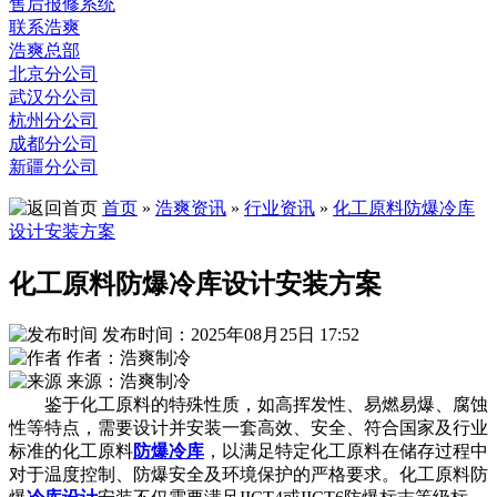
售后报修系统
联系浩爽
浩爽总部
北京分公司
武汉分公司
杭州分公司
成都分公司
新疆分公司
首页
»
浩爽资讯
»
行业资讯
»
化工原料防爆冷库
设计安装方案
化工原料防爆冷库设计安装方案
发布时间：2025年08月25日 17:52
作者：浩爽制冷
来源：浩爽制冷
鉴于化工原料的特殊性质，如高挥发性、易燃易爆、腐蚀
性等特点，需要设计并安装一套高效、安全、符合国家及行业
标准的化工原料
防爆冷库
，以满足特定化工原料在储存过程中
对于温度控制、防爆安全及环境保护的严格要求。化工原料防