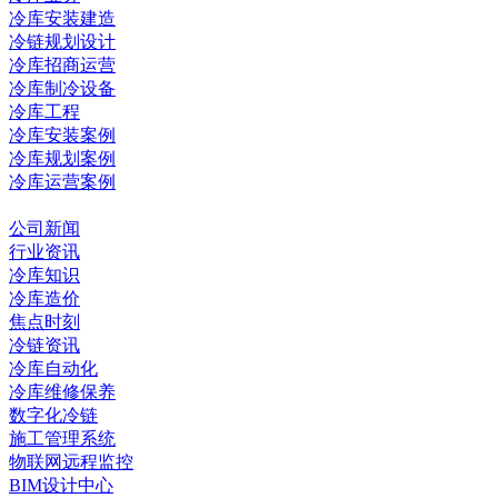
冷库安装建造
冷链规划设计
冷库招商运营
冷库制冷设备
冷库工程
冷库安装案例
冷库规划案例
冷库运营案例
资讯中心
公司新闻
行业资讯
冷库知识
冷库造价
焦点时刻
冷链资讯
冷库自动化
冷库维修保养
数字化冷链
施工管理系统
物联网远程监控
BIM设计中心