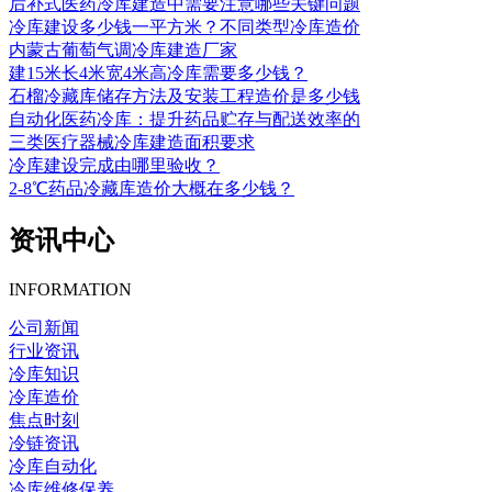
后补式医药冷库建造中需要注意哪些关键问题
冷库建设多少钱一平方米？不同类型冷库造价
内蒙古葡萄气调冷库建造厂家
建15米长4米宽4米高冷库需要多少钱？
石榴冷藏库储存方法及安装工程造价是多少钱
自动化医药冷库：提升药品贮存与配送效率的
三类医疗器械冷库建造面积要求
冷库建设完成由哪里验收？
2-8℃药品冷藏库造价大概在多少钱？
资讯中心
INFORMATION
公司新闻
行业资讯
冷库知识
冷库造价
焦点时刻
冷链资讯
冷库自动化
冷库维修保养