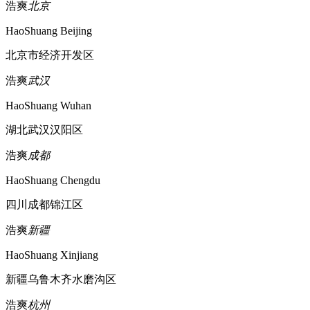
浩爽
北京
HaoShuang Beijing
北京市经济开发区
浩爽
武汉
HaoShuang Wuhan
湖北武汉汉阳区
浩爽
成都
HaoShuang Chengdu
四川成都锦江区
浩爽
新疆
HaoShuang Xinjiang
新疆乌鲁木齐水磨沟区
浩爽
杭州