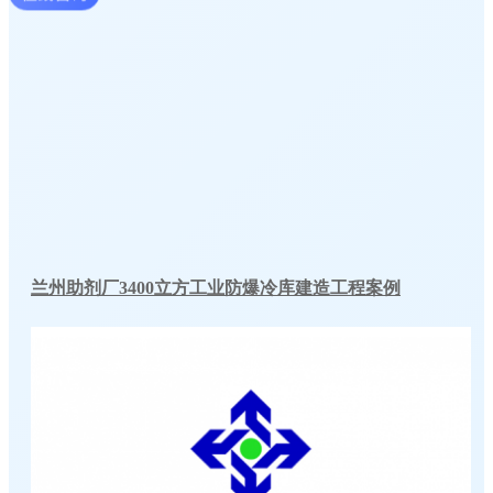
兰州助剂厂3400立方工业防爆冷库建造工程案例