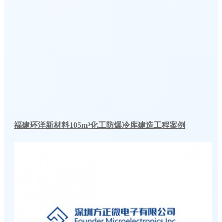
福建环洋新材料105m³化工防爆冷库建造工程案例