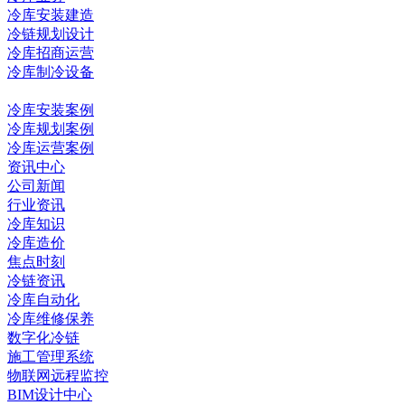
冷库安装建造
冷链规划设计
冷库招商运营
冷库制冷设备
冷库工程
冷库安装案例
冷库规划案例
冷库运营案例
资讯中心
公司新闻
行业资讯
冷库知识
冷库造价
焦点时刻
冷链资讯
冷库自动化
冷库维修保养
数字化冷链
施工管理系统
物联网远程监控
BIM设计中心