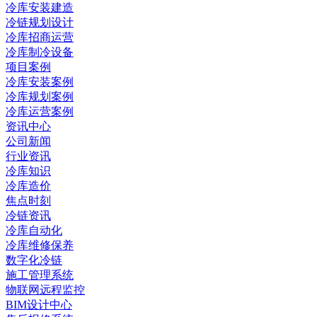
冷库安装建造
冷链规划设计
冷库招商运营
冷库制冷设备
项目案例
冷库安装案例
冷库规划案例
冷库运营案例
资讯中心
公司新闻
行业资讯
冷库知识
冷库造价
焦点时刻
冷链资讯
冷库自动化
冷库维修保养
数字化冷链
施工管理系统
物联网远程监控
BIM设计中心