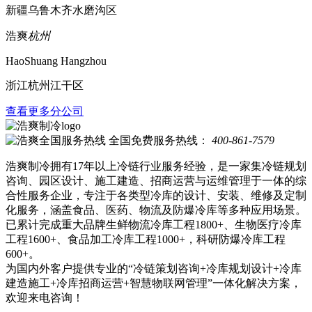
新疆乌鲁木齐水磨沟区
浩爽
杭州
HaoShuang Hangzhou
浙江杭州江干区
查看更多分公司
全国免费服务热线：
400-861-7579
浩爽制冷拥有17年以上冷链行业服务经验，是一家集冷链规划
咨询、园区设计、施工建造、招商运营与运维管理于一体的综
合性服务企业，专注于各类型冷库的设计、安装、维修及定制
化服务，涵盖食品、医药、物流及防爆冷库等多种应用场景。
已累计完成重大品牌生鲜物流冷库工程1800+、生物医疗冷库
工程1600+、食品加工冷库工程1000+，科研防爆冷库工程
600+。
为国内外客户提供专业的“冷链策划咨询+冷库规划设计+冷库
建造施工+冷库招商运营+智慧物联网管理”一体化解决方案，
欢迎来电咨询！