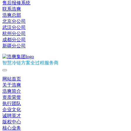
售后报修系统
联系浩爽
浩爽总部
北京分公司
武汉分公司
杭州分公司
成都分公司
新疆分公司
智慧冷链方案全过程服务商
网站首页
关于浩爽
浩爽简介
资质荣誉
执行团队
企业文化
诚聘英才
版权中心
核心业务