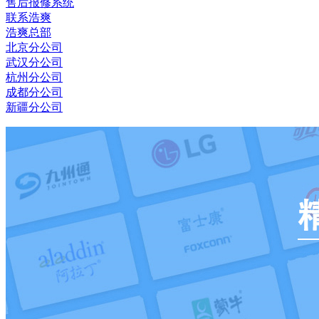
售后报修系统
联系浩爽
浩爽总部
北京分公司
武汉分公司
杭州分公司
成都分公司
新疆分公司