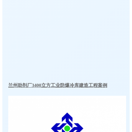
兰州助剂厂3400立方工业防爆冷库建造工程案例