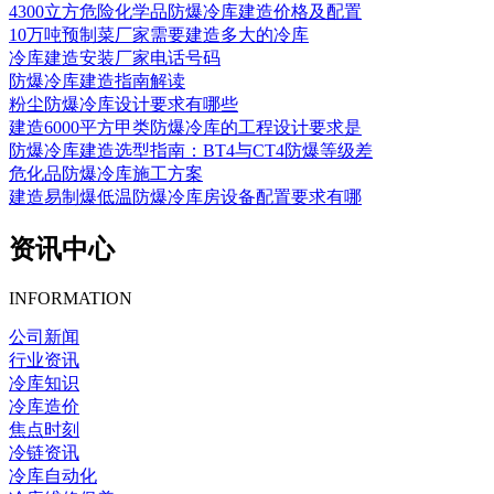
4300立方危险化学品防爆冷库建造价格及配置
10万吨预制菜厂家需要建造多大的冷库
冷库建造安装厂家电话号码
防爆冷库建造指南解读
粉尘防爆冷库设计要求有哪些
建造6000平方甲类防爆冷库的工程设计要求是
防爆冷库建造选型指南：BT4与CT4防爆等级差
危化品防爆冷库施工方案
建造易制爆低温防爆冷库房设备配置要求有哪
资讯中心
INFORMATION
公司新闻
行业资讯
冷库知识
冷库造价
焦点时刻
冷链资讯
冷库自动化