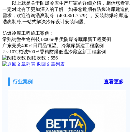
以上就是关于防爆冷库生产厂家的详细介绍，相信您看完
一定对此有了更加深入的了解，如果您近期有防爆冷库建造的
需求，欢迎咨询浩爽制冷（400-861-7579）。安装防爆冷库选
浩爽制冷,一站式解决冷库设计安装问题。
防爆冷库工程施工案例：
常熟纳微生物科技1300m³甲类防爆冷藏库新工程案例
广东完美400㎡日用品恒温、冷藏库新建工程案例
2～10℃柏诚500㎡香精防爆低温冷藏室新工程案例
阅读次数：
556
返回文章列表
行业案例
查看更多