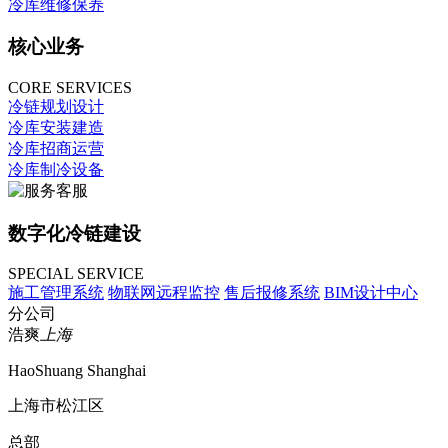
冷库维修保养
核心业务
CORE SERVICES
冷链规划设计
冷库安装建造
冷库招商运营
冷库制冷设备
数字化冷链建设
SPECIAL SERVICE
施工管理系统
物联网远程监控
售后报修系统
BIM设计中心
分公司
浩爽
上海
HaoShuang Shanghai
上海市松江区
总部