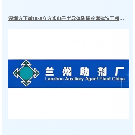
深圳方正微1038立方米电子半导体防爆冷库建造工程案例