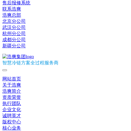
售后报修系统
联系浩爽
浩爽总部
北京分公司
武汉分公司
杭州分公司
成都分公司
新疆分公司
智慧冷链方案全过程服务商
网站首页
关于浩爽
浩爽简介
资质荣誉
执行团队
企业文化
诚聘英才
版权中心
核心业务