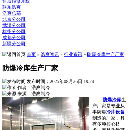
售后报修系统
联系浩爽
浩爽总部
北京分公司
武汉分公司
杭州分公司
成都分公司
新疆分公司
首页
»
浩爽资讯
»
行业资讯
»
防爆冷库生产厂家
防爆冷库生产厂家
发布时间：2025年08月26日 19:24
作者：浩爽制冷
来源：浩爽制冷
防爆冷库
生
产厂家是专业从
事防爆
冷库设备
制造的厂家，具
有多项核心技