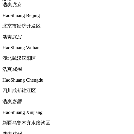
浩爽
北京
HaoShuang Beijing
北京市经济开发区
浩爽
武汉
HaoShuang Wuhan
湖北武汉汉阳区
浩爽
成都
HaoShuang Chengdu
四川成都锦江区
浩爽
新疆
HaoShuang Xinjiang
新疆乌鲁木齐水磨沟区
浩爽
杭州