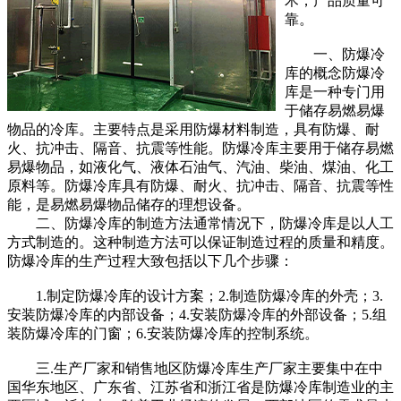
术，产品质量可
靠。
一、防爆冷
库的概念防爆冷
库是一种专门用
于储存易燃易爆
物品的冷库。主要特点是采用防爆材料制造，具有防爆、耐
火、抗冲击、隔音、抗震等性能。防爆冷库主要用于储存易燃
易爆物品，如液化气、液体石油气、汽油、柴油、煤油、化工
原料等。防爆冷库具有防爆、耐火、抗冲击、隔音、抗震等性
能，是易燃易爆物品储存的理想设备。
二、防爆冷库的制造方法通常情况下，防爆冷库是以人工
方式制造的。这种制造方法可以保证制造过程的质量和精度。
防爆冷库的生产过程大致包括以下几个步骤：
1.制定防爆冷库的设计方案；2.制造防爆冷库的外壳；3.
安装防爆冷库的内部设备；4.安装防爆冷库的外部设备；5.组
装防爆冷库的门窗；6.安装防爆冷库的控制系统。
三.生产厂家和销售地区防爆冷库生产厂家主要集中在中
国华东地区、广东省、江苏省和浙江省是防爆冷库制造业的主