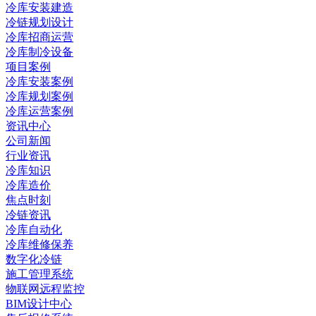
冷库安装建造
冷链规划设计
冷库招商运营
冷库制冷设备
项目案例
冷库安装案例
冷库规划案例
冷库运营案例
资讯中心
公司新闻
行业资讯
冷库知识
冷库造价
焦点时刻
冷链资讯
冷库自动化
冷库维修保养
数字化冷链
施工管理系统
物联网远程监控
BIM设计中心