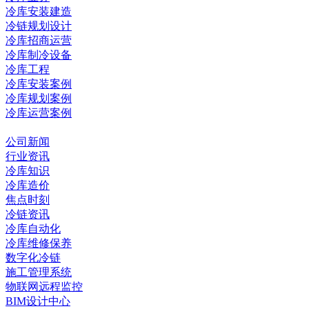
冷库安装建造
冷链规划设计
冷库招商运营
冷库制冷设备
冷库工程
冷库安装案例
冷库规划案例
冷库运营案例
资讯中心
公司新闻
行业资讯
冷库知识
冷库造价
焦点时刻
冷链资讯
冷库自动化
冷库维修保养
数字化冷链
施工管理系统
物联网远程监控
BIM设计中心