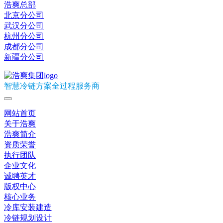
浩爽总部
北京分公司
武汉分公司
杭州分公司
成都分公司
新疆分公司
智慧冷链方案全过程服务商
网站首页
关于浩爽
浩爽简介
资质荣誉
执行团队
企业文化
诚聘英才
版权中心
核心业务
冷库安装建造
冷链规划设计