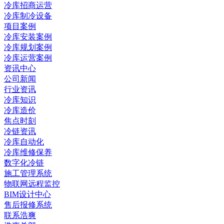
冷库招商运营
冷库制冷设备
项目案例
冷库安装案例
冷库规划案例
冷库运营案例
资讯中心
公司新闻
行业资讯
冷库知识
冷库造价
焦点时刻
冷链资讯
冷库自动化
冷库维修保养
数字化冷链
施工管理系统
物联网远程监控
BIM设计中心
售后报修系统
联系浩爽