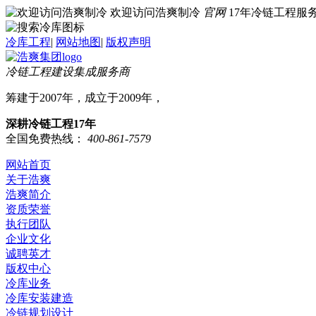
欢迎访问浩爽制冷
官网
17年冷链工程
冷库工程
|
网站地图
|
版权声明
冷链工程建设集成服务商
筹建于2007年，成立于2009年，
深耕冷链工程17年
全国免费热线：
400-861-7579
网站首页
关于浩爽
浩爽简介
资质荣誉
执行团队
企业文化
诚聘英才
版权中心
冷库业务
冷库安装建造
冷链规划设计