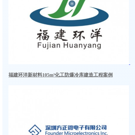
福建环洋新材料105m³化工防爆冷库建造工程案例