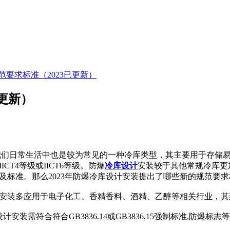
要求标准（2023已更新）
更新）
我们日常生活中也是较为常见的一种冷库类型，其主要用于存储
CT4等级或IICT6等级。防爆
冷库设计
安装较于其他常规冷库更
及标准。那么2023年防爆冷库设计安装提出了哪些新的规范要
装多应用于电子化工、香精香料、酒精、乙醇等相关行业，其
装需符合符合GB3836.14或GB3836.15强制标准,防爆标志等