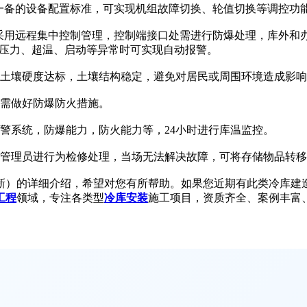
备的设备配置标准，可实现机组故障切换、轮值切换等调控功
用远程集中控制管理，控制端接口处需进行防爆处理，库外和办
压力、超温、启动等异常时可实现自动报警。
土壤硬度达标，土壤结构稳定，避免对居民或周围环境造成影响
需做好防爆防火措施。
系统，防爆能力，防火能力等，24小时进行库温监控。
管理员进行为检修处理，当场无法解决故障，可将存储物品转移
的详细介绍，希望对您有所帮助。如果您近期有此类冷库建造的需求
工程
领域，专注各类型
冷库安装
施工项目，资质齐全、案例丰富