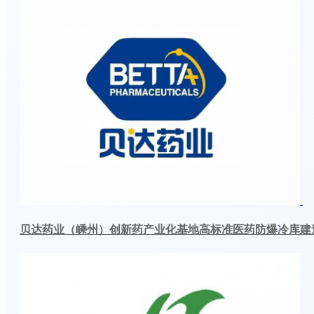
贝达药业（嵊州）创新药产业化基地高标准医药防爆冷库建