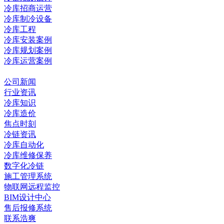
冷库招商运营
冷库制冷设备
冷库工程
冷库安装案例
冷库规划案例
冷库运营案例
资讯中心
公司新闻
行业资讯
冷库知识
冷库造价
焦点时刻
冷链资讯
冷库自动化
冷库维修保养
数字化冷链
施工管理系统
物联网远程监控
BIM设计中心
售后报修系统
联系浩爽