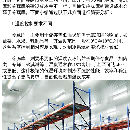
导致了它们在建设成本上的不同。因此，可以明确地说，冷冻
库和冷藏库的建设成本并不一样，且通常冷冻库的建设成本会
高于冷藏库。下面小编通过以下几方面进行简要分析：
1.温度控制要求不同
冷藏库：主要用于储存需低温保鲜但无需冻结的物品，如
蔬菜、水果、乳制品等，其温度范围一般在0°C至10°C之间。
这种温度控制相对容易实现，对制冷系统的要求相对较低。
冷冻库：则要求更低的温度以冻结并长期保存食品，如肉
类、海鲜、冰淇淋等，温度通常在-18°C以下，甚至可达-40°C
或更低。这种极端的低温环境对制冷系统的性能、效率和稳定
性提出了更高要求，自然也会增加建设成本。