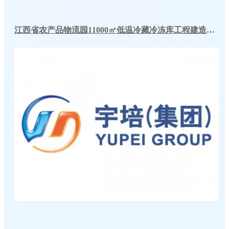
江西省农产品物流园11000㎡低温冷藏冷冻库工程建造方案