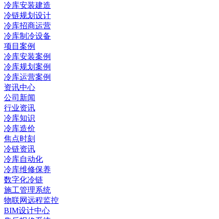
冷库安装建造
冷链规划设计
冷库招商运营
冷库制冷设备
项目案例
冷库安装案例
冷库规划案例
冷库运营案例
资讯中心
公司新闻
行业资讯
冷库知识
冷库造价
焦点时刻
冷链资讯
冷库自动化
冷库维修保养
数字化冷链
施工管理系统
物联网远程监控
BIM设计中心