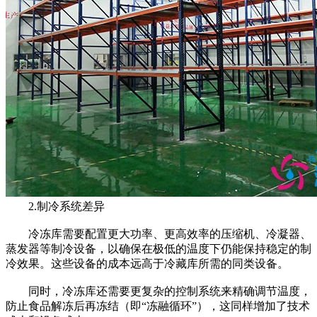
2.制冷系统差异
冷冻库需要配置更大功率、更高效率的压缩机、冷凝器、
蒸发器等制冷设备，以确保在极低的温度下仍能保持稳定的制
冷效果。这些设备的成本远高于冷藏库所需的同类设备。
同时，冷冻库还需要更复杂的控制系统来精确调节温度，
防止食品解冻后再冻结（即“冻融循环”），这同样增加了技术