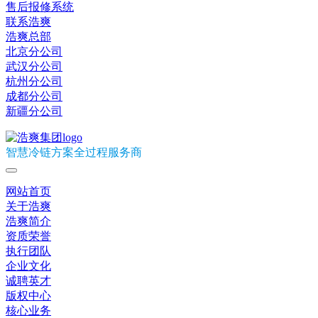
售后报修系统
联系浩爽
浩爽总部
北京分公司
武汉分公司
杭州分公司
成都分公司
新疆分公司
智慧冷链方案全过程服务商
网站首页
关于浩爽
浩爽简介
资质荣誉
执行团队
企业文化
诚聘英才
版权中心
核心业务