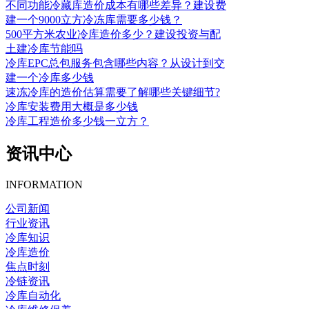
不同功能冷藏库造价成本有哪些差异？建设费
建一个9000立方冷冻库需要多少钱？
500平方米农业冷库造价多少？建设投资与配
土建冷库节能吗
冷库EPC总包服务包含哪些内容？从设计到交
建一个冷库多少钱
速冻冷库的造价估算需要了解哪些关键细节?
冷库安装费用大概是多少钱
冷库工程造价多少钱一立方？
资讯中心
INFORMATION
公司新闻
行业资讯
冷库知识
冷库造价
焦点时刻
冷链资讯
冷库自动化