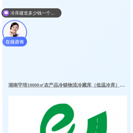
冷库建造多少钱一个平方
冷库建造设计方案
湖南宇培10000㎡农产品冷链物流冷藏库（低温冷库）工程案例