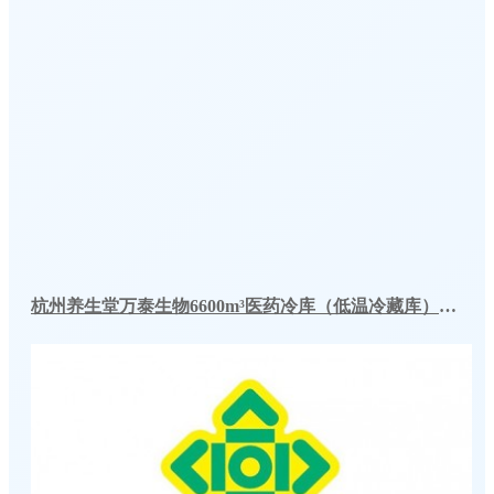
杭州养生堂万泰生物6600m³医药冷库（低温冷藏库）工程案例