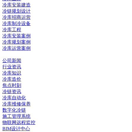
冷库安装建造
冷链规划设计
冷库招商运营
冷库制冷设备
冷库工程
冷库安装案例
冷库规划案例
冷库运营案例
资讯中心
公司新闻
行业资讯
冷库知识
冷库造价
焦点时刻
冷链资讯
冷库自动化
冷库维修保养
数字化冷链
施工管理系统
物联网远程监控
BIM设计中心