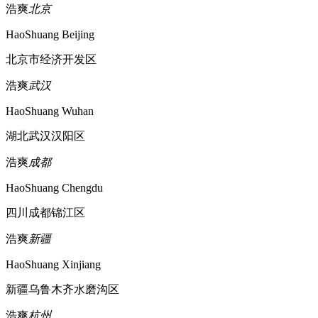
浩爽
北京
HaoShuang Beijing
北京市经济开发区
浩爽
武汉
HaoShuang Wuhan
湖北武汉汉阳区
浩爽
成都
HaoShuang Chengdu
四川成都锦江区
浩爽
新疆
HaoShuang Xinjiang
新疆乌鲁木齐水磨沟区
浩爽
杭州