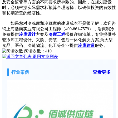
及安全监管等方面的不同要求所导致的。因此，在规划建设
时，必须根据实际需求和预算合理选择，以确保投资的有效性
和长期运营的经济性。
如果您对冷冻库和冷藏库的建设成本不是很了解，欢迎咨
询上海浩爽实业有限公司工程师（400-861-7579），浩爽制冷
免费提供
冷库设计
方案及
冷库工程
报价详细清单，专业提供整
套冷库工程设计、采购、安装、售后一体化解决方案,为大型
食品、医药、冷链物流、化工等企业提供
冷库建造
服务。
阅读次数：
410
返回文章列表
行业案例
查看更多