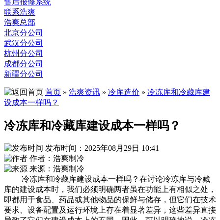
售后报修系统
联系浩爽
浩爽总部
北京分公司
武汉分公司
杭州分公司
成都分公司
新疆分公司
首页
»
浩爽资讯
»
冷库造价
»
冷冻库和冷藏库建
设成本一样吗？
冷冻库和冷藏库建设成本一样吗？
发布时间：2025年08月29日 10:41
作者：浩爽制冷
来源：浩爽制冷
冷冻库和冷藏库建设成本一样吗？在讨论冷冻库与冷藏
库的建设成本时，我们必须明确两者虽在功能上有相似之处，
即都用于食品、药品或其他物品的保鲜与储存，但它们在技术
要求、设备配置及运行环境上存在着显著差异，这些差异直接