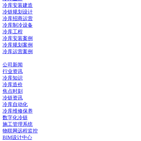
冷库安装建造
冷链规划设计
冷库招商运营
冷库制冷设备
冷库工程
冷库安装案例
冷库规划案例
冷库运营案例
资讯中心
公司新闻
行业资讯
冷库知识
冷库造价
焦点时刻
冷链资讯
冷库自动化
冷库维修保养
数字化冷链
施工管理系统
物联网远程监控
BIM设计中心