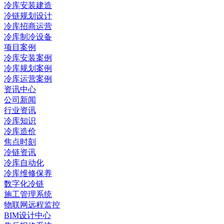
冷库安装建造
冷链规划设计
冷库招商运营
冷库制冷设备
项目案例
冷库安装案例
冷库规划案例
冷库运营案例
资讯中心
公司新闻
行业资讯
冷库知识
冷库造价
焦点时刻
冷链资讯
冷库自动化
冷库维修保养
数字化冷链
施工管理系统
物联网远程监控
BIM设计中心