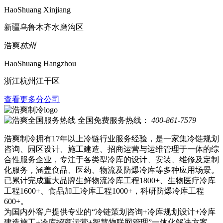
HaoShuang Xinjiang
新疆乌鲁木齐水磨沟区
浩爽
杭州
HaoShuang Hangzhou
浙江杭州江干区
查看更多分公司
全国免费服务热线：
400-861-7579
浩爽制冷拥有17年以上冷链行业服务经验，是一家集冷链规划
咨询、园区设计、施工建造、招商运营与运维管理于一体的综
合性服务企业，专注于各类型冷库的设计、安装、维修及定制
化服务，涵盖食品、医药、物流及防爆冷库等多种应用场景。
已累计完成重大品牌生鲜物流冷库工程1800+、生物医疗冷库
工程1600+、食品加工冷库工程1000+，科研防爆冷库工程
600+。
为国内外客户提供专业的“冷链策划咨询+冷库规划设计+冷库
建造施工+冷库招商运营+智慧物联网管理”一体化解决方案，