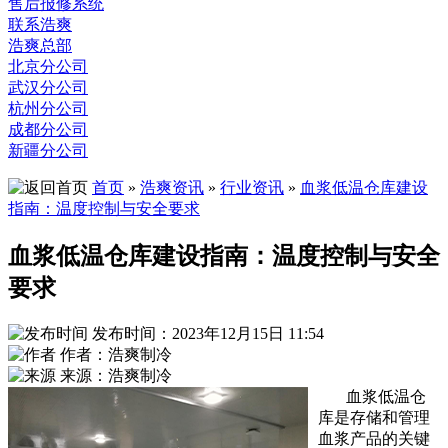
售后报修系统
联系浩爽
浩爽总部
北京分公司
武汉分公司
杭州分公司
成都分公司
新疆分公司
首页
»
浩爽资讯
»
行业资讯
»
血浆低温仓库建设
指南：温度控制与安全要求
血浆低温仓库建设指南：温度控制与安全
要求
发布时间：2023年12月15日 11:54
作者：浩爽制冷
来源：浩爽制冷
血浆低温仓
库是存储和管理
血浆产品的关键