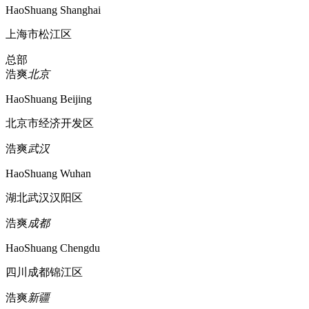
HaoShuang Shanghai
上海市松江区
总部
浩爽
北京
HaoShuang Beijing
北京市经济开发区
浩爽
武汉
HaoShuang Wuhan
湖北武汉汉阳区
浩爽
成都
HaoShuang Chengdu
四川成都锦江区
浩爽
新疆