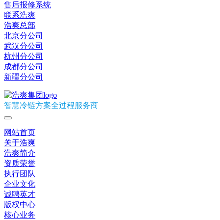
售后报修系统
联系浩爽
浩爽总部
北京分公司
武汉分公司
杭州分公司
成都分公司
新疆分公司
智慧冷链方案全过程服务商
网站首页
关于浩爽
浩爽简介
资质荣誉
执行团队
企业文化
诚聘英才
版权中心
核心业务