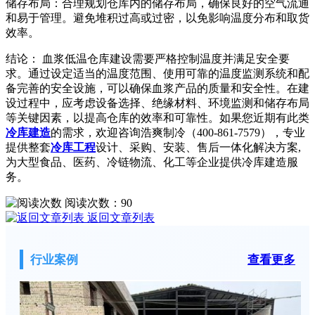
储存布局：合理规划仓库内的储存布局，确保良好的空气流通
和易于管理。避免堆积过高或过密，以免影响温度分布和取货
效率。
结论： 血浆低温仓库建设需要严格控制温度并满足安全要
求。通过设定适当的温度范围、使用可靠的温度监测系统和配
备完善的安全设施，可以确保血浆产品的质量和安全性。在建
设过程中，应考虑设备选择、绝缘材料、环境监测和储存布局
等关键因素，以提高仓库的效率和可靠性。如果您近期有此类
冷库建造
的需求，欢迎咨询浩爽制冷（400-861-7579），专业
提供整套
冷库工程
设计、采购、安装、售后一体化解决方案,
为大型食品、医药、冷链物流、化工等企业提供冷库建造服
务。
阅读次数：
90
返回文章列表
行业案例
查看更多