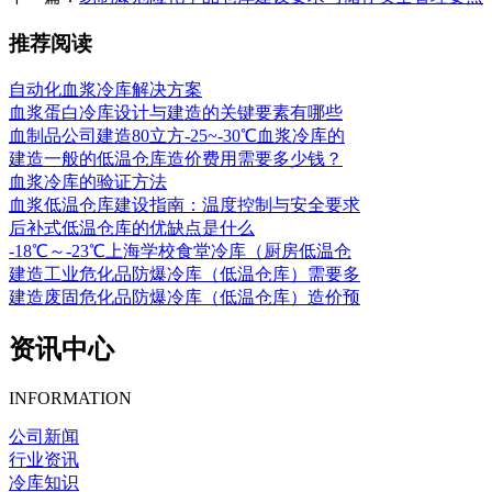
推荐阅读
自动化血浆冷库解决方案
血浆蛋白冷库设计与建造的关键要素有哪些
血制品公司建造80立方-25~-30℃血浆冷库的
建造一般的低温仓库造价费用需要多少钱？
血浆冷库的验证方法
血浆低温仓库建设指南：温度控制与安全要求
后补式低温仓库的优缺点是什么
-18℃～-23℃上海学校食堂冷库（厨房低温仓
建造工业危化品防爆冷库（低温仓库）需要多
建造废固危化品防爆冷库（低温仓库）造价预
资讯中心
INFORMATION
公司新闻
行业资讯
冷库知识