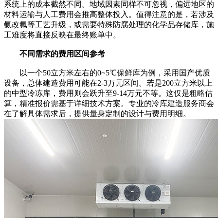
系统上的成本截然不同。地域因素同样不可忽视，偏远地区的
材料运输与人工费用会推高整体投入。值得注意的是，若涉及
氨改氟等工艺升级，或需要特殊防腐处理的化学品存储库，施
工难度将直接反映在最终账单中。
不同需求的费用区间参考
以一个50立方米左右的0~5℃保鲜库为例，采用国产优质
设备，总体建造费用可能在2-3万元区间。若是200立方米以上
的中型冷冻库，费用则会跃升至9-14万元不等。这仅是粗略估
算，精准报价需基于详细技术方案。专业的冷库建造服务商会
在了解具体需求后，提供量身定制的设计与费用明细。