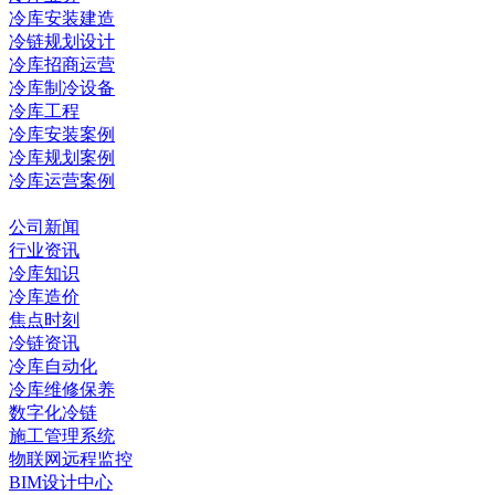
冷库安装建造
冷链规划设计
冷库招商运营
冷库制冷设备
冷库工程
冷库安装案例
冷库规划案例
冷库运营案例
资讯中心
公司新闻
行业资讯
冷库知识
冷库造价
焦点时刻
冷链资讯
冷库自动化
冷库维修保养
数字化冷链
施工管理系统
物联网远程监控
BIM设计中心