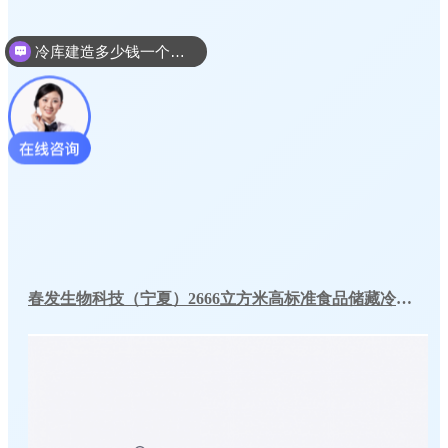
冷库建造多少钱一个平方
冷库建造设计方案
春发生物科技（宁夏）2666立方米高标准食品储藏冷库工程案例