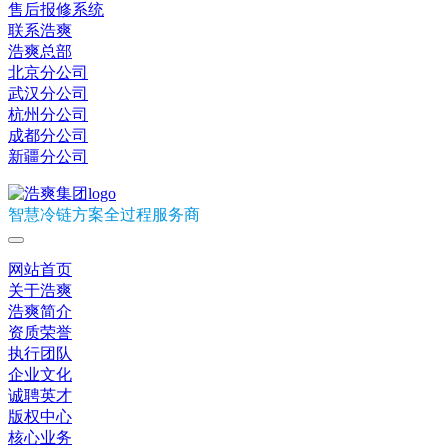
售后报修系统
联系浩爽
浩爽总部
北京分公司
武汉分公司
杭州分公司
成都分公司
新疆分公司
智慧冷链方案全过程服务商
网站首页
关于浩爽
浩爽简介
资质荣誉
执行团队
企业文化
诚聘英才
版权中心
核心业务