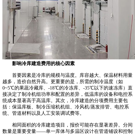
影响冷库建造费用的核心因素
首要因素是冷库的规模与温度。库容越大、保温材料用量
越多，造价自然升高。更重要的是，所需的制冷温度（如
0~5℃的果蔬冷藏库、-18℃的冷冻库、-35℃以下的速冻库）直
接决定了制冷机组功率和配置的差异，低温库的设备和电控系
统成本显著高于高温库。其次，冷库建造的分项费用主要包
括：保温库板、制冷压缩机机组、冷风机/蒸发排管、电控系
统、管道材料以及人工安装调试费等。
相同面积的冷库建造项目，报价可能存在显著差异。分间
数量是重要变量——单一库体与多温区设计在管道铺设和控制