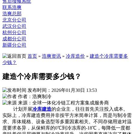
售后报修系统
联系浩爽
浩爽总部
北京分公司
武汉分公司
杭州分公司
成都分公司
新疆分公司
首页
»
浩爽资讯
»
冷库造价
»
建造个冷库需要多
少钱？
建造个冷库需要多少钱？
发布时间：2026年01月30日 13:53
作者：浩爽制冷
来源：全球一体化冷链工程方案集成服务商
计划开展
冷库建造
的企业主，往往首先关注投入成本。
实际上，冷库建造费用并非按平方米简单计算，而是与制冷需
求、库体规格、设备选型等多重因素相关。不同存储用途对温
度要求各异，从保鲜库的0℃到冷冻库的-18℃，每降低一度都