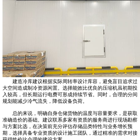
建造冷库建议根据实际周转率设计库容，避免盲目追求过
大空间造成制冷资源闲置。选择能效比优良的压缩机虽初期投
入较高，但长期运行电费可形成持续节省。同时，合理的分间
规划能减少冷气流失，降低设备负荷。
总的来说，明确自身仓储货物的温度与容量要求，是获取
准确造价的基础。建议联系多家有资质的服务商进行现场勘察
与方案比选，在决策前充分评估存储品类特性与业务增长预
期，选择具备专业资质的设计施工团队，通过精准的需求对接
获得性价比合理的建设方案。