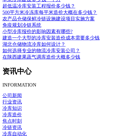
超低温冷库安装工程报价多少钱？
500平方米冷冻库每平米造价大概在多少钱？
农产品仓储保鲜冷链设施建设项目实施方案
免疫规划冷链系统
小型冷库报价的影响因素有哪些?
建造一个大型的冷库安装造价成本需要多少钱
湖北仓储物流冷库如何设计？
如何选择专业的物流冷库安装公司？
在陕西建果蔬气调库造价大概多少钱
资讯中心
INFORMATION
公司新闻
行业资讯
冷库知识
冷库造价
焦点时刻
冷链资讯
冷库自动化