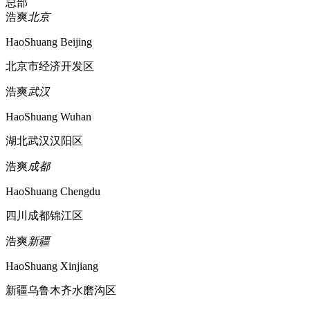
总部
浩爽
北京
HaoShuang Beijing
北京市经济开发区
浩爽
武汉
HaoShuang Wuhan
湖北武汉汉阳区
浩爽
成都
HaoShuang Chengdu
四川成都锦江区
浩爽
新疆
HaoShuang Xinjiang
新疆乌鲁木齐水磨沟区