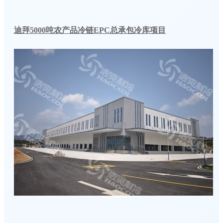
迪拜5000吨农产品冷链EPC总承包冷库项目