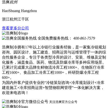
浩爽
杭州
HaoShuang Hangzhou
浙江杭州江干区
查看更多分公司
全国免费服务热线：
400-861-7579
浩爽制冷拥有17年以上冷链行业服务经验，是一家集冷链规划
咨询、园区设计、施工建造、招商运营与运维管理于一体的综
合性服务企业，专注于各类型冷库的设计、安装、维修及定制
化服务，涵盖食品、医药、物流及防爆冷库等多种应用场景。
已累计完成重大品牌生鲜物流冷库工程1800+、生物医疗冷库
工程1600+、食品加工冷库工程1000+，科研防爆冷库工程
600+。
为国内外客户提供专业的“冷链策划咨询+冷库规划设计+冷库
建造施工+冷库招商运营+智慧物联网管理”一体化解决方案，
欢迎来电咨询！
关注浩爽官方公众号