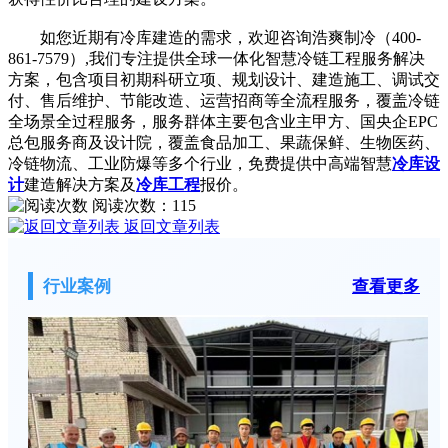
如您近期有冷库建造的需求，欢迎咨询浩爽制冷（400-
861-7579）,我们专注提供全球一体化智慧冷链工程服务解决
方案，包含项目初期科研立项、规划设计、建造施工、调试交
付、售后维护、节能改造、运营招商等全流程服务，覆盖冷链
全场景全过程服务，服务群体主要包含业主甲方、国央企EPC
总包服务商及设计院，覆盖食品加工、果蔬保鲜、生物医药、
冷链物流、工业防爆等多个行业，免费提供中高端智慧
冷库设
计
建造解决方案及
冷库工程
报价。
阅读次数：
115
返回文章列表
行业案例
查看更多