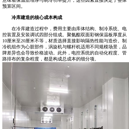
意味着保温层增厚与制冷功率提升，这些因素直接决定了整体
预算区间。
冷库建造的核心成本构成
在冷库建造过程中，费用主要由库体结构、制冷系统、电
控装置及安装调试四部分组成。聚氨酯双面彩钢保温板厚度从
10厘米至20厘米不等，材质选择直接影响隔热性能与造价。制
冷机组作为心脏部件，涡旋机与螺杆机适用不同规模场景，品
牌差异也会导致价格波动。此外，电控系统的自动化程度、管
路排布的复杂程度，都是构成总成本的细分项。