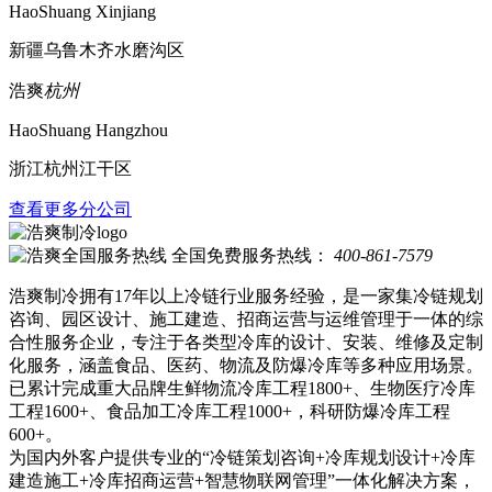
HaoShuang Xinjiang
新疆乌鲁木齐水磨沟区
浩爽
杭州
HaoShuang Hangzhou
浙江杭州江干区
查看更多分公司
全国免费服务热线：
400-861-7579
浩爽制冷拥有17年以上冷链行业服务经验，是一家集冷链规划
咨询、园区设计、施工建造、招商运营与运维管理于一体的综
合性服务企业，专注于各类型冷库的设计、安装、维修及定制
化服务，涵盖食品、医药、物流及防爆冷库等多种应用场景。
已累计完成重大品牌生鲜物流冷库工程1800+、生物医疗冷库
工程1600+、食品加工冷库工程1000+，科研防爆冷库工程
600+。
为国内外客户提供专业的“冷链策划咨询+冷库规划设计+冷库
建造施工+冷库招商运营+智慧物联网管理”一体化解决方案，