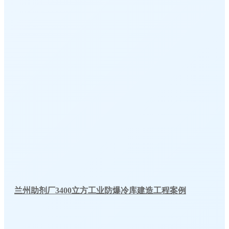
兰州助剂厂3400立方工业防爆冷库建造工程案例