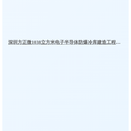
深圳方正微1038立方米电子半导体防爆冷库建造工程案例