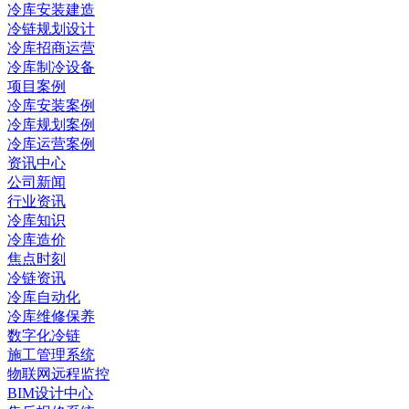
冷库安装建造
冷链规划设计
冷库招商运营
冷库制冷设备
项目案例
冷库安装案例
冷库规划案例
冷库运营案例
资讯中心
公司新闻
行业资讯
冷库知识
冷库造价
焦点时刻
冷链资讯
冷库自动化
冷库维修保养
数字化冷链
施工管理系统
物联网远程监控
BIM设计中心