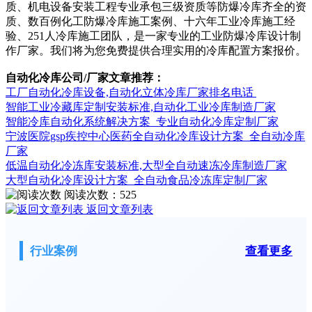
质、机电设备安装工程专业承包三级资质等防爆冷库齐全的资
质、数百例化工防爆冷库施工案例、十六年工业冷库施工经
验、251人冷库施工团队，是一家专业的工业防爆冷库设计制
作厂家。我们将为您免费提供合理实用的冷库配置方案报价。
自动化冷库公司/厂家文章推荐：
工厂自动化冷库设备,自动化立体冷库厂家排名电话
智能工业冷藏库定制安装标准,自动化工业冷库制造厂家
智能冷库自动化系统解决方案_专业自动化冷库定制厂家
宁波医院gsp疾控中心医药全自动化冷库设计方案_全自动冷库
厂家
低温自动化冷冻库安装标准,大型全自动速冻冷库制造厂家
大型自动化冷库设计方案_全自动食品冷冻库定制厂家
阅读次数：
525
返回文章列表
行业案例
查看更多