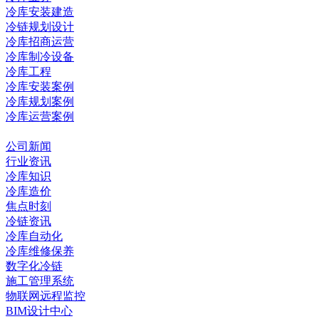
冷库安装建造
冷链规划设计
冷库招商运营
冷库制冷设备
冷库工程
冷库安装案例
冷库规划案例
冷库运营案例
资讯中心
公司新闻
行业资讯
冷库知识
冷库造价
焦点时刻
冷链资讯
冷库自动化
冷库维修保养
数字化冷链
施工管理系统
物联网远程监控
BIM设计中心