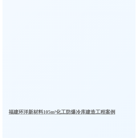
福建环洋新材料105m³化工防爆冷库建造工程案例