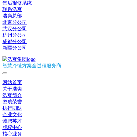
售后报修系统
联系浩爽
浩爽总部
北京分公司
武汉分公司
杭州分公司
成都分公司
新疆分公司
智慧冷链方案全过程服务商
网站首页
关于浩爽
浩爽简介
资质荣誉
执行团队
企业文化
诚聘英才
版权中心
核心业务