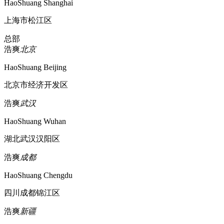
HaoShuang Shanghai
上海市松江区
总部
浩爽
北京
HaoShuang Beijing
北京市经济开发区
浩爽
武汉
HaoShuang Wuhan
湖北武汉汉阳区
浩爽
成都
HaoShuang Chengdu
四川成都锦江区
浩爽
新疆