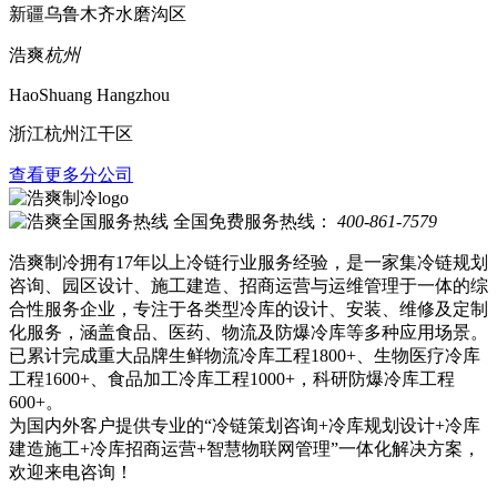
新疆乌鲁木齐水磨沟区
浩爽
杭州
HaoShuang Hangzhou
浙江杭州江干区
查看更多分公司
全国免费服务热线：
400-861-7579
浩爽制冷拥有17年以上冷链行业服务经验，是一家集冷链规划
咨询、园区设计、施工建造、招商运营与运维管理于一体的综
合性服务企业，专注于各类型冷库的设计、安装、维修及定制
化服务，涵盖食品、医药、物流及防爆冷库等多种应用场景。
已累计完成重大品牌生鲜物流冷库工程1800+、生物医疗冷库
工程1600+、食品加工冷库工程1000+，科研防爆冷库工程
600+。
为国内外客户提供专业的“冷链策划咨询+冷库规划设计+冷库
建造施工+冷库招商运营+智慧物联网管理”一体化解决方案，
欢迎来电咨询！