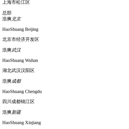
上海市松江区
总部
浩爽
北京
HaoShuang Beijing
北京市经济开发区
浩爽
武汉
HaoShuang Wuhan
湖北武汉汉阳区
浩爽
成都
HaoShuang Chengdu
四川成都锦江区
浩爽
新疆
HaoShuang Xinjiang