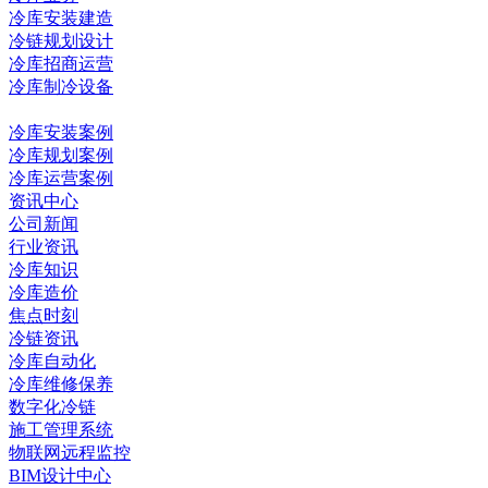
冷库安装建造
冷链规划设计
冷库招商运营
冷库制冷设备
冷库工程
冷库安装案例
冷库规划案例
冷库运营案例
资讯中心
公司新闻
行业资讯
冷库知识
冷库造价
焦点时刻
冷链资讯
冷库自动化
冷库维修保养
数字化冷链
施工管理系统
物联网远程监控
BIM设计中心