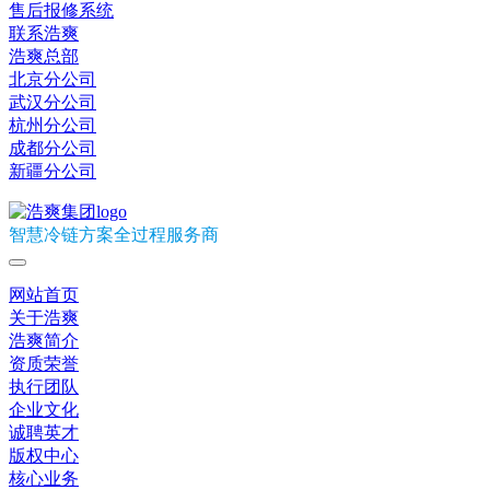
售后报修系统
联系浩爽
浩爽总部
北京分公司
武汉分公司
杭州分公司
成都分公司
新疆分公司
智慧冷链方案全过程服务商
网站首页
关于浩爽
浩爽简介
资质荣誉
执行团队
企业文化
诚聘英才
版权中心
核心业务