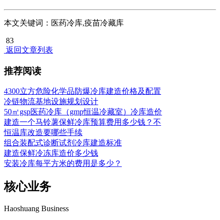
本文关键词：医药冷库,疫苗冷藏库
83
返回文章列表
推荐阅读
4300立方危险化学品防爆冷库建造价格及配置
冷链物流基地设施规划设计
50㎡gsp医药冷库（gmp恒温冷藏室）冷库造价
建造一个马铃薯保鲜冷库预算费用多少钱？不
恒温库改造要哪些手续
组合装配式诊断试剂冷库建造标准
建造保鲜冷冻库造价多少钱
安装冷库每平方米的费用是多少？
核心业务
Haoshuang Business