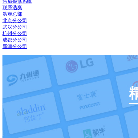
售后报修系统
联系浩爽
浩爽总部
北京分公司
武汉分公司
杭州分公司
成都分公司
新疆分公司