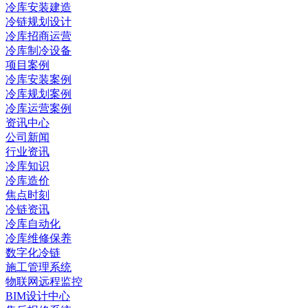
冷库安装建造
冷链规划设计
冷库招商运营
冷库制冷设备
项目案例
冷库安装案例
冷库规划案例
冷库运营案例
资讯中心
公司新闻
行业资讯
冷库知识
冷库造价
焦点时刻
冷链资讯
冷库自动化
冷库维修保养
数字化冷链
施工管理系统
物联网远程监控
BIM设计中心