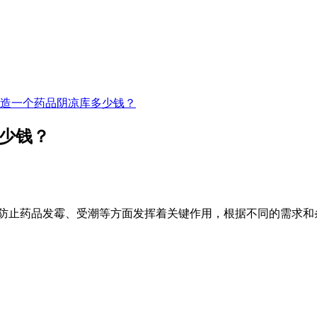
建造一个药品阴凉库多少钱？
多少钱？
防止药品发霉、受潮等方面发挥着关键作用，根据不同的需求和条