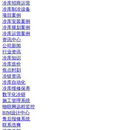
冷库招商运营
冷库制冷设备
项目案例
冷库安装案例
冷库规划案例
冷库运营案例
资讯中心
公司新闻
行业资讯
冷库知识
冷库造价
焦点时刻
冷链资讯
冷库自动化
冷库维修保养
数字化冷链
施工管理系统
物联网远程监控
BIM设计中心
售后报修系统
联系浩爽