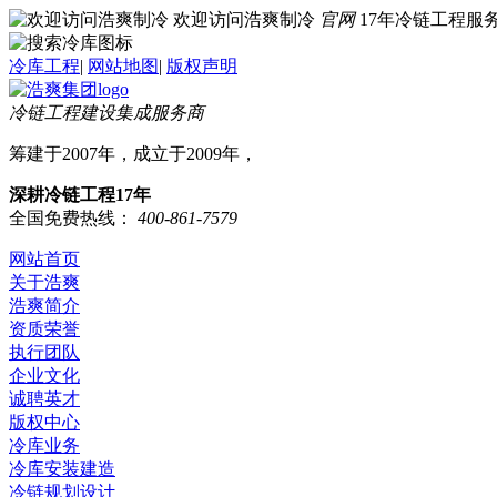
欢迎访问浩爽制冷
官网
17年冷链工程
冷库工程
|
网站地图
|
版权声明
冷链工程建设集成服务商
筹建于2007年，成立于2009年，
深耕冷链工程17年
全国免费热线：
400-861-7579
网站首页
关于浩爽
浩爽简介
资质荣誉
执行团队
企业文化
诚聘英才
版权中心
冷库业务
冷库安装建造
冷链规划设计