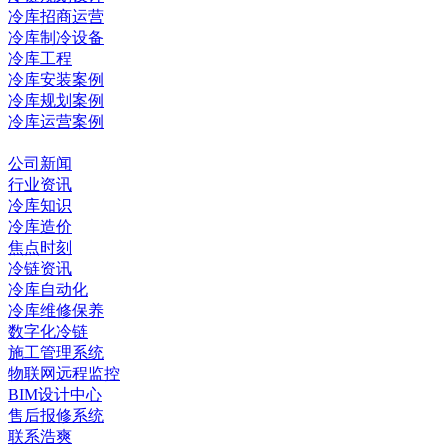
冷库招商运营
冷库制冷设备
冷库工程
冷库安装案例
冷库规划案例
冷库运营案例
资讯中心
公司新闻
行业资讯
冷库知识
冷库造价
焦点时刻
冷链资讯
冷库自动化
冷库维修保养
数字化冷链
施工管理系统
物联网远程监控
BIM设计中心
售后报修系统
联系浩爽