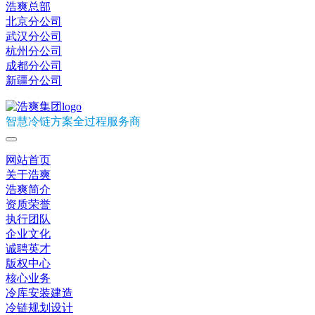
浩爽总部
北京分公司
武汉分公司
杭州分公司
成都分公司
新疆分公司
智慧冷链方案全过程服务商
网站首页
关于浩爽
浩爽简介
资质荣誉
执行团队
企业文化
诚聘英才
版权中心
核心业务
冷库安装建造
冷链规划设计