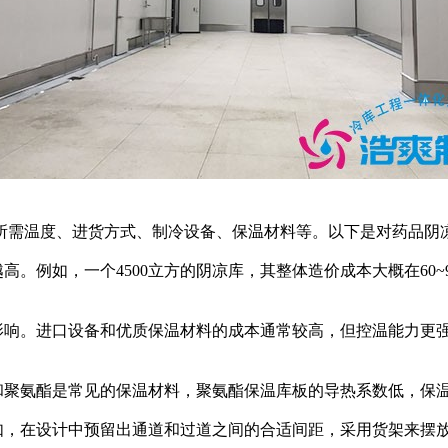
需温度、进货方式、制冷设备、保温材料等。以下是对药品阴
例如，一个4500立方的阴凉库，其整体造价成本大概在60~9
响。进口设备和优质保温材料的成本通常较高，但控温能力更
聚氨酯是常见的保温材料，聚氨酯保温库板的导热系数低，保
，在设计中预留出通道和过道之间的合适间距，采用货架来摆