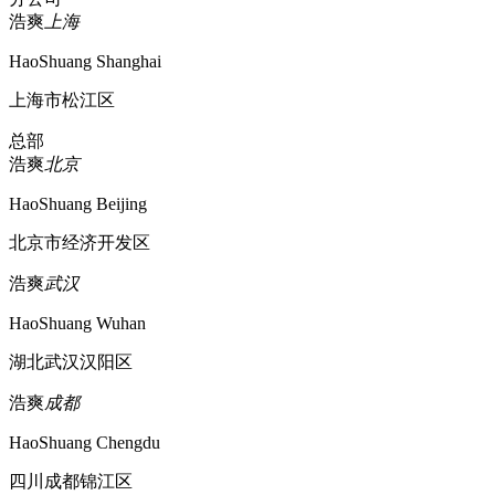
浩爽
上海
HaoShuang Shanghai
上海市松江区
总部
浩爽
北京
HaoShuang Beijing
北京市经济开发区
浩爽
武汉
HaoShuang Wuhan
湖北武汉汉阳区
浩爽
成都
HaoShuang Chengdu
四川成都锦江区