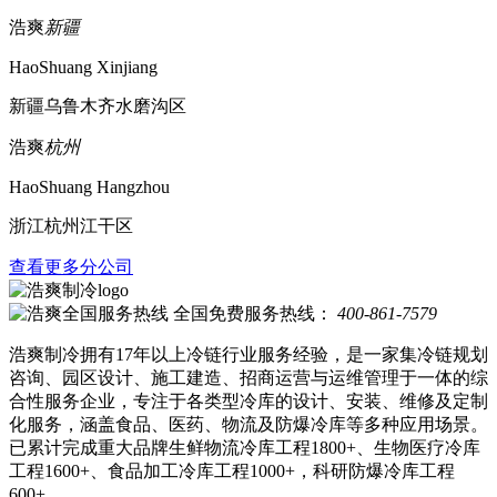
浩爽
新疆
HaoShuang Xinjiang
新疆乌鲁木齐水磨沟区
浩爽
杭州
HaoShuang Hangzhou
浙江杭州江干区
查看更多分公司
全国免费服务热线：
400-861-7579
浩爽制冷拥有17年以上冷链行业服务经验，是一家集冷链规划
咨询、园区设计、施工建造、招商运营与运维管理于一体的综
合性服务企业，专注于各类型冷库的设计、安装、维修及定制
化服务，涵盖食品、医药、物流及防爆冷库等多种应用场景。
已累计完成重大品牌生鲜物流冷库工程1800+、生物医疗冷库
工程1600+、食品加工冷库工程1000+，科研防爆冷库工程
600+。