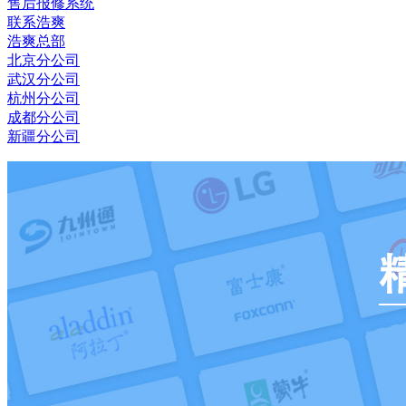
售后报修系统
联系浩爽
浩爽总部
北京分公司
武汉分公司
杭州分公司
成都分公司
新疆分公司