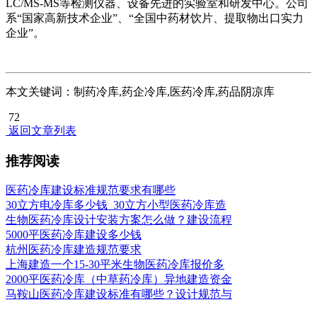
LC/MS-MS等检测仪器、设备先进的实验室和研发中心。公司
系“国家高新技术企业”、“全国中药材饮片、提取物出口实力
企业”。
本文关键词：制药冷库,药企冷库,医药冷库,药品阴凉库
72
返回文章列表
推荐阅读
医药冷库建设标准规范要求有哪些
30立方电冷库多少钱_30立方小型医药冷库造
生物医药冷库设计安装方案怎么做？建设流程
5000平医药冷库建设多少钱
杭州医药冷库建造规范要求
上海建造一个15-30平米生物医药冷库报价多
2000平医药冷库（中草药冷库）异地建造资金
马鞍山医药冷库建设标准有哪些？设计规范与