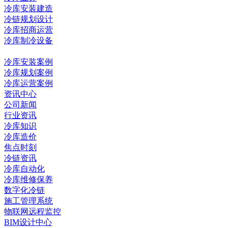
冷库安装建造
冷链规划设计
冷库招商运营
冷库制冷设备
冷库工程
冷库安装案例
冷库规划案例
冷库运营案例
资讯中心
公司新闻
行业资讯
冷库知识
冷库造价
焦点时刻
冷链资讯
冷库自动化
冷库维修保养
数字化冷链
施工管理系统
物联网远程监控
BIM设计中心