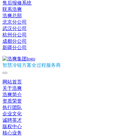
售后报修系统
联系浩爽
浩爽总部
北京分公司
武汉分公司
杭州分公司
成都分公司
新疆分公司
智慧冷链方案全过程服务商
网站首页
关于浩爽
浩爽简介
资质荣誉
执行团队
企业文化
诚聘英才
版权中心
核心业务