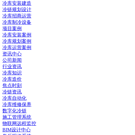
冷库安装建造
冷链规划设计
冷库招商运营
冷库制冷设备
项目案例
冷库安装案例
冷库规划案例
冷库运营案例
资讯中心
公司新闻
行业资讯
冷库知识
冷库造价
焦点时刻
冷链资讯
冷库自动化
冷库维修保养
数字化冷链
施工管理系统
物联网远程监控
BIM设计中心