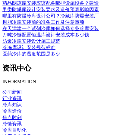
药品阴凉库安装应该配备哪些设施设备？建造
甲类防爆库设计安装要求及造价预算影响因素
哪里有防爆冷库设计公司？冷藏库防爆安装厂
树脂冷库安装前的准备工作及注意事项
在天津建一个试剂冷库如何选择专业冷库安装
万吨冷链配置恒温库设计安装成本多少钱
防爆冷库安装设计施工规范
冷冻库设计安装规范标准
医药冷库的温度范围是多少
资讯中心
INFORMATION
公司新闻
行业资讯
冷库知识
冷库造价
焦点时刻
冷链资讯
冷库自动化