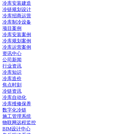
冷库安装建造
冷链规划设计
冷库招商运营
冷库制冷设备
项目案例
冷库安装案例
冷库规划案例
冷库运营案例
资讯中心
公司新闻
行业资讯
冷库知识
冷库造价
焦点时刻
冷链资讯
冷库自动化
冷库维修保养
数字化冷链
施工管理系统
物联网远程监控
BIM设计中心