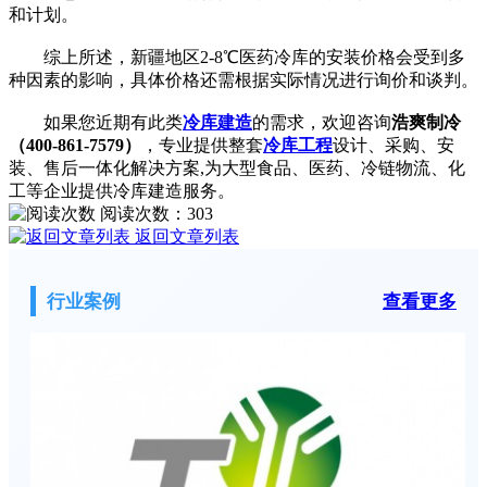
和计划。
综上所述，新疆地区2-8℃医药冷库的安装价格会受到多
种因素的影响，具体价格还需根据实际情况进行询价和谈判。
如果您近期有此类
冷库建造
的需求，欢迎咨询
浩爽制冷
（400-861-7579）
，专业提供整套
冷库工程
设计、采购、安
装、售后一体化解决方案,为大型食品、医药、冷链物流、化
工等企业提供冷库建造服务。
阅读次数：
303
返回文章列表
行业案例
查看更多