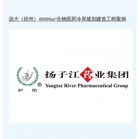
远大（杭州）48000m³生物医药冷库规划建造工程案例