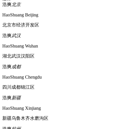
浩爽
北京
HaoShuang Beijing
北京市经济开发区
浩爽
武汉
HaoShuang Wuhan
湖北武汉汉阳区
浩爽
成都
HaoShuang Chengdu
四川成都锦江区
浩爽
新疆
HaoShuang Xinjiang
新疆乌鲁木齐水磨沟区
浩爽
杭州