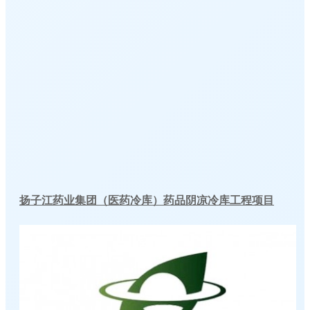
扬子江药业集团（医药冷库）药品阴凉冷库工程项目