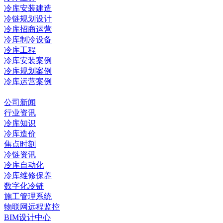
冷库安装建造
冷链规划设计
冷库招商运营
冷库制冷设备
冷库工程
冷库安装案例
冷库规划案例
冷库运营案例
资讯中心
公司新闻
行业资讯
冷库知识
冷库造价
焦点时刻
冷链资讯
冷库自动化
冷库维修保养
数字化冷链
施工管理系统
物联网远程监控
BIM设计中心