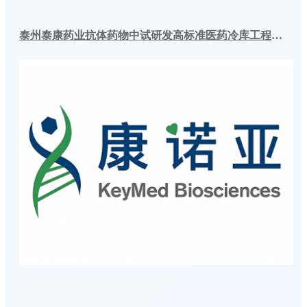
泰州泰康药业抗体药物中试研发高标准医药冷库工程案例