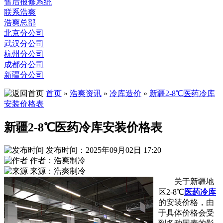
售后报修系统
联系浩爽
浩爽总部
北京分公司
武汉分公司
杭州分公司
成都分公司
新疆分公司
首页
»
浩爽资讯
»
冷库造价
»
新疆2-8℃医药冷库
安装价格表
新疆2-8℃医药冷库安装价格表
发布时间：2025年09月02日 17:20
作者：浩爽制冷
来源：浩爽制冷
关于新疆地
区2-8℃
医药冷库
的安装价格，由
于具体价格会受