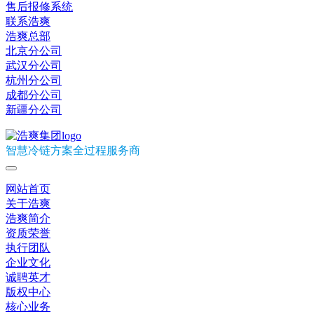
售后报修系统
联系浩爽
浩爽总部
北京分公司
武汉分公司
杭州分公司
成都分公司
新疆分公司
智慧冷链方案全过程服务商
网站首页
关于浩爽
浩爽简介
资质荣誉
执行团队
企业文化
诚聘英才
版权中心
核心业务