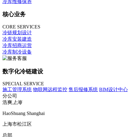
冷库维修保养
核心业务
CORE SERVICES
冷链规划设计
冷库安装建造
冷库招商运营
冷库制冷设备
数字化冷链建设
SPECIAL SERVICE
施工管理系统
物联网远程监控
售后报修系统
BIM设计中心
分公司
浩爽
上海
HaoShuang Shanghai
上海市松江区
总部