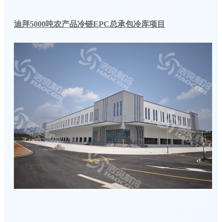
迪拜5000吨农产品冷链EPC总承包冷库项目