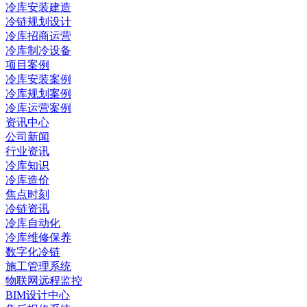
冷库安装建造
冷链规划设计
冷库招商运营
冷库制冷设备
项目案例
冷库安装案例
冷库规划案例
冷库运营案例
资讯中心
公司新闻
行业资讯
冷库知识
冷库造价
焦点时刻
冷链资讯
冷库自动化
冷库维修保养
数字化冷链
施工管理系统
物联网远程监控
BIM设计中心