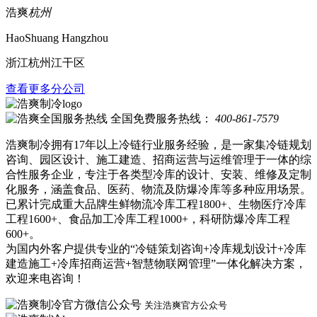
浩爽
杭州
HaoShuang Hangzhou
浙江杭州江干区
查看更多分公司
全国免费服务热线：
400-861-7579
浩爽制冷拥有17年以上冷链行业服务经验，是一家集冷链规划
咨询、园区设计、施工建造、招商运营与运维管理于一体的综
合性服务企业，专注于各类型冷库的设计、安装、维修及定制
化服务，涵盖食品、医药、物流及防爆冷库等多种应用场景。
已累计完成重大品牌生鲜物流冷库工程1800+、生物医疗冷库
工程1600+、食品加工冷库工程1000+，科研防爆冷库工程
600+。
为国内外客户提供专业的“冷链策划咨询+冷库规划设计+冷库
建造施工+冷库招商运营+智慧物联网管理”一体化解决方案，
欢迎来电咨询！
关注浩爽官方公众号