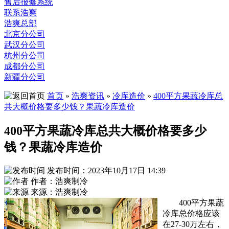
售后报修系统
联系浩爽
浩爽总部
北京分公司
武汉分公司
杭州分公司
成都分公司
新疆分公司
首页
»
浩爽资讯
»
冷库造价
»
400平方果蔬冷库总
共大概价格要多少钱？果蔬冷库造价
400平方果蔬冷库总共大概价格要多少
钱？果蔬冷库造价
发布时间：2023年10月17日 14:39
作者：浩爽制冷
来源：浩爽制冷
400平方果蔬
冷库总价格应该
在27-30万左右，