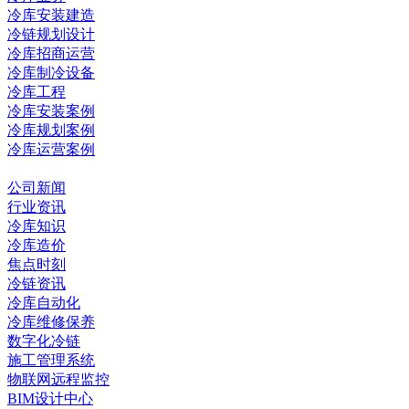
冷库安装建造
冷链规划设计
冷库招商运营
冷库制冷设备
冷库工程
冷库安装案例
冷库规划案例
冷库运营案例
资讯中心
公司新闻
行业资讯
冷库知识
冷库造价
焦点时刻
冷链资讯
冷库自动化
冷库维修保养
数字化冷链
施工管理系统
物联网远程监控
BIM设计中心