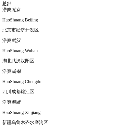
总部
浩爽
北京
HaoShuang Beijing
北京市经济开发区
浩爽
武汉
HaoShuang Wuhan
湖北武汉汉阳区
浩爽
成都
HaoShuang Chengdu
四川成都锦江区
浩爽
新疆
HaoShuang Xinjiang
新疆乌鲁木齐水磨沟区