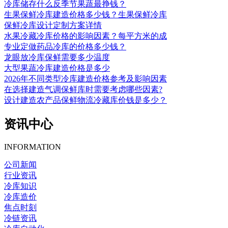
冷库储存什么反季节果蔬最挣钱？
生果保鲜冷库建造价格多少钱？生果保鲜冷库
保鲜冷库设计定制方案详情
水果冷藏冷库价格的影响因素？每平方米的成
专业定做药品冷库的价格多少钱？
龙眼放冷库保鲜需要多少温度
大型果蔬冷库建造价格是多少
2026年不同类型冷库建造价格参考及影响因素
在选择建造气调保鲜库时需要考虑哪些因素?
设计建造农产品保鲜物流冷藏库价钱是多少？
资讯中心
INFORMATION
公司新闻
行业资讯
冷库知识
冷库造价
焦点时刻
冷链资讯