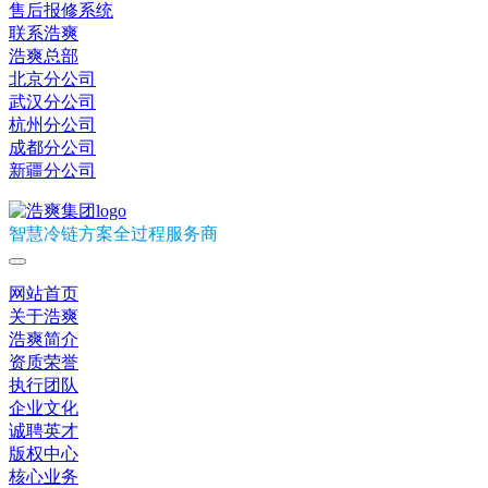
售后报修系统
联系浩爽
浩爽总部
北京分公司
武汉分公司
杭州分公司
成都分公司
新疆分公司
智慧冷链方案全过程服务商
网站首页
关于浩爽
浩爽简介
资质荣誉
执行团队
企业文化
诚聘英才
版权中心
核心业务