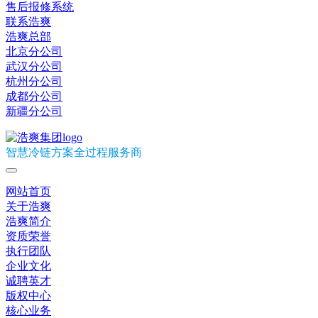
售后报修系统
联系浩爽
浩爽总部
北京分公司
武汉分公司
杭州分公司
成都分公司
新疆分公司
智慧冷链方案全过程服务商
网站首页
关于浩爽
浩爽简介
资质荣誉
执行团队
企业文化
诚聘英才
版权中心
核心业务