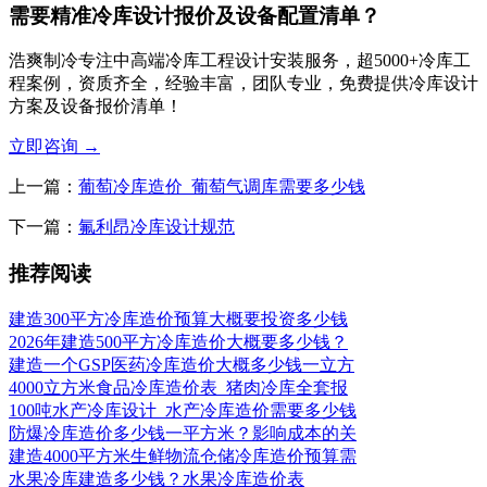
需要精准冷库设计报价及设备配置清单？
浩爽制冷专注中高端冷库工程设计安装服务，超5000+冷库工
程案例，资质齐全，经验丰富，团队专业，免费提供冷库设计
方案及设备报价清单！
立即咨询
→
上一篇：
葡萄冷库造价_葡萄气调库需要多少钱
下一篇：
氟利昂冷库设计规范
推荐阅读
建造300平方冷库造价预算大概要投资多少钱
2026年建造500平方冷库造价大概要多少钱？
建造一个GSP医药冷库造价大概多少钱一立方
4000立方米食品冷库造价表_猪肉冷库全套报
100吨水产冷库设计_水产冷库造价需要多少钱
防爆冷库造价多少钱一平方米？影响成本的关
建造4000平方米生鲜物流仓储冷库造价预算需
水果冷库建造多少钱？水果冷库造价表