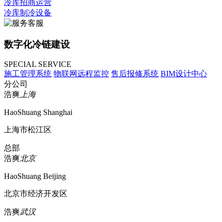
冷库招商运营
冷库制冷设备
数字化冷链建设
SPECIAL SERVICE
施工管理系统
物联网远程监控
售后报修系统
BIM设计中心
分公司
浩爽
上海
HaoShuang Shanghai
上海市松江区
总部
浩爽
北京
HaoShuang Beijing
北京市经济开发区
浩爽
武汉