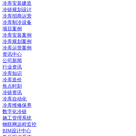
冷库安装建造
冷链规划设计
冷库招商运营
冷库制冷设备
项目案例
冷库安装案例
冷库规划案例
冷库运营案例
资讯中心
公司新闻
行业资讯
冷库知识
冷库造价
焦点时刻
冷链资讯
冷库自动化
冷库维修保养
数字化冷链
施工管理系统
物联网远程监控
BIM设计中心