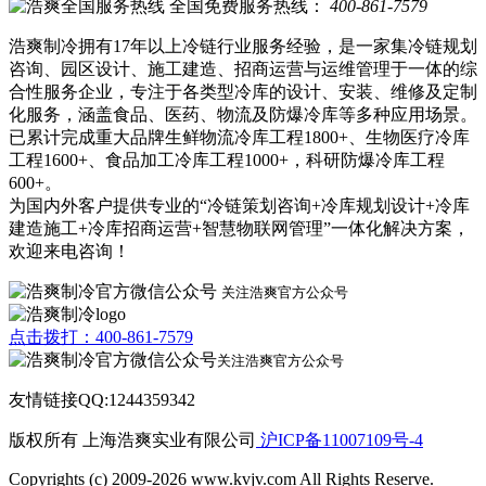
全国免费服务热线：
400-861-7579
浩爽制冷拥有17年以上冷链行业服务经验，是一家集冷链规划
咨询、园区设计、施工建造、招商运营与运维管理于一体的综
合性服务企业，专注于各类型冷库的设计、安装、维修及定制
化服务，涵盖食品、医药、物流及防爆冷库等多种应用场景。
已累计完成重大品牌生鲜物流冷库工程1800+、生物医疗冷库
工程1600+、食品加工冷库工程1000+，科研防爆冷库工程
600+。
为国内外客户提供专业的“冷链策划咨询+冷库规划设计+冷库
建造施工+冷库招商运营+智慧物联网管理”一体化解决方案，
欢迎来电咨询！
关注浩爽官方公众号
点击拨打：400-861-7579
关注浩爽官方公众号
友情链接QQ:1244359342
版权所有 上海浩爽实业有限公司
沪ICP备11007109号-4
Copyrights (c) 2009-2026 www.kvjv.com All Rights Reserve.