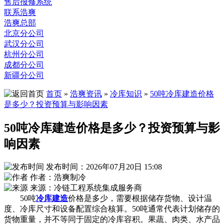
售后报修系统
联系浩爽
浩爽总部
北京分公司
武汉分公司
杭州分公司
成都分公司
新疆分公司
首页
»
浩爽资讯
»
冷库知识
»
50吨冷库建造价格
是多少？投资预算与影响因素
50吨冷库建造价格是多少？投资预算与影
响因素
发布时间：2026年07月20日 15:08
作者：浩爽制冷
来源：冷链工程系统集成服务商
50吨
冷库建造
价格是多少，需要根据储存货物、设计温
度、冷库尺寸和设备配置综合核算。50吨通常代表计划储存的
货物重量，并不等同于固定的冷库容积。果蔬、肉类、水产品