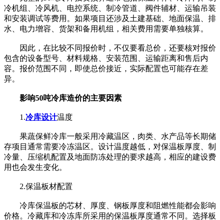
冷机组、冷风机、电控系统、制冷管道、阀件辅材、运输吊装
和安装调试等费用。如果项目还涉及土建基础、地面保温、排
水、电力增容、货架和备用机组，相关费用需要单独核算。
因此，在比较不同报价时，不仅要看总价，还要核对报价
包含的设备型号、材料规格、安装范围、运输距离和售后内
容。报价范围不同，即使总价接近，实际配置也可能存在差
异。
影响50吨冷库造价的主要因素
1.
冷库设计
温度
果蔬保鲜冷库一般采用冷藏温区，肉类、水产品等长期储
存项目通常需要冷冻温区。设计温度越低，对保温板厚度、制
冷量、压缩机配置及地面防冻处理的要求越高，相应的建设费
用也会发生变化。
2.保温板材配置
冷库保温板的芯材、厚度、钢板厚度和阻燃性能都会影响
价格。冷藏库和冷冻库所采用的保温板厚度通常不同。选择板