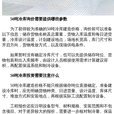
50吨冷库询价需要提供哪些参数
为了获得较为准确的50吨冷库建造价格，询价前可以准备
以下信息：储存货物名称及总重量，货物入库温度和每日进货
量，冷库设计温度，计划建设地点，场地长宽高，库门尺寸和
开启方向，货物堆放方式，以及现场供电条件。
如果暂时没有确定冷库尺寸，也可以先提供储存吨位、货
物包装和出入库频率，由设计人员根据使用需求计算建议容
积，再配置保温系统和制冷设备。
50吨冷库投资需要注意什么
50吨冷库建造价格不能只根据储存吨位直接确定。准备建
设冷库时，应先明确货物种类、日进货量、设计温度、库体尺
寸、堆放方式和安装地点，再根据实际工况配置制冷设备。
工程报价还应注明设备型号、材料规格、安装范围和不包
含项目。对于差异较大的报价，需要进一步核对制冷量、保温