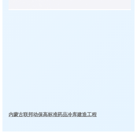
内蒙古联邦动保高标准药品冷库建造工程