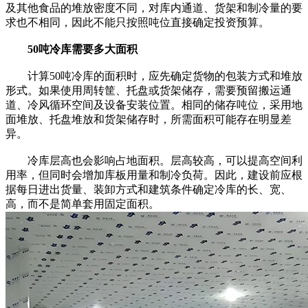
及其他食品的堆放密度不同，对库内通道、货架和制冷量的要
求也不相同，因此不能只按照吨位直接确定投资预算。
50吨冷库需要多大面积
计算50吨冷库的面积时，应先确定货物的包装方式和堆放
形式。如果使用周转筐、托盘或货架储存，需要预留搬运通
道、冷风循环空间及设备安装位置。相同的储存吨位，采用地
面堆放、托盘堆放和货架储存时，所需面积可能存在明显差
异。
冷库层高也会影响占地面积。层高较高，可以提高空间利
用率，但同时会增加库板用量和制冷负荷。因此，建设前应根
据每日进出货量、装卸方式和建筑条件确定冷库的长、宽、
高，而不是简单套用固定面积。