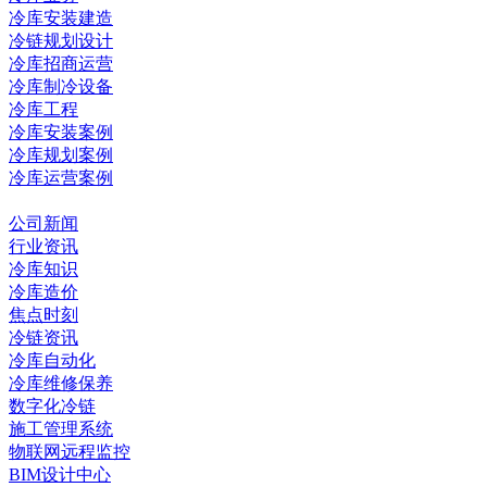
冷库安装建造
冷链规划设计
冷库招商运营
冷库制冷设备
冷库工程
冷库安装案例
冷库规划案例
冷库运营案例
资讯中心
公司新闻
行业资讯
冷库知识
冷库造价
焦点时刻
冷链资讯
冷库自动化
冷库维修保养
数字化冷链
施工管理系统
物联网远程监控
BIM设计中心