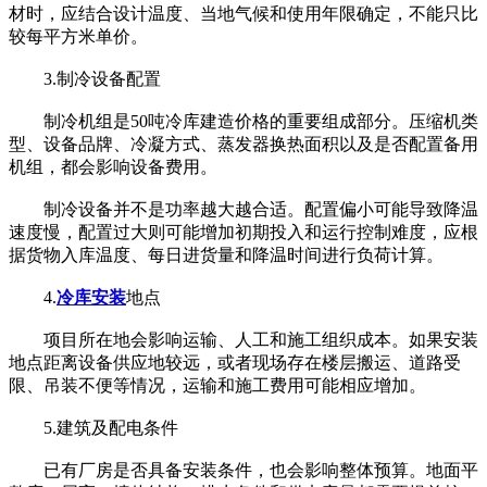
材时，应结合设计温度、当地气候和使用年限确定，不能只比
较每平方米单价。
3.制冷设备配置
制冷机组是50吨冷库建造价格的重要组成部分。压缩机类
型、设备品牌、冷凝方式、蒸发器换热面积以及是否配置备用
机组，都会影响设备费用。
制冷设备并不是功率越大越合适。配置偏小可能导致降温
速度慢，配置过大则可能增加初期投入和运行控制难度，应根
据货物入库温度、每日进货量和降温时间进行负荷计算。
4.
冷库安装
地点
项目所在地会影响运输、人工和施工组织成本。如果安装
地点距离设备供应地较远，或者现场存在楼层搬运、道路受
限、吊装不便等情况，运输和施工费用可能相应增加。
5.建筑及配电条件
已有厂房是否具备安装条件，也会影响整体预算。地面平