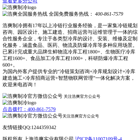
查看更多分公司
全国免费服务热线：
400-861-7579
浩爽制冷拥有17年以上冷链行业服务经验，是一家集冷链规划
咨询、园区设计、施工建造、招商运营与运维管理于一体的综
合性服务企业，专注于各类型冷库的设计、安装、维修及定制
化服务，涵盖食品、医药、物流及防爆冷库等多种应用场景。
已累计完成重大品牌生鲜物流冷库工程1800+、生物医疗冷库
工程1600+、食品加工冷库工程1000+，科研防爆冷库工程
600+。
为国内外客户提供专业的“冷链策划咨询+冷库规划设计+冷库
建造施工+冷库招商运营+智慧物联网管理”一体化解决方案，
欢迎来电咨询！
关注浩爽官方公众号
点击拨打：400-861-7579
关注浩爽官方公众号
友情链接QQ:1244359342
版权所有 上海浩爽实业有限公司
沪ICP备11007109号-4