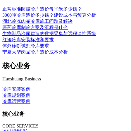
正常标准防爆冷库造价每平米多少钱？
3000吨冷库造价多少钱？建设成本与预算分析
湖北冷冻肉品冷库施工问题及解决
医药冷库制冷方案及流程是什么
生物制品冷库建造的数据采集与远程监控系统
红酒冷库安装标准和要求
体外诊断试剂冷库要求
宁夏大型肉品冷库造价成本分析
核心业务
Haoshuang Business
冷库安装案例
冷库规划案例
冷库运营案例
核心业务
CORE SERVICES