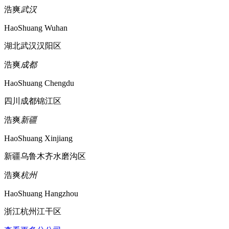
浩爽
武汉
HaoShuang Wuhan
湖北武汉汉阳区
浩爽
成都
HaoShuang Chengdu
四川成都锦江区
浩爽
新疆
HaoShuang Xinjiang
新疆乌鲁木齐水磨沟区
浩爽
杭州
HaoShuang Hangzhou
浙江杭州江干区