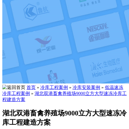
首页
»
冷库工程案例
»
冷库安装案例
»
低温速冻
冷库工程案例
»
湖北双港畜禽养殖场9000立方大型速冻冷库工
程建造方案
湖北双港畜禽养殖场9000立方大型速冻冷
库工程建造方案