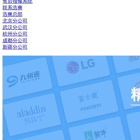
售后报修系统
联系浩爽
浩爽总部
北京分公司
武汉分公司
杭州分公司
成都分公司
新疆分公司