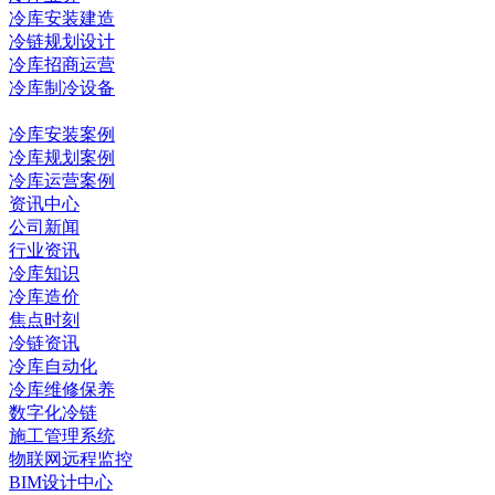
冷库安装建造
冷链规划设计
冷库招商运营
冷库制冷设备
冷库工程
冷库安装案例
冷库规划案例
冷库运营案例
资讯中心
公司新闻
行业资讯
冷库知识
冷库造价
焦点时刻
冷链资讯
冷库自动化
冷库维修保养
数字化冷链
施工管理系统
物联网远程监控
BIM设计中心