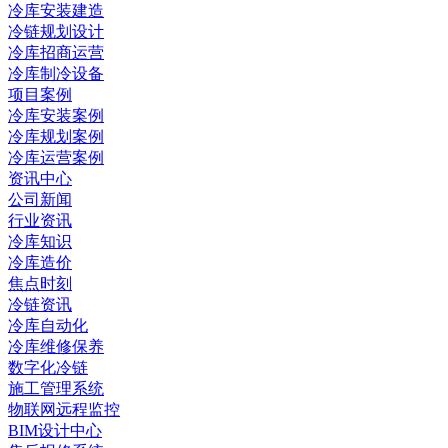
冷库安装建造
冷链规划设计
冷库招商运营
冷库制冷设备
项目案例
冷库安装案例
冷库规划案例
冷库运营案例
资讯中心
公司新闻
行业资讯
冷库知识
冷库造价
焦点时刻
冷链资讯
冷库自动化
冷库维修保养
数字化冷链
施工管理系统
物联网远程监控
BIM设计中心