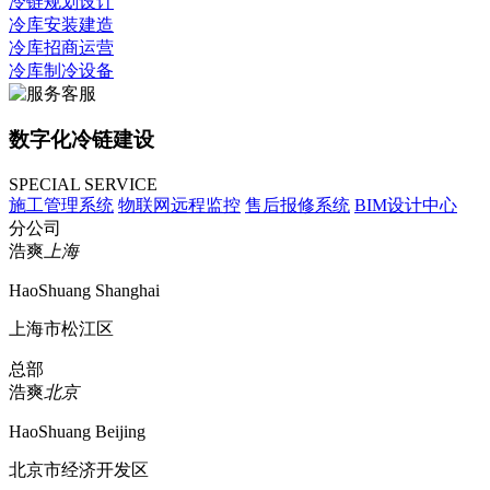
冷链规划设计
冷库安装建造
冷库招商运营
冷库制冷设备
数字化冷链建设
SPECIAL SERVICE
施工管理系统
物联网远程监控
售后报修系统
BIM设计中心
分公司
浩爽
上海
HaoShuang Shanghai
上海市松江区
总部
浩爽
北京
HaoShuang Beijing
北京市经济开发区