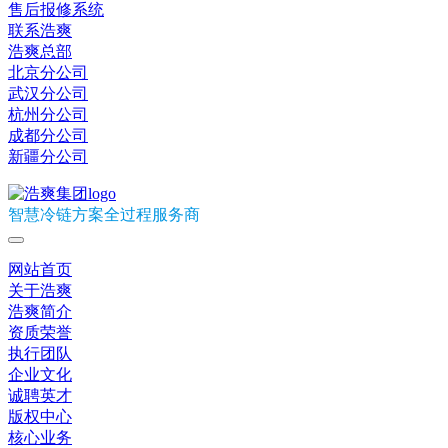
售后报修系统
联系浩爽
浩爽总部
北京分公司
武汉分公司
杭州分公司
成都分公司
新疆分公司
智慧冷链方案全过程服务商
网站首页
关于浩爽
浩爽简介
资质荣誉
执行团队
企业文化
诚聘英才
版权中心
核心业务