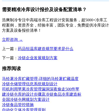
需要精准冷库设计报价及设备配置清单？
浩爽制冷专注中高端冷库工程设计安装服务，超5000+冷库工
程案例，资质齐全，经验丰富，团队专业，免费提供冷库设计
方案及设备报价清单！
立即咨询
→
上一篇：
药品恒温库建造规范要求是什么
下一篇：
冷链企业发展规划方案
推荐阅读
马铃薯冷库贮藏管理-详细的马铃薯贮藏温度
冷链仓储管理信息系统规划设计
司机利用苹果冷库管理漏洞深夜偷走500件苹
建冷链仓库的设计步骤及冷链食品冷库建造标
全国冷链仓网规划方案设计
冷链食品管控措施
自动化立体冷库管理原则