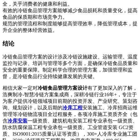
全，关乎消费者的健康和利益。
有效的冷链食品管理方案能够减少食品损耗和质量变化，提高
食品的保质期和市场竞争力。
规范的管理流程和制度能够提高管理效率，降低管理成本，提
升企业的整体经营效益。
结论
冷链食品管理方案的设计涉及冷链设施建设、运输管理、温度
监控与记录、培训与管理等多个方面，是确保冷链食品质量和
安全的重要保障。制定科学合理的管理方案，加强管理和监
督，是冷链食品行业持续健康发展的关键。
相信大家一定对
冷链食品管理方案设计
有了更加深入的了解，
浩爽制冷-智慧冷链方案集成商，深耕冷链行业16年+，专注于
为客户提供冷链领域项目前期的投资开发、产业研究、策划咨
询、规划设计，以及后期的
冷库工程
安装施工、冷库招商运维
管理等冷链物流项目全过程服务，各项冷库施工资质齐全（包
含
冷库安装
一级资质、建筑机电安装工程专业承包一级资质、
防水防腐保温工程专业承包一级资质、工业管道安装 GC2资
质、ISO9001:2015质量认证等资质），300+人冷库专业施工团