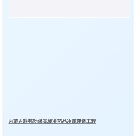
内蒙古联邦动保高标准药品冷库建造工程