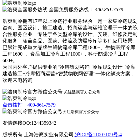
全国免费服务热线：
400-861-7579
浩爽制冷拥有17年以上冷链行业服务经验，是一家集冷链规划
咨询、园区设计、施工建造、招商运营与运维管理于一体的综
合性服务企业，专注于各类型冷库的设计、安装、维修及定制
化服务，涵盖食品、医药、物流及防爆冷库等多种应用场景。
已累计完成重大品牌生鲜物流冷库工程1800+、生物医疗冷库
工程1600+、食品加工冷库工程1000+，科研防爆冷库工程
600+。
为国内外客户提供专业的“冷链策划咨询+冷库规划设计+冷库
建造施工+冷库招商运营+智慧物联网管理”一体化解决方案，
欢迎来电咨询！
关注浩爽官方公众号
点击拨打：400-861-7579
关注浩爽官方公众号
友情链接QQ:1244359342
版权所有 上海浩爽实业有限公司
沪ICP备11007109号-4