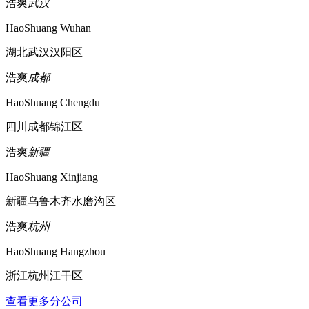
浩爽
武汉
HaoShuang Wuhan
湖北武汉汉阳区
浩爽
成都
HaoShuang Chengdu
四川成都锦江区
浩爽
新疆
HaoShuang Xinjiang
新疆乌鲁木齐水磨沟区
浩爽
杭州
HaoShuang Hangzhou
浙江杭州江干区
查看更多分公司