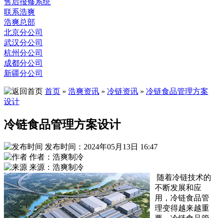
售后报修系统
联系浩爽
浩爽总部
北京分公司
武汉分公司
杭州分公司
成都分公司
新疆分公司
首页
»
浩爽资讯
»
冷链资讯
»
冷链食品管理方案
设计
冷链食品管理方案设计
发布时间：2024年05月13日 16:47
作者：浩爽制冷
来源：浩爽制冷
随着冷链技术的
不断发展和应
用，冷链食品管
理变得越来越重