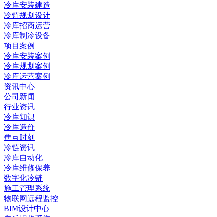
冷库安装建造
冷链规划设计
冷库招商运营
冷库制冷设备
项目案例
冷库安装案例
冷库规划案例
冷库运营案例
资讯中心
公司新闻
行业资讯
冷库知识
冷库造价
焦点时刻
冷链资讯
冷库自动化
冷库维修保养
数字化冷链
施工管理系统
物联网远程监控
BIM设计中心