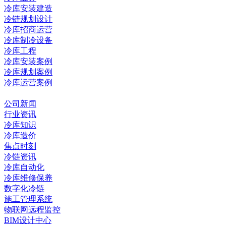
冷库安装建造
冷链规划设计
冷库招商运营
冷库制冷设备
冷库工程
冷库安装案例
冷库规划案例
冷库运营案例
资讯中心
公司新闻
行业资讯
冷库知识
冷库造价
焦点时刻
冷链资讯
冷库自动化
冷库维修保养
数字化冷链
施工管理系统
物联网远程监控
BIM设计中心