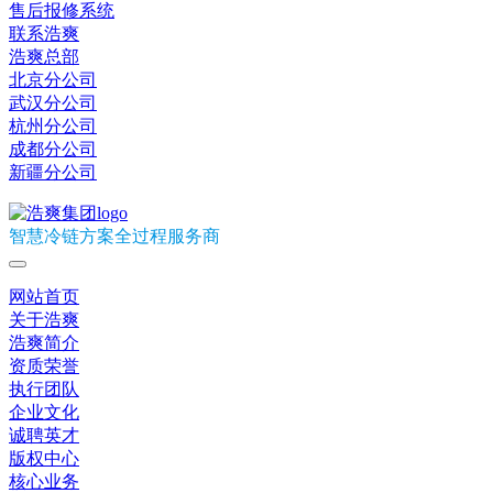
售后报修系统
联系浩爽
浩爽总部
北京分公司
武汉分公司
杭州分公司
成都分公司
新疆分公司
智慧冷链方案全过程服务商
网站首页
关于浩爽
浩爽简介
资质荣誉
执行团队
企业文化
诚聘英才
版权中心
核心业务