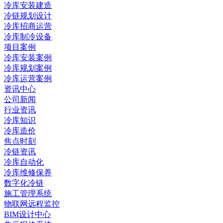
冷库安装建造
冷链规划设计
冷库招商运营
冷库制冷设备
项目案例
冷库安装案例
冷库规划案例
冷库运营案例
资讯中心
公司新闻
行业资讯
冷库知识
冷库造价
焦点时刻
冷链资讯
冷库自动化
冷库维修保养
数字化冷链
施工管理系统
物联网远程监控
BIM设计中心