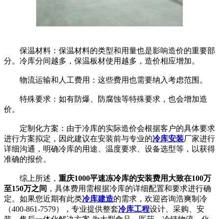
保温材料：保温材料的类型和用量也是影响造价的重要部
分。冷库分间越多，保温板材使用越多，造价相应增加。
物流运输和人工费用：这些费用也需要纳入考虑范围。
特殊要求：如有防爆、防腐蚀等特殊要求，也会增加造
价。
定制化方案：由于冷库的实际造价会根据客户的具体要求
进行方案拟定，因此建议在安装前与专业的
冷库安装
厂家进行
详细沟通，明确冷库的用途、温度要求、设备选型等，以获得
准确的报价。
综上所述，
重庆1000平速冻冷库的安装费用
大致在100万
至150万之间
，具体费用需根据冷库的详细配置和要求进行确
定。如果您近期有此类
冷库建造
的需求，欢迎咨询浩爽制冷
（400-861-7579），专业提供整套
冷库工程
设计、采购、安