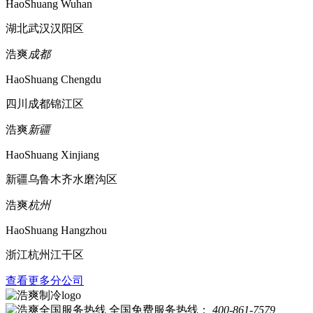
HaoShuang Wuhan
湖北武汉汉阳区
浩爽
成都
HaoShuang Chengdu
四川成都锦江区
浩爽
新疆
HaoShuang Xinjiang
新疆乌鲁木齐水磨沟区
浩爽
杭州
HaoShuang Hangzhou
浙江杭州江干区
查看更多分公司
全国免费服务热线：
400-861-7579