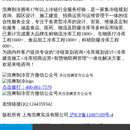
浩爽制冷拥有17年以上冷链行业服务经验，是一家集冷链规划
咨询、园区设计、施工建造、招商运营与运维管理于一体的综
合性服务企业，专注于各类型冷库的设计、安装、维修及定制
化服务，涵盖食品、医药、物流及防爆冷库等多种应用场景。
已累计完成重大品牌生鲜物流冷库工程1800+、生物医疗冷库
工程1600+、食品加工冷库工程1000+，科研防爆冷库工程
600+。
为国内外客户提供专业的“冷链策划咨询+冷库规划设计+冷库
建造施工+冷库招商运营+智慧物联网管理”一体化解决方案，
欢迎来电咨询！
关注浩爽官方公众号
点击拨打：400-861-7579
关注浩爽官方公众号
友情链接QQ:1244359342
版权所有 上海浩爽实业有限公司
沪ICP备11007109号-4
Copyrights (c) 2009-2026 www.kvjv.com All Rights Reserve.