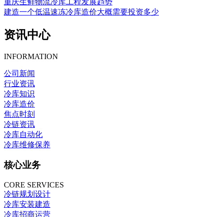
重庆生鲜物流冷库工程发展趋势
建造一个低温速冻冷库造价大概需要投资多少
资讯中心
INFORMATION
公司新闻
行业资讯
冷库知识
冷库造价
焦点时刻
冷链资讯
冷库自动化
冷库维修保养
核心业务
CORE SERVICES
冷链规划设计
冷库安装建造
冷库招商运营