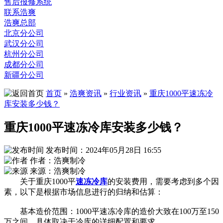
售后报修系统
联系浩爽
浩爽总部
北京分公司
武汉分公司
杭州分公司
成都分公司
新疆分公司
首页
»
浩爽资讯
»
行业资讯
»
重庆1000平速冻冷
库安装多少钱？
重庆1000平速冻冷库安装多少钱？
发布时间：2024年05月28日 16:55
作者：浩爽制冷
来源：浩爽制冷
关于重庆1000平
速冻冷库
的安装费用，需要考虑到多个因
素，以下是根据市场信息进行的归纳和估算：
基本造价范围：1000平速冻冷库的造价大致在100万至150
万之间，具体取决于冷库的详细配置和要求。