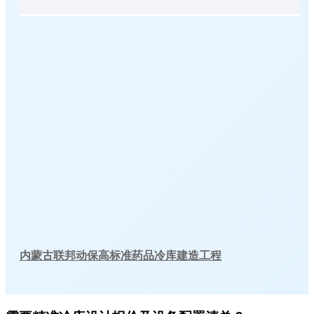
内蒙古联邦动保高标准药品冷库建造工程