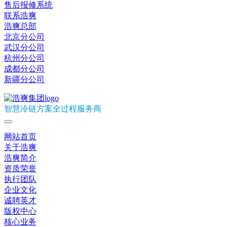
售后报修系统
联系浩爽
浩爽总部
北京分公司
武汉分公司
杭州分公司
成都分公司
新疆分公司
智慧冷链方案全过程服务商
网站首页
关于浩爽
浩爽简介
资质荣誉
执行团队
企业文化
诚聘英才
版权中心
核心业务