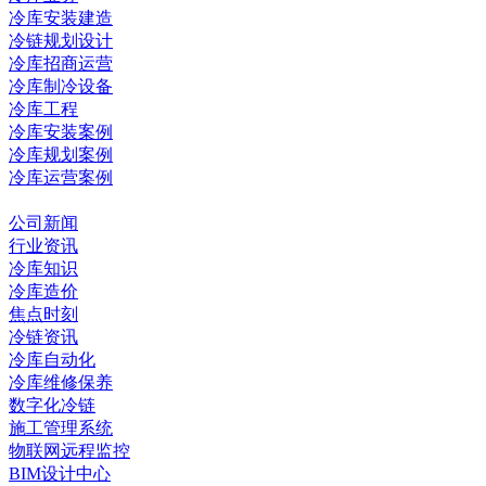
冷库安装建造
冷链规划设计
冷库招商运营
冷库制冷设备
冷库工程
冷库安装案例
冷库规划案例
冷库运营案例
资讯中心
公司新闻
行业资讯
冷库知识
冷库造价
焦点时刻
冷链资讯
冷库自动化
冷库维修保养
数字化冷链
施工管理系统
物联网远程监控
BIM设计中心