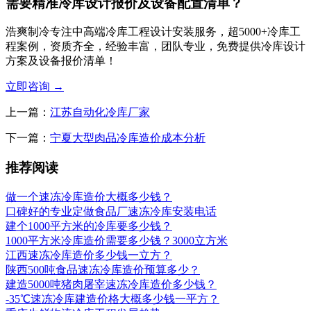
需要精准冷库设计报价及设备配置清单？
浩爽制冷专注中高端冷库工程设计安装服务，超5000+冷库工
程案例，资质齐全，经验丰富，团队专业，免费提供冷库设计
方案及设备报价清单！
立即咨询
→
上一篇：
江苏自动化冷库厂家
下一篇：
宁夏大型肉品冷库造价成本分析
推荐阅读
做一个速冻冷库造价大概多少钱？
口碑好的专业定做食品厂速冻冷库安装电话
建个1000平方米的冷库要多少钱？
1000平方米冷库造价需要多少钱？3000立方米
江西速冻冷库造价多少钱一立方？
陕西500吨食品速冻冷库造价预算多少？
建造5000吨猪肉屠宰速冻冷库造价多少钱？
-35℃速冻冷库建造价格大概多少钱一平方？