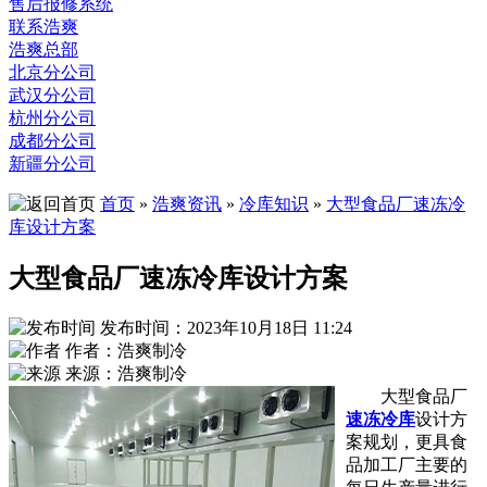
售后报修系统
联系浩爽
浩爽总部
北京分公司
武汉分公司
杭州分公司
成都分公司
新疆分公司
首页
»
浩爽资讯
»
冷库知识
»
大型食品厂速冻冷
库设计方案
大型食品厂速冻冷库设计方案
发布时间：2023年10月18日 11:24
作者：浩爽制冷
来源：浩爽制冷
大型食品厂
速冻冷库
设计方
案规划，更具食
品加工厂主要的