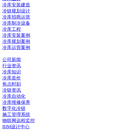
冷库安装建造
冷链规划设计
冷库招商运营
冷库制冷设备
冷库工程
冷库安装案例
冷库规划案例
冷库运营案例
资讯中心
公司新闻
行业资讯
冷库知识
冷库造价
焦点时刻
冷链资讯
冷库自动化
冷库维修保养
数字化冷链
施工管理系统
物联网远程监控
BIM设计中心