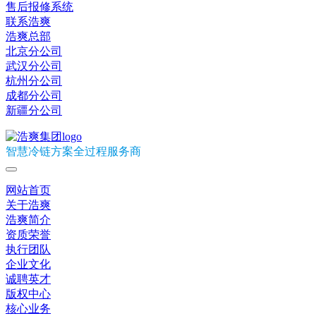
售后报修系统
联系浩爽
浩爽总部
北京分公司
武汉分公司
杭州分公司
成都分公司
新疆分公司
智慧冷链方案全过程服务商
网站首页
关于浩爽
浩爽简介
资质荣誉
执行团队
企业文化
诚聘英才
版权中心
核心业务