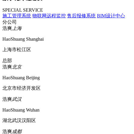
SPECIAL SERVICE
施工管理系统
物联网远程监控
售后报修系统
BIM设计中心
分公司
浩爽
上海
HaoShuang Shanghai
上海市松江区
总部
浩爽
北京
HaoShuang Beijing
北京市经济开发区
浩爽
武汉
HaoShuang Wuhan
湖北武汉汉阳区
浩爽
成都