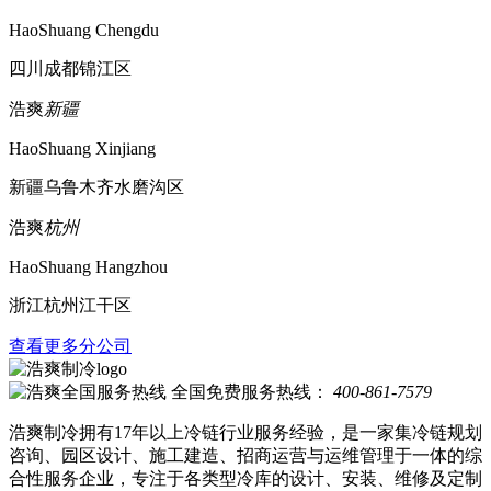
HaoShuang Chengdu
四川成都锦江区
浩爽
新疆
HaoShuang Xinjiang
新疆乌鲁木齐水磨沟区
浩爽
杭州
HaoShuang Hangzhou
浙江杭州江干区
查看更多分公司
全国免费服务热线：
400-861-7579
浩爽制冷拥有17年以上冷链行业服务经验，是一家集冷链规划
咨询、园区设计、施工建造、招商运营与运维管理于一体的综
合性服务企业，专注于各类型冷库的设计、安装、维修及定制