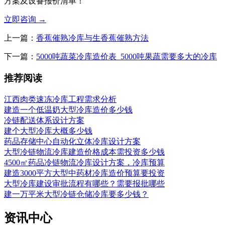
方案及设备报价清单！
立即咨询
→
上一篇：
香蕉催熟冷库与生香蕉催熟方法
下一篇：
5000吨蔬菜冷库造价表_5000吨果蔬需要多大的冷库
推荐阅读
江西肉类速冻冷库工程需求分析
建造一个低温奶大型冷库造价多少钱
冷链配送体系设计方案
建个大型冷库大概多少钱
药品存储中心自动化立体冷库设计方案
大型冷链物流冷库建造价格成本需投资多少钱
4500㎡药品冷链物流冷库设计方案，冷库预算
建造3000平方大型中药材冷库造价预算要投资
大型冷库建设审批流程有哪些？需要报批哪些
建一万平米大型冷链仓储冷库要多少钱？
资讯中心