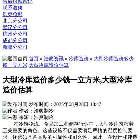
售后报修系统
联系浩爽
浩爽总部
北京分公司
武汉分公司
杭州分公司
成都分公司
新疆分公司
首页
»
浩爽资讯
»
冷库造价
»
大型冷库造价多少
钱一立方米,大型冷库造价估算
大型冷库造价多少钱一立方米,大型冷库
造价估算
发布时间：2025年08月28日 18:47
作者：浩爽制冷
来源：浩爽制冷
在冷链物流、食品加工和储存行业中，大型冷库扮演着
至关重要的角色。这些设施不仅需要满足严格的温度控制要
求，还必须具备高度的可靠性和耐久性。因此，在设计和建造