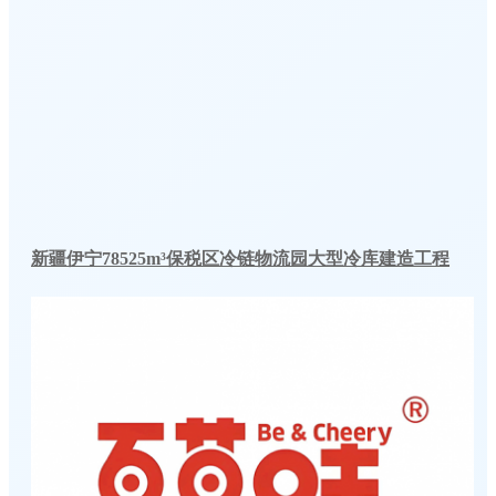
新疆伊宁78525m³保税区冷链物流园大型冷库建造工程