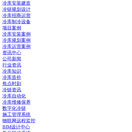
冷库安装建造
冷链规划设计
冷库招商运营
冷库制冷设备
项目案例
冷库安装案例
冷库规划案例
冷库运营案例
资讯中心
公司新闻
行业资讯
冷库知识
冷库造价
焦点时刻
冷链资讯
冷库自动化
冷库维修保养
数字化冷链
施工管理系统
物联网远程监控
BIM设计中心