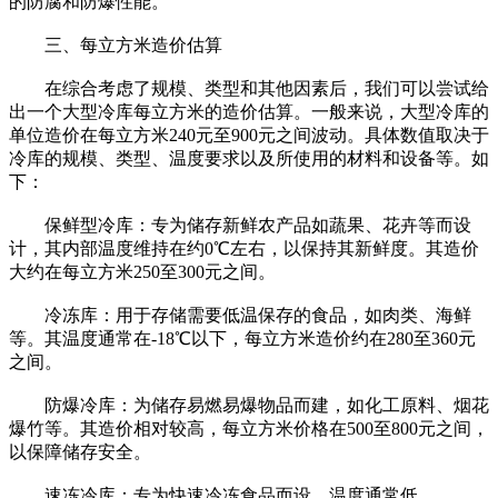
的防腐和防爆性能。
三、每立方米造价估算
在综合考虑了规模、类型和其他因素后，我们可以尝试给
出一个大型冷库每立方米的造价估算。一般来说，大型冷库的
单位造价在每立方米240元至900元之间波动。具体数值取决于
冷库的规模、类型、温度要求以及所使用的材料和设备等。如
下：
保鲜型冷库：专为储存新鲜农产品如蔬果、花卉等而设
计，其内部温度维持在约0℃左右，以保持其新鲜度。其造价
大约在每立方米250至300元之间。
冷冻库：用于存储需要低温保存的食品，如肉类、海鲜
等。其温度通常在-18℃以下，每立方米造价约在280至360元
之间。
防爆冷库：为储存易燃易爆物品而建，如化工原料、烟花
爆竹等。其造价相对较高，每立方米价格在500至800元之间，
以保障储存安全。
速冻冷库：专为快速冷冻食品而设，温度通常低