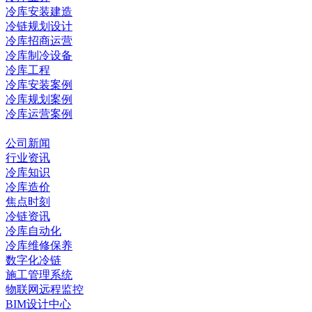
冷库安装建造
冷链规划设计
冷库招商运营
冷库制冷设备
冷库工程
冷库安装案例
冷库规划案例
冷库运营案例
资讯中心
公司新闻
行业资讯
冷库知识
冷库造价
焦点时刻
冷链资讯
冷库自动化
冷库维修保养
数字化冷链
施工管理系统
物联网远程监控
BIM设计中心