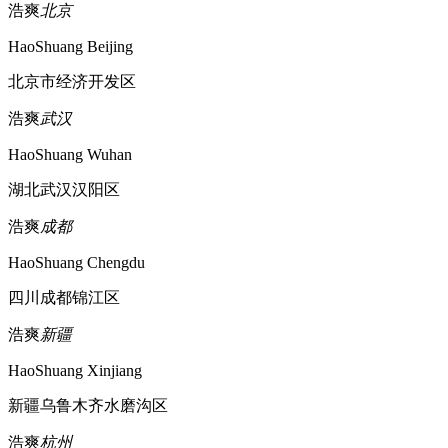
浩爽
北京
HaoShuang Beijing
北京市经济开发区
浩爽
武汉
HaoShuang Wuhan
湖北武汉汉阳区
浩爽
成都
HaoShuang Chengdu
四川成都锦江区
浩爽
新疆
HaoShuang Xinjiang
新疆乌鲁木齐水磨沟区
浩爽
杭州