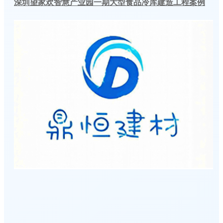
深圳望家欢智慧产业园一期大型食品冷库建造工程案例