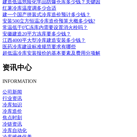
建造低温危险化学品防爆仓库多少钱？关键因
红薯冷库温度调多少合适
建一个国产拼装式冷库造价预计多少钱？
安装500立方恒温冷库造价预算大概多少钱?
常温低于0℃冻库内需要设置消火栓吗？
安徽建造20平方冻库要多少钱？
江西4000平大型冷库建造安装多少钱？
医药冷库建设标准规范要求有哪些
超低温冷库安装报价的基本要素及费用分项解
资讯中心
INFORMATION
公司新闻
行业资讯
冷库知识
冷库造价
焦点时刻
冷链资讯
冷库自动化
冷库维修保养