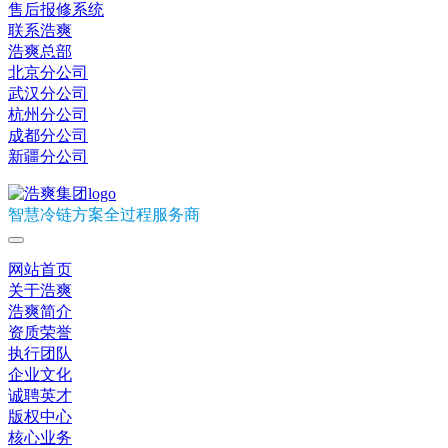
售后报修系统
联系浩爽
浩爽总部
北京分公司
武汉分公司
杭州分公司
成都分公司
新疆分公司
智慧冷链方案全过程服务商
网站首页
关于浩爽
浩爽简介
资质荣誉
执行团队
企业文化
诚聘英才
版权中心
核心业务