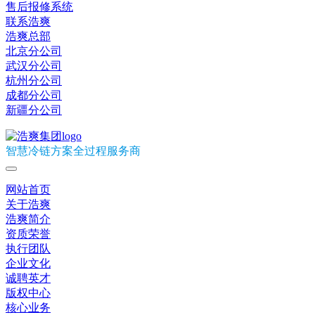
售后报修系统
联系浩爽
浩爽总部
北京分公司
武汉分公司
杭州分公司
成都分公司
新疆分公司
智慧冷链方案全过程服务商
网站首页
关于浩爽
浩爽简介
资质荣誉
执行团队
企业文化
诚聘英才
版权中心
核心业务