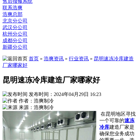
售后报修系统
联系浩爽
浩爽总部
北京分公司
武汉分公司
杭州分公司
成都分公司
新疆分公司
首页
»
浩爽资讯
»
行业资讯
»
昆明速冻冷库建造
厂家哪家好
昆明速冻冷库建造厂家哪家好
发布时间：2024年04月29日 16:23
作者：浩爽制冷
来源：浩爽制冷
在昆明地区寻找
一个可靠的
速冻
冷库
建造厂家是
确保您业务成功