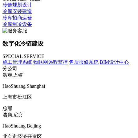
冷链规划设计
冷库安装建造
冷库招商运营
冷库制冷设备
数字化冷链建设
SPECIAL SERVICE
施工管理系统
物联网远程监控
售后报修系统
BIM设计中心
分公司
浩爽
上海
HaoShuang Shanghai
上海市松江区
总部
浩爽
北京
HaoShuang Beijing
北京市经济开发区