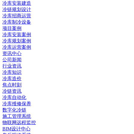
冷库安装建造
冷链规划设计
冷库招商运营
冷库制冷设备
项目案例
冷库安装案例
冷库规划案例
冷库运营案例
资讯中心
公司新闻
行业资讯
冷库知识
冷库造价
焦点时刻
冷链资讯
冷库自动化
冷库维修保养
数字化冷链
施工管理系统
物联网远程监控
BIM设计中心