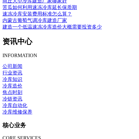
商丘大型冷库建造厂家哪家好
苦瓜如何利用速冻冷库延长保质期
速冻冷库安装费用标准怎么算？
内蒙古葡萄气调冷库建造厂家
建造一个低温速冻冷库造价大概需要投资多少
资讯中心
INFORMATION
公司新闻
行业资讯
冷库知识
冷库造价
焦点时刻
冷链资讯
冷库自动化
冷库维修保养
核心业务
CORE SERVICES