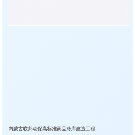
内蒙古联邦动保高标准药品冷库建造工程