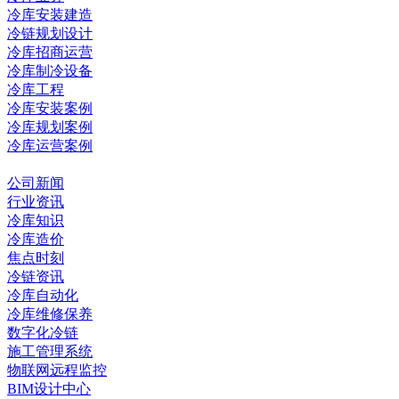
冷库安装建造
冷链规划设计
冷库招商运营
冷库制冷设备
冷库工程
冷库安装案例
冷库规划案例
冷库运营案例
资讯中心
公司新闻
行业资讯
冷库知识
冷库造价
焦点时刻
冷链资讯
冷库自动化
冷库维修保养
数字化冷链
施工管理系统
物联网远程监控
BIM设计中心