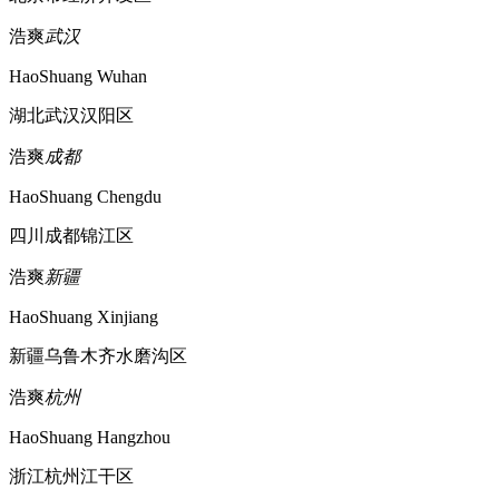
浩爽
武汉
HaoShuang Wuhan
湖北武汉汉阳区
浩爽
成都
HaoShuang Chengdu
四川成都锦江区
浩爽
新疆
HaoShuang Xinjiang
新疆乌鲁木齐水磨沟区
浩爽
杭州
HaoShuang Hangzhou
浙江杭州江干区