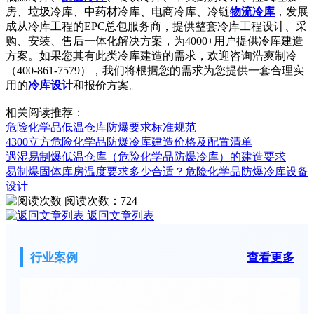
房、垃圾冷库、中药材冷库、电商冷库、冷链
物流冷库
，发展
成从冷库工程的EPC总包服务商，提供整套冷库工程设计、采
购、安装、售后一体化解决方案，为4000+用户提供冷库建造
方案。如果您其有此类冷库建造的需求，欢迎咨询浩爽制冷
（400-861-7579），我们将根据您的需求为您提供一套合理实
用的
冷库设计
和报价方案。
相关阅读推荐：
危险化学品低温仓库防爆要求标准规范
4300立方危险化学品防爆冷库建造价格及配置清单
遇湿易制爆低温仓库（危险化学品防爆冷库）的建造要求
易制爆固体库房温度要求多少合适？危险化学品防爆冷库设备
设计
阅读次数：
724
返回文章列表
行业案例
查看更多