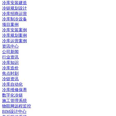
冷库安装建造
冷链规划设计
冷库招商运营
冷库制冷设备
项目案例
冷库安装案例
冷库规划案例
冷库运营案例
资讯中心
公司新闻
行业资讯
冷库知识
冷库造价
焦点时刻
冷链资讯
冷库自动化
冷库维修保养
数字化冷链
施工管理系统
物联网远程监控
BIM设计中心