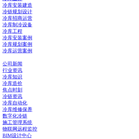
冷库安装建造
冷链规划设计
冷库招商运营
冷库制冷设备
冷库工程
冷库安装案例
冷库规划案例
冷库运营案例
资讯中心
公司新闻
行业资讯
冷库知识
冷库造价
焦点时刻
冷链资讯
冷库自动化
冷库维修保养
数字化冷链
施工管理系统
物联网远程监控
BIM设计中心