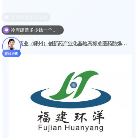
冷库建造多少钱一个平方
贝达药业（嵊州）创新药产业化基地高标准医药防爆冷库建造工程案例