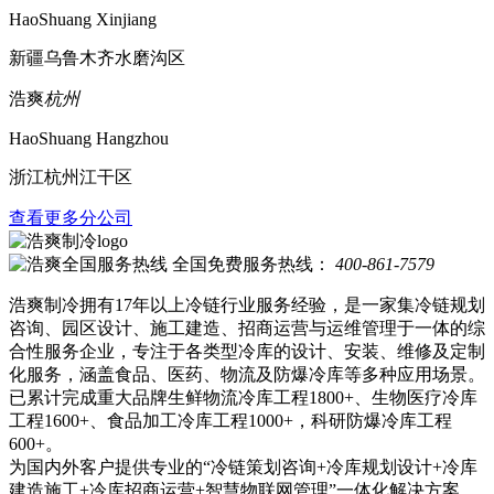
HaoShuang Xinjiang
新疆乌鲁木齐水磨沟区
浩爽
杭州
HaoShuang Hangzhou
浙江杭州江干区
查看更多分公司
全国免费服务热线：
400-861-7579
浩爽制冷拥有17年以上冷链行业服务经验，是一家集冷链规划
咨询、园区设计、施工建造、招商运营与运维管理于一体的综
合性服务企业，专注于各类型冷库的设计、安装、维修及定制
化服务，涵盖食品、医药、物流及防爆冷库等多种应用场景。
已累计完成重大品牌生鲜物流冷库工程1800+、生物医疗冷库
工程1600+、食品加工冷库工程1000+，科研防爆冷库工程
600+。
为国内外客户提供专业的“冷链策划咨询+冷库规划设计+冷库
建造施工+冷库招商运营+智慧物联网管理”一体化解决方案，