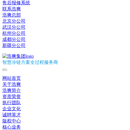
售后报修系统
联系浩爽
浩爽总部
北京分公司
武汉分公司
杭州分公司
成都分公司
新疆分公司
智慧冷链方案全过程服务商
网站首页
关于浩爽
浩爽简介
资质荣誉
执行团队
企业文化
诚聘英才
版权中心
核心业务