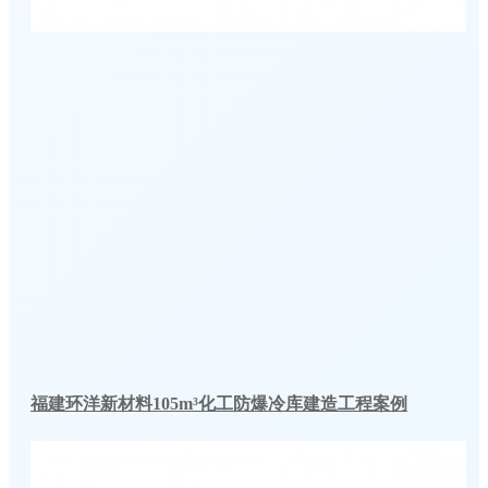
福建环洋新材料105m³化工防爆冷库建造工程案例