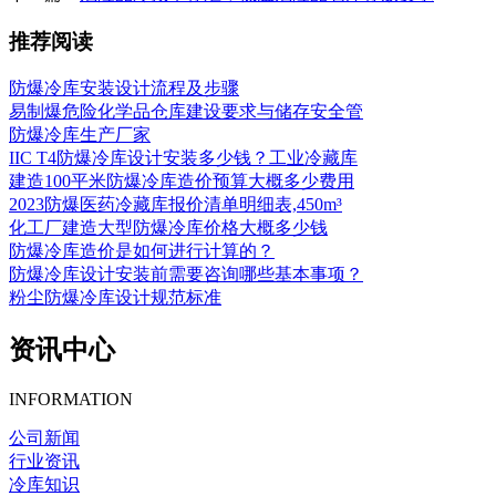
推荐阅读
防爆冷库安装设计流程及步骤
易制爆危险化学品仓库建设要求与储存安全管
防爆冷库生产厂家
IIC T4防爆冷库设计安装多少钱？工业冷藏库
建造100平米防爆冷库造价预算大概多少费用
2023防爆医药冷藏库报价清单明细表,450m³
化工厂建造大型防爆冷库价格大概多少钱
防爆冷库造价是如何进行计算的？
防爆冷库设计安装前需要咨询哪些基本事项？
粉尘防爆冷库设计规范标准
资讯中心
INFORMATION
公司新闻
行业资讯
冷库知识