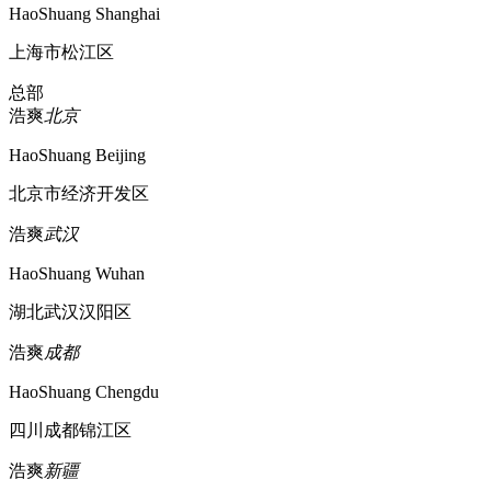
HaoShuang Shanghai
上海市松江区
总部
浩爽
北京
HaoShuang Beijing
北京市经济开发区
浩爽
武汉
HaoShuang Wuhan
湖北武汉汉阳区
浩爽
成都
HaoShuang Chengdu
四川成都锦江区
浩爽
新疆