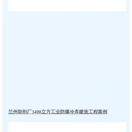
兰州助剂厂3400立方工业防爆冷库建造工程案例