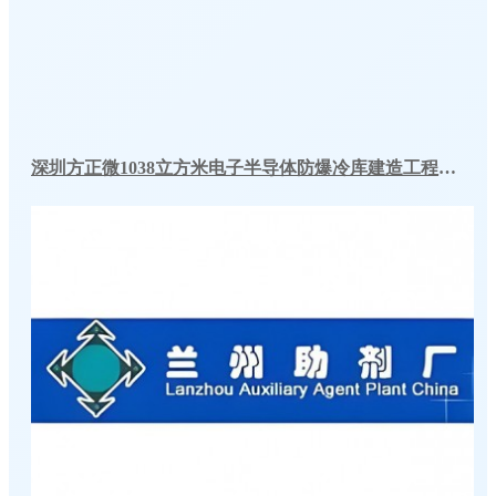
深圳方正微1038立方米电子半导体防爆冷库建造工程案例