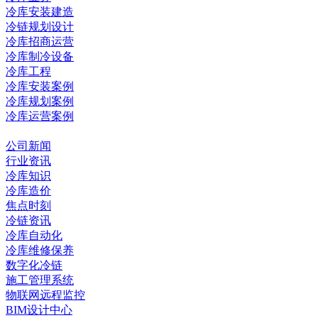
冷库安装建造
冷链规划设计
冷库招商运营
冷库制冷设备
冷库工程
冷库安装案例
冷库规划案例
冷库运营案例
资讯中心
公司新闻
行业资讯
冷库知识
冷库造价
焦点时刻
冷链资讯
冷库自动化
冷库维修保养
数字化冷链
施工管理系统
物联网远程监控
BIM设计中心