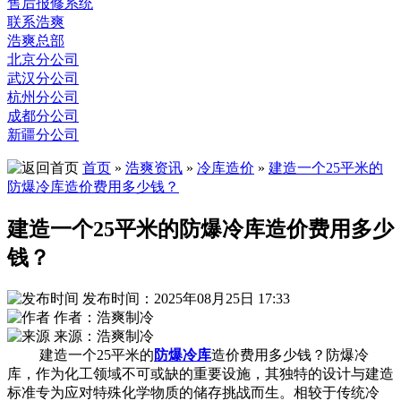
售后报修系统
联系浩爽
浩爽总部
北京分公司
武汉分公司
杭州分公司
成都分公司
新疆分公司
首页
»
浩爽资讯
»
冷库造价
»
建造一个25平米的
防爆冷库造价费用多少钱？
建造一个25平米的防爆冷库造价费用多少
钱？
发布时间：2025年08月25日 17:33
作者：浩爽制冷
来源：浩爽制冷
建造一个25平米的
防爆冷库
造价费用多少钱？防爆冷
库，作为化工领域不可或缺的重要设施，其独特的设计与建造
标准专为应对特殊化学物质的储存挑战而生。相较于传统冷