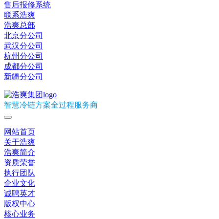
售后报修系统
联系浩爽
浩爽总部
北京分公司
武汉分公司
杭州分公司
成都分公司
新疆分公司
智慧冷链方案全过程服务商
网站首页
关于浩爽
浩爽简介
资质荣誉
执行团队
企业文化
诚聘英才
版权中心
核心业务