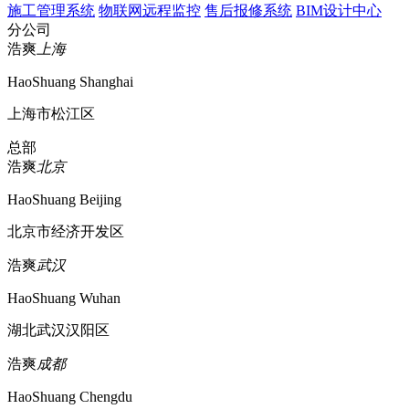
施工管理系统
物联网远程监控
售后报修系统
BIM设计中心
分公司
浩爽
上海
HaoShuang Shanghai
上海市松江区
总部
浩爽
北京
HaoShuang Beijing
北京市经济开发区
浩爽
武汉
HaoShuang Wuhan
湖北武汉汉阳区
浩爽
成都
HaoShuang Chengdu