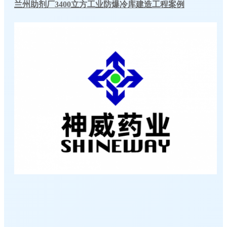
兰州助剂厂3400立方工业防爆冷库建造工程案例