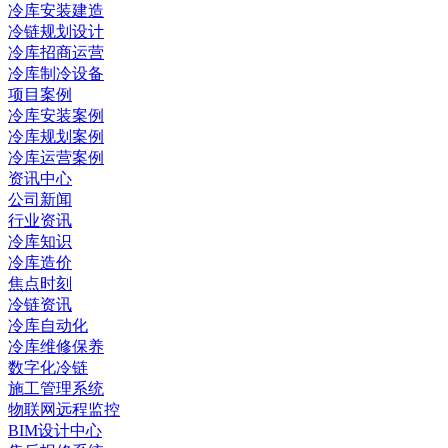
冷库安装建造
冷链规划设计
冷库招商运营
冷库制冷设备
项目案例
冷库安装案例
冷库规划案例
冷库运营案例
资讯中心
公司新闻
行业资讯
冷库知识
冷库造价
焦点时刻
冷链资讯
冷库自动化
冷库维修保养
数字化冷链
施工管理系统
物联网远程监控
BIM设计中心