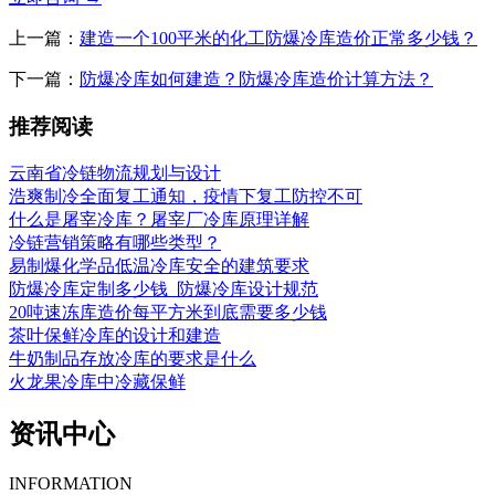
上一篇：
建造一个100平米的化工防爆冷库造价正常多少钱？
下一篇：
防爆冷库如何建造？防爆冷库造价计算方法？
推荐阅读
云南省冷链物流规划与设计
浩爽制冷全面复工通知，疫情下复工防控不可
什么是屠宰冷库？屠宰厂冷库原理详解
冷链营销策略有哪些类型？
易制爆化学品低温冷库安全的建筑要求
防爆冷库定制多少钱_防爆冷库设计规范
20吨速冻库造价每平方米到底需要多少钱
茶叶保鲜冷库的设计和建造
牛奶制品存放冷库的要求是什么
火龙果冷库中冷藏保鲜
资讯中心
INFORMATION