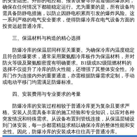
的安全隐患。外部的电控箱、报警设备等亦需遵循防爆原则，
确保在任何情况下都能稳定运行。尤为重要的是，所有设备均
需具备防静电措施，以防止因静电积累而引发的爆炸风险。这
一系列严格的电气安全要求，使得防爆冷库在电气设备方面的
投资远超普通冷库。
三、保温材料与构造的精心选择
防爆冷库的保温层同样至关重要。为确保冷库内温度稳定
且符合防爆要求，通常采用聚氨酯冷库板作为保温材料，并对
防火等级及聚氨酯密度有明确要求。B1级或B2级阻燃材料的
选择不仅提升了冷库的防火性能，还增强了其整体安全性。冷
库门作为连接内外的重要通道，亦需根据防爆需求定制，手动
或电动平移门均需满足防爆标准。
四、安装费用与专业要求的考量
防爆冷库的安装过程相较于普通冷库更为复杂且要求严
格。安装人员需具备丰富的施工经验和专业知识，以应对各种
突发情况和特殊需求。从设备布置到管线连接，从保温层铺设
到门体安装，每一步都需精益求精以确保冷库的整体性能和安
全性。因此，防爆冷库的安装成本往往高于普通冷库。