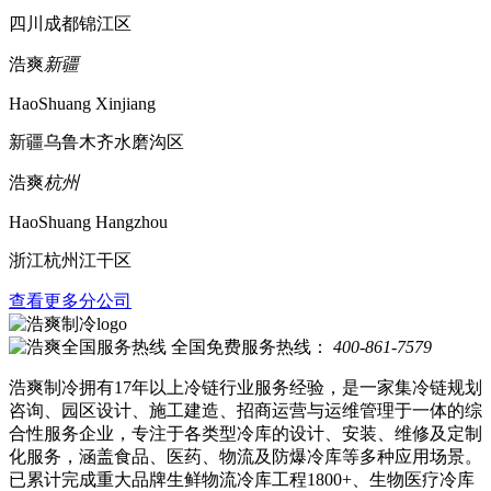
四川成都锦江区
浩爽
新疆
HaoShuang Xinjiang
新疆乌鲁木齐水磨沟区
浩爽
杭州
HaoShuang Hangzhou
浙江杭州江干区
查看更多分公司
全国免费服务热线：
400-861-7579
浩爽制冷拥有17年以上冷链行业服务经验，是一家集冷链规划
咨询、园区设计、施工建造、招商运营与运维管理于一体的综
合性服务企业，专注于各类型冷库的设计、安装、维修及定制
化服务，涵盖食品、医药、物流及防爆冷库等多种应用场景。
已累计完成重大品牌生鲜物流冷库工程1800+、生物医疗冷库