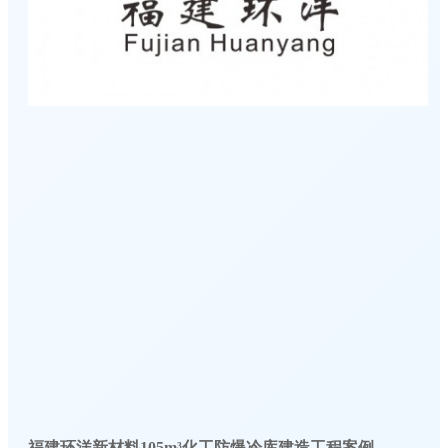
福建环洋新材料105m³化工防爆冷库建造工程案例