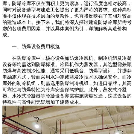
库，防爆冷库不仅在面积上更为紧凑，运行温度也相对较高，
同时对设备选型与建造工艺提出了更为严苛的要求。这种高标
准不仅体现在技术层面的复杂性，也直接反映在了其相对较高
的建造成本上。接下来，我们将深入探讨建造防爆冷库所需考
虑的各项费用因素，并以具体案例为引，详细解析其造价构
成。
一、防爆设备费用概览
在防爆冷库中，核心设备如防爆冷风机、制冷机组及冷凝
设备等均需达到防爆标准。冷风机作为蒸发器，其选型需兼顾
防爆与高效制冷性能，通常采用低噪音、防爆型设计，并摒弃
电融霜方式，转而采用水冲霜或蒸发冷技术以确保安全。而冷
库外的制冷机组，则需选用防爆制冷机组，如进口品牌，其高
可靠性与防爆特性为冷库安全保驾护航。此外，蒸发式冷凝
器、水冷式冷凝器等冷凝设备亦需实施防爆改造，这些设备的
特殊性与高性能无疑增加了建造成本。