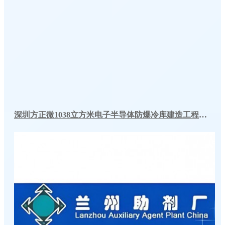
深圳方正微1038立方米电子半导体防爆冷库建造工程案例