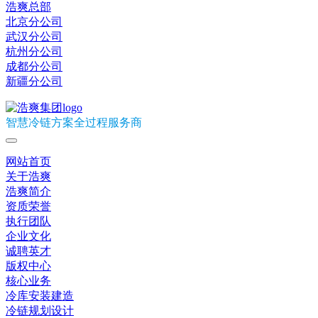
浩爽总部
北京分公司
武汉分公司
杭州分公司
成都分公司
新疆分公司
智慧冷链方案全过程服务商
网站首页
关于浩爽
浩爽简介
资质荣誉
执行团队
企业文化
诚聘英才
版权中心
核心业务
冷库安装建造
冷链规划设计