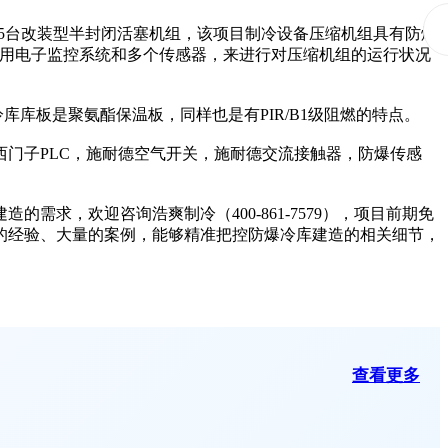
置5台改装型半封闭活塞机组，该项目制冷设备压缩机组具有防爆
，并采用电子监控系统和多个传感器，来进行对压缩机组的运行状况
库库板是聚氨酯保温板，同样也是有PIR/B1级阻燃的特点。
门子PLC，施耐德空气开关，施耐德交流接触器，防爆传感
求，欢迎咨询浩爽制冷（400-861-7579），项目前期免
的经验、大量的案例，能够精准把控防爆冷库建造的相关细节，
查看更多