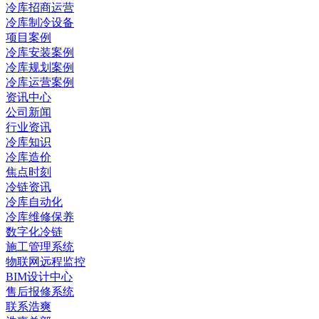
冷库招商运营
冷库制冷设备
项目案例
冷库安装案例
冷库规划案例
冷库运营案例
资讯中心
公司新闻
行业资讯
冷库知识
冷库造价
焦点时刻
冷链资讯
冷库自动化
冷库维修保养
数字化冷链
施工管理系统
物联网远程监控
BIM设计中心
售后报修系统
联系浩爽