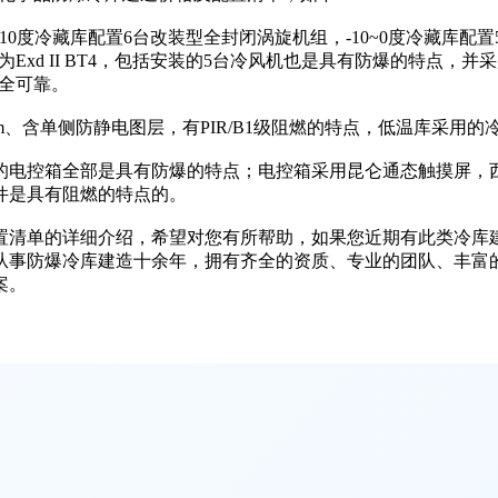
0度冷藏库配置6台改装型全封闭涡旋机组，-10~0度冷藏库配
为Exd II BT4，包括安装的5台冷风机也是具有防爆的特点
全可靠。
、含单侧防静电图层，有PIR/B1级阻燃的特点，低温库采用的冷
控箱全部是具有防爆的特点；电控箱采用昆仑通态触摸屏，西
件是具有阻燃的特点的。
单的详细介绍，希望对您有所帮助，如果您近期有此类冷库建造的需
从事防爆冷库建造十余年，拥有齐全的资质、专业的团队、丰富
案。