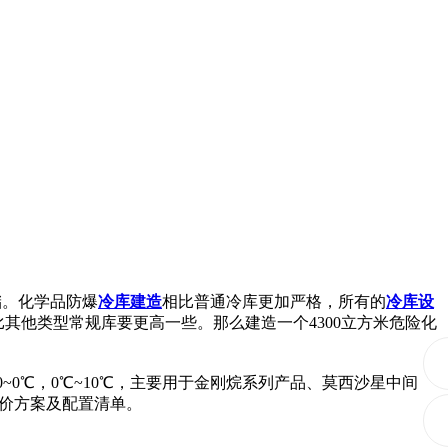
储。化学品防爆
冷库建造
相比普通冷库更加严格，所有的
冷库设
比其他类型常规库要更高一些。那么建造一个4300立方米危险化
~0℃，0℃~10℃，主要用于金刚烷系列产品、莫西沙星中间
价方案及配置清单。