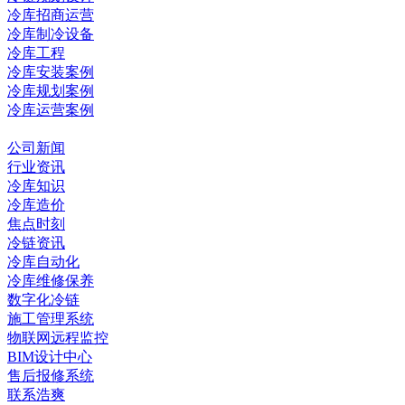
冷库招商运营
冷库制冷设备
冷库工程
冷库安装案例
冷库规划案例
冷库运营案例
资讯中心
公司新闻
行业资讯
冷库知识
冷库造价
焦点时刻
冷链资讯
冷库自动化
冷库维修保养
数字化冷链
施工管理系统
物联网远程监控
BIM设计中心
售后报修系统
联系浩爽