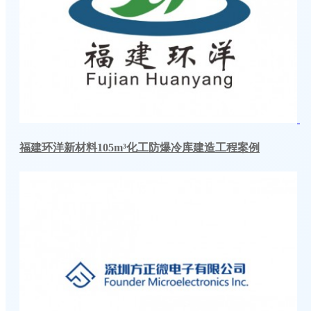
福建环洋新材料105m³化工防爆冷库建造工程案例