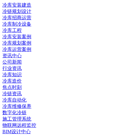
冷库安装建造
冷链规划设计
冷库招商运营
冷库制冷设备
冷库工程
冷库安装案例
冷库规划案例
冷库运营案例
资讯中心
公司新闻
行业资讯
冷库知识
冷库造价
焦点时刻
冷链资讯
冷库自动化
冷库维修保养
数字化冷链
施工管理系统
物联网远程监控
BIM设计中心