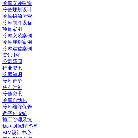
冷库安装建造
冷链规划设计
冷库招商运营
冷库制冷设备
项目案例
冷库安装案例
冷库规划案例
冷库运营案例
资讯中心
公司新闻
行业资讯
冷库知识
冷库造价
焦点时刻
冷链资讯
冷库自动化
冷库维修保养
数字化冷链
施工管理系统
物联网远程监控
BIM设计中心