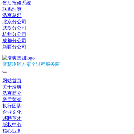
售后报修系统
联系浩爽
浩爽总部
北京分公司
武汉分公司
杭州分公司
成都分公司
新疆分公司
智慧冷链方案全过程服务商
网站首页
关于浩爽
浩爽简介
资质荣誉
执行团队
企业文化
诚聘英才
版权中心
核心业务