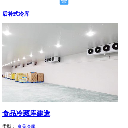
后补式冷库
食品冷藏库建造
类型：
食品冷库