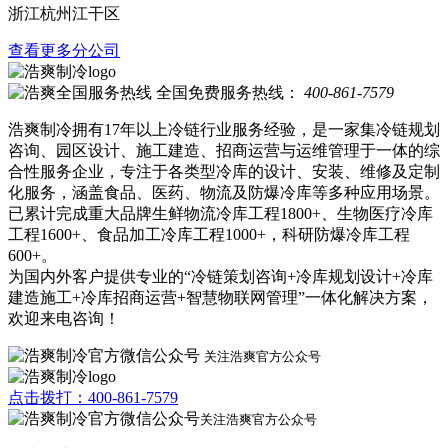
浙江杭州江干区
查看更多分公司
全国免费服务热线：
400-861-7579
浩爽制冷拥有17年以上冷链行业服务经验，是一家集冷链规划
咨询、园区设计、施工建造、招商运营与运维管理于一体的综
合性服务企业，专注于各类型冷库的设计、安装、维修及定制
化服务，涵盖食品、医药、物流及防爆冷库等多种应用场景。
已累计完成重大品牌生鲜物流冷库工程1800+、生物医疗冷库
工程1600+、食品加工冷库工程1000+，科研防爆冷库工程
600+。
为国内外客户提供专业的“冷链策划咨询+冷库规划设计+冷库
建造施工+冷库招商运营+智慧物联网管理”一体化解决方案，
欢迎来电咨询！
关注浩爽官方公众号
点击拨打：400-861-7579
关注浩爽官方公众号