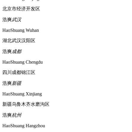
北京市经济开发区
浩爽
武汉
HaoShuang Wuhan
湖北武汉汉阳区
浩爽
成都
HaoShuang Chengdu
四川成都锦江区
浩爽
新疆
HaoShuang Xinjiang
新疆乌鲁木齐水磨沟区
浩爽
杭州
HaoShuang Hangzhou