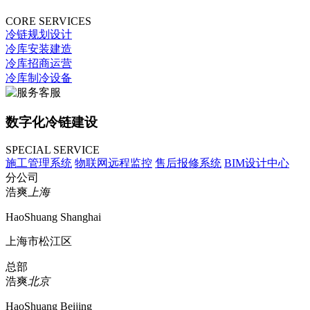
CORE SERVICES
冷链规划设计
冷库安装建造
冷库招商运营
冷库制冷设备
数字化冷链建设
SPECIAL SERVICE
施工管理系统
物联网远程监控
售后报修系统
BIM设计中心
分公司
浩爽
上海
HaoShuang Shanghai
上海市松江区
总部
浩爽
北京
HaoShuang Beijing