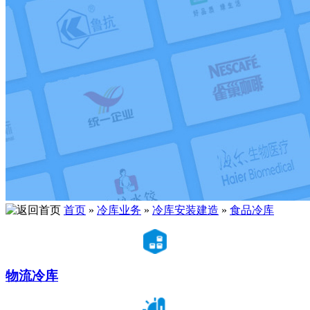
首页
»
冷库业务
»
冷库安装建造
»
食品冷库
物流冷库