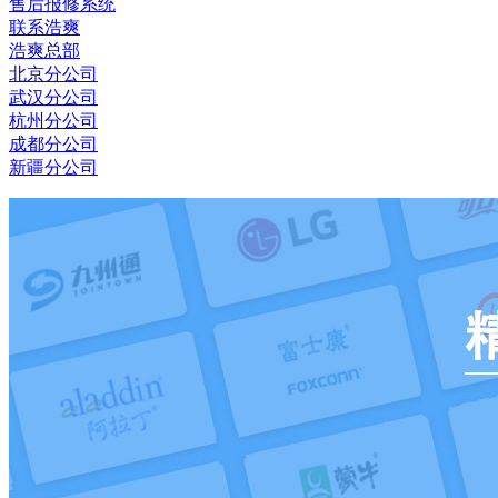
售后报修系统
联系浩爽
浩爽总部
北京分公司
武汉分公司
杭州分公司
成都分公司
新疆分公司