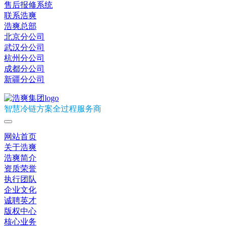
售后报修系统
联系浩爽
浩爽总部
北京分公司
武汉分公司
杭州分公司
成都分公司
新疆分公司
智慧冷链方案全过程服务商
网站首页
关于浩爽
浩爽简介
资质荣誉
执行团队
企业文化
诚聘英才
版权中心
核心业务