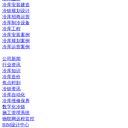
冷库安装建造
冷链规划设计
冷库招商运营
冷库制冷设备
冷库工程
冷库安装案例
冷库规划案例
冷库运营案例
资讯中心
公司新闻
行业资讯
冷库知识
冷库造价
焦点时刻
冷链资讯
冷库自动化
冷库维修保养
数字化冷链
施工管理系统
物联网远程监控
BIM设计中心