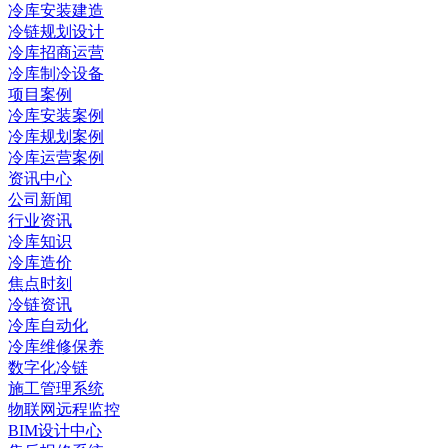
冷库安装建造
冷链规划设计
冷库招商运营
冷库制冷设备
项目案例
冷库安装案例
冷库规划案例
冷库运营案例
资讯中心
公司新闻
行业资讯
冷库知识
冷库造价
焦点时刻
冷链资讯
冷库自动化
冷库维修保养
数字化冷链
施工管理系统
物联网远程监控
BIM设计中心