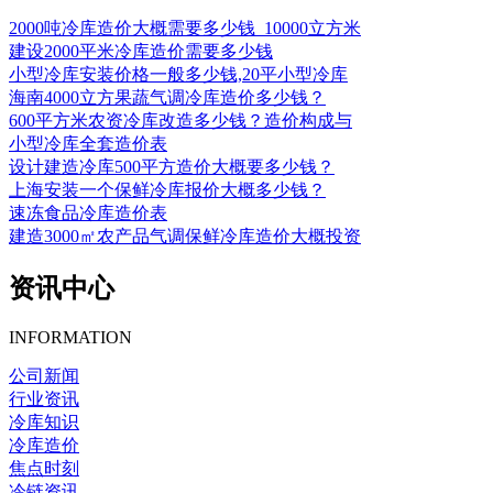
2000吨冷库造价大概需要多少钱_10000立方米
建设2000平米冷库造价需要多少钱
小型冷库安装价格一般多少钱,20平小型冷库
海南4000立方果蔬气调冷库造价多少钱？
600平方米农资冷库改造多少钱？造价构成与
小型冷库全套造价表
设计建造冷库500平方造价大概要多少钱？
上海安装一个保鲜冷库报价大概多少钱？
速冻食品冷库造价表
建造3000㎡农产品气调保鲜冷库造价大概投资
资讯中心
INFORMATION
公司新闻
行业资讯
冷库知识
冷库造价
焦点时刻
冷链资讯