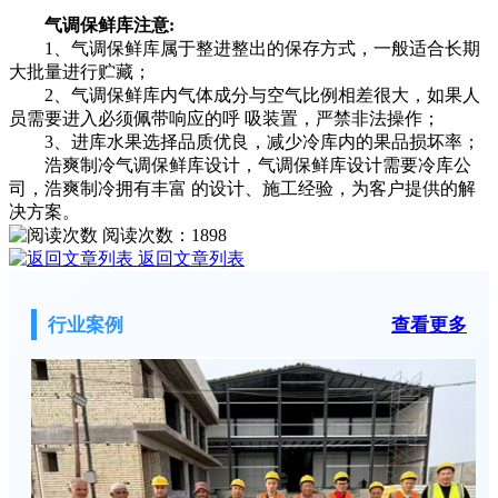
气调保鲜库注意:
1、气调保鲜库属于整进整出的保存方式，一般适合长期
大批量进行贮藏；
2、气调保鲜库内气体成分与空气比例相差很大，如果人
员需要进入必须佩带响应的呼 吸装置，严禁非法操作；
3、进库水果选择品质优良，减少冷库内的果品损坏率；
浩爽制冷气调保鲜库设计，气调保鲜库设计需要冷库公
司，浩爽制冷拥有丰富 的设计、施工经验，为客户提供的解
决方案。
阅读次数：
1898
返回文章列表
行业案例
查看更多