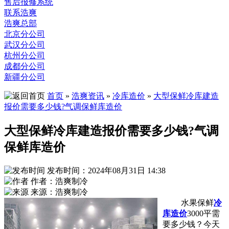
售后报修系统
联系浩爽
浩爽总部
北京分公司
武汉分公司
杭州分公司
成都分公司
新疆分公司
首页
»
浩爽资讯
»
冷库造价
»
大型保鲜冷库建造
报价需要多少钱?气调保鲜库造价
大型保鲜冷库建造报价需要多少钱?气调
保鲜库造价
发布时间：2024年08月31日 14:38
作者：浩爽制冷
来源：浩爽制冷
水果保鲜
冷
库造价
3000平需
要多少钱？今天