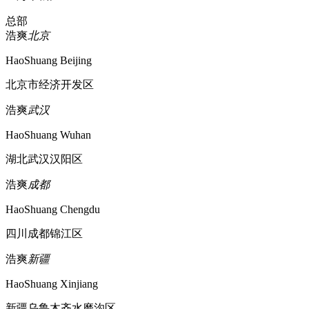
总部
浩爽
北京
HaoShuang Beijing
北京市经济开发区
浩爽
武汉
HaoShuang Wuhan
湖北武汉汉阳区
浩爽
成都
HaoShuang Chengdu
四川成都锦江区
浩爽
新疆
HaoShuang Xinjiang
新疆乌鲁木齐水磨沟区