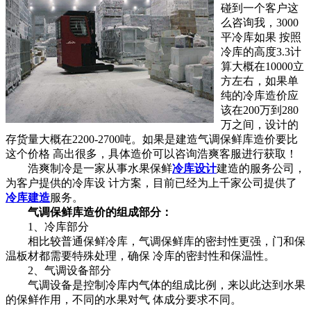
碰到一个客户这
么咨询我，3000
平冷库如果 按照
冷库的高度3.3计
算大概在10000立
方左右，如果单
纯的冷库造价应
该在200万到280
万之间，设计的
存货量大概在2200-2700吨。如果是建造气调保鲜库造价要比
这个价格 高出很多，具体造价可以咨询浩爽客服进行获取！
浩爽制冷是一家从事水果保鲜
冷库设计
建造的服务公司，
为客户提供的冷库设 计方案，目前已经为上千家公司提供了
冷库建造
服务。
气调保鲜库造价的组成部分：
1、冷库部分
相比较普通保鲜冷库，气调保鲜库的密封性更强，门和保
温板材都需要特殊处理，确保 冷库的密封性和保温性。
2、气调设备部分
气调设备是控制冷库内气体的组成比例，来以此达到水果
的保鲜作用，不同的水果对气 体成分要求不同。