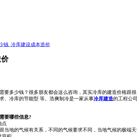
少钱_冷库建设成本造价
造价
需要多少钱？很多朋友都会这么咨询，其实冷库的建造价格跟很
求、冷库的节能型 等。浩爽制冷是一家从事
冷库建造
的工程公
需要哪些信息?
地点
当地的气候有关系，不同的气候要求不同，当地气候的极端天气
计容积