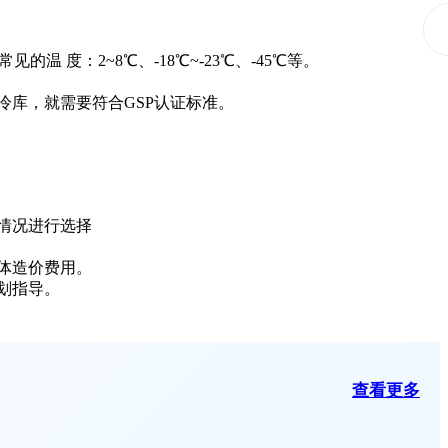
度：2~8℃、-18℃~-23℃、-45℃等。
冷库，就需要符合GSP认证标准。
情况进行选择
体造价费用。
划指导。
查看更多