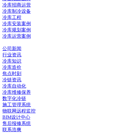
冷库招商运营
冷库制冷设备
冷库工程
冷库安装案例
冷库规划案例
冷库运营案例
资讯中心
公司新闻
行业资讯
冷库知识
冷库造价
焦点时刻
冷链资讯
冷库自动化
冷库维修保养
数字化冷链
施工管理系统
物联网远程监控
BIM设计中心
售后报修系统
联系浩爽