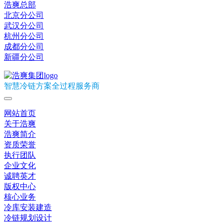
浩爽总部
北京分公司
武汉分公司
杭州分公司
成都分公司
新疆分公司
智慧冷链方案全过程服务商
网站首页
关于浩爽
浩爽简介
资质荣誉
执行团队
企业文化
诚聘英才
版权中心
核心业务
冷库安装建造
冷链规划设计