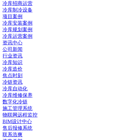
冷库招商运营
冷库制冷设备
项目案例
冷库安装案例
冷库规划案例
冷库运营案例
资讯中心
公司新闻
行业资讯
冷库知识
冷库造价
焦点时刻
冷链资讯
冷库自动化
冷库维修保养
数字化冷链
施工管理系统
物联网远程监控
BIM设计中心
售后报修系统
联系浩爽