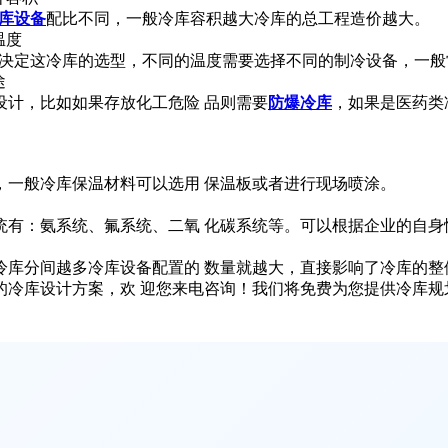
库设备
配比不同，一般冷库容积越大冷库的总工程造价越大。
温度
这冷库的选型，不同的温度需要选择不同的制冷设备，一般常见的温 
途
计，比如如果存放化工危险 品则需要
防爆冷库
，如果是医药类
一般冷库保温材料可以选用 保温板或者进行现场喷涂。
有：氨系统、氟系统、二氧 化碳系统等。可以根据企业的自身
库分间越多冷库设备配置的 数量就越大，直接影响了冷库的整
的冷库设计方案，欢 迎您来电咨询！我们将免费为您提供冷库规