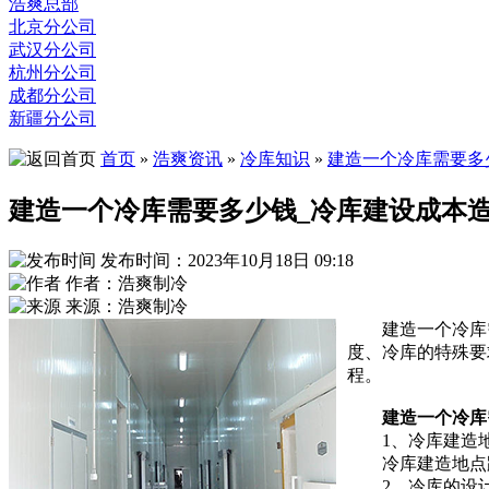
浩爽总部
北京分公司
武汉分公司
杭州分公司
成都分公司
新疆分公司
首页
»
浩爽资讯
»
冷库知识
»
建造一个冷库需要多
建造一个冷库需要多少钱_冷库建设成本
发布时间：2023年10月18日 09:18
作者：浩爽制冷
来源：浩爽制冷
建造一个冷库
度、冷库的特殊要
程。
建造一个冷库
1、冷库建造
冷库建造地点跟
2、冷库的设