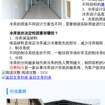
不同容积的
冷
3、冷库设计
冷库设计温度决定
4、冷库的用
冷库的用途不同设计方案也不同，需要根据实际用途进行设
冷库造价决定性因素有哪些？
1、冷库保温材料
保温材料是保证冷库减少冷量散失的部分，减少冷库能耗，
2、制冷系统
不同的制冷系统造价不同，一般目前市场长常见的制冷系统
3、分间
冷库的分间越多就代表冷库的投入费用越大，相同容积的冷
浩爽制冷
是一家从事冷库设计安装的服务商，为客户提供
阅读次数：
5151
返回文章列表
行业案例