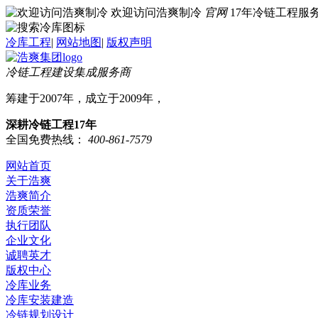
欢迎访问浩爽制冷
官网
17年冷链工程
冷库工程
|
网站地图
|
版权声明
冷链工程建设集成服务商
筹建于2007年，成立于2009年，
深耕冷链工程17年
全国免费热线：
400-861-7579
网站首页
关于浩爽
浩爽简介
资质荣誉
执行团队
企业文化
诚聘英才
版权中心
冷库业务
冷库安装建造
冷链规划设计