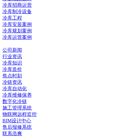
冷库招商运营
冷库制冷设备
冷库工程
冷库安装案例
冷库规划案例
冷库运营案例
资讯中心
公司新闻
行业资讯
冷库知识
冷库造价
焦点时刻
冷链资讯
冷库自动化
冷库维修保养
数字化冷链
施工管理系统
物联网远程监控
BIM设计中心
售后报修系统
联系浩爽