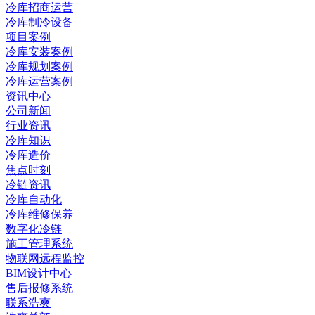
冷库招商运营
冷库制冷设备
项目案例
冷库安装案例
冷库规划案例
冷库运营案例
资讯中心
公司新闻
行业资讯
冷库知识
冷库造价
焦点时刻
冷链资讯
冷库自动化
冷库维修保养
数字化冷链
施工管理系统
物联网远程监控
BIM设计中心
售后报修系统
联系浩爽