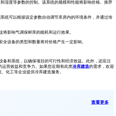
碳和湿度等参数的控制。该系统的规模和性能将影响价格。推荐
制系统可以根据设定参数自动调节库房内的环境条件，并通过传
这将影响气调保鲜库的能耗和运行效果。
安全设备的类型和数量将对价格产生一定影响。
设备和系统，以确保项目的可行性和经济效益。此外，还应注
的运营效益和竞争力。如果您近期有此类
冷库建造
的需求，欢迎
流、化工等企业提供冷库建造服务。
查看更多