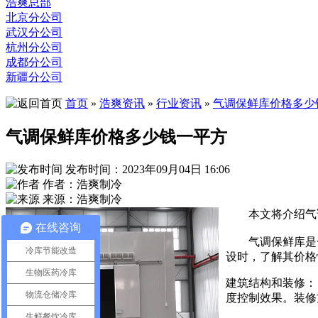
浩爽总部
北京分公司
武汉分公司
杭州分公司
成都分公司
新疆分公司
首页
»
浩爽资讯
»
行业资讯
»
气调保鲜库价格多少
气调保鲜库价格多少钱一平方
发布时间：2023年09月04日 16:06
作者：浩爽制冷
来源：浩爽制冷
本文将介绍气
在线咨询
气调保鲜库是一
冷库节能改造
设时，了解其价格
生物医药冷库
建筑结构和装修：
物流仓储冷库
度控制效果。装修
生鲜餐饮冷库