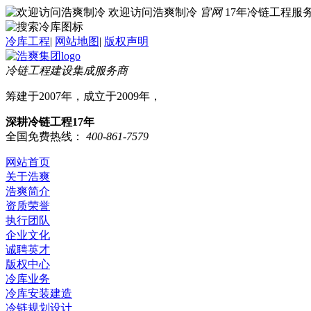
欢迎访问浩爽制冷
官网
17年冷链工程
冷库工程
|
网站地图
|
版权声明
冷链工程建设集成服务商
筹建于2007年，成立于2009年，
深耕冷链工程17年
全国免费热线：
400-861-7579
网站首页
关于浩爽
浩爽简介
资质荣誉
执行团队
企业文化
诚聘英才
版权中心
冷库业务
冷库安装建造
冷链规划设计