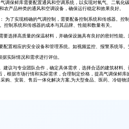
 气调保鲜库需要配置通风和空调系统，以实现对氧气、二氧化
和农产品种类的通风和空调设备，确保运行稳定和效果良好。
： 为了实现精确的气调控制，需要配备控制系统和传感器。控
。控制系统和传感器的成本与其品牌、性能和数量有关。
，需要选择高质量的保温材料，并确保设施具有良好的密封性能。
需要配置相应的安全设备和管理系统。如视频监控、报警系统等。
根据实际情况和需求进行评估。
算。建议与专业团队合作，确定具体需求，选择合适的建筑材料、
后，根据市场行情和实际需求，合理制定价格，提高气调保鲜库
、采购、安装、售后一体化解决方案,为大型食品、医药、冷链物