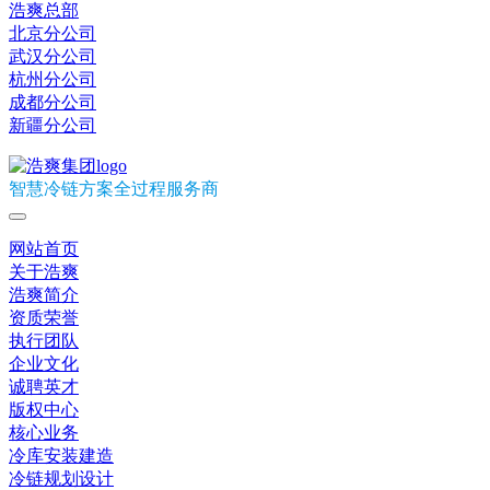
浩爽总部
北京分公司
武汉分公司
杭州分公司
成都分公司
新疆分公司
智慧冷链方案全过程服务商
网站首页
关于浩爽
浩爽简介
资质荣誉
执行团队
企业文化
诚聘英才
版权中心
核心业务
冷库安装建造
冷链规划设计