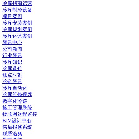
冷库招商运营
冷库制冷设备
项目案例
冷库安装案例
冷库规划案例
冷库运营案例
资讯中心
公司新闻
行业资讯
冷库知识
冷库造价
焦点时刻
冷链资讯
冷库自动化
冷库维修保养
数字化冷链
施工管理系统
物联网远程监控
BIM设计中心
售后报修系统
联系浩爽