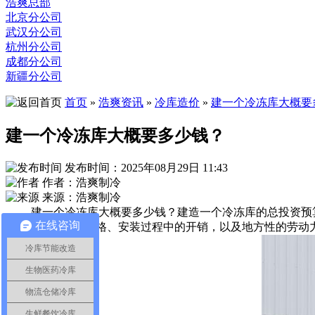
浩爽总部
北京分公司
武汉分公司
杭州分公司
成都分公司
新疆分公司
首页
»
浩爽资讯
»
冷库造价
»
建一个冷冻库大概要
建一个冷冻库大概要多少钱？
发布时间：2025年08月29日 11:43
作者：浩爽制冷
来源：浩爽制冷
建一个冷冻库大概要多少钱？建造一个冷冻库的总投资预算
在线咨询
材、制冷系统的规格、安装过程中的开销，以及地方性的劳动
冷库节能改造
生物医药冷库
物流仓储冷库
生鲜餐饮冷库