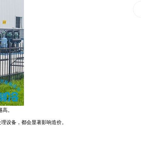
越高。
处理设备，都会显著影响造价。
。