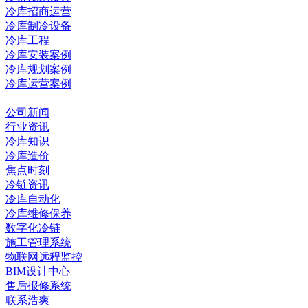
冷库招商运营
冷库制冷设备
冷库工程
冷库安装案例
冷库规划案例
冷库运营案例
资讯中心
公司新闻
行业资讯
冷库知识
冷库造价
焦点时刻
冷链资讯
冷库自动化
冷库维修保养
数字化冷链
施工管理系统
物联网远程监控
BIM设计中心
售后报修系统
联系浩爽