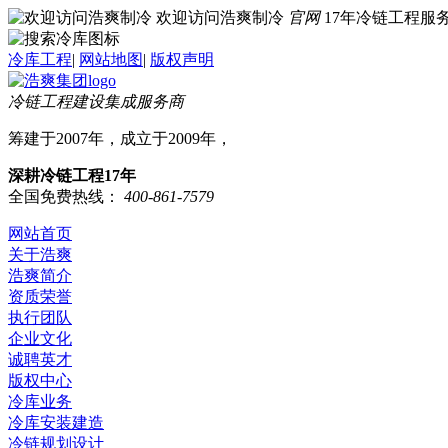
欢迎访问浩爽制冷
官网
17年冷链工程
冷库工程
|
网站地图
|
版权声明
冷链工程建设集成服务商
筹建于2007年，成立于2009年，
深耕冷链工程17年
全国免费热线：
400-861-7579
网站首页
关于浩爽
浩爽简介
资质荣誉
执行团队
企业文化
诚聘英才
版权中心
冷库业务
冷库安装建造
冷链规划设计