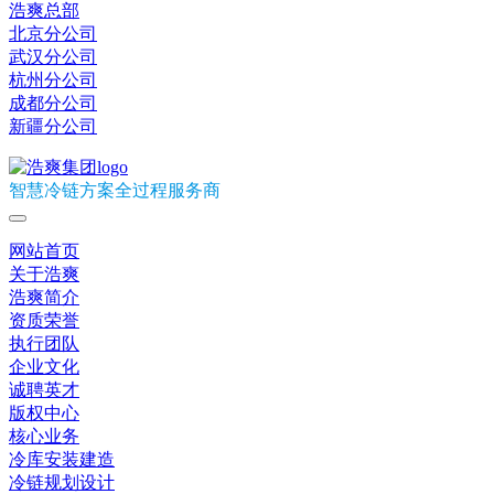
浩爽总部
北京分公司
武汉分公司
杭州分公司
成都分公司
新疆分公司
智慧冷链方案全过程服务商
网站首页
关于浩爽
浩爽简介
资质荣誉
执行团队
企业文化
诚聘英才
版权中心
核心业务
冷库安装建造
冷链规划设计