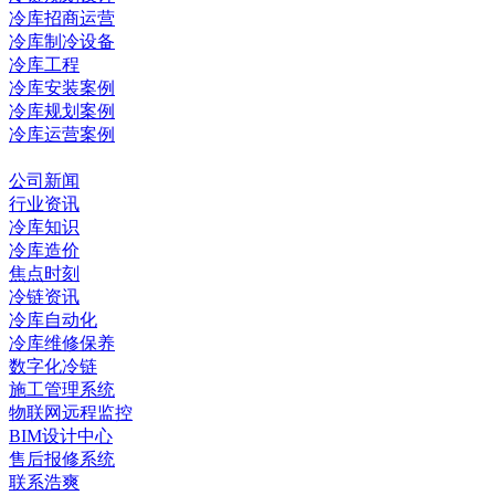
冷库招商运营
冷库制冷设备
冷库工程
冷库安装案例
冷库规划案例
冷库运营案例
资讯中心
公司新闻
行业资讯
冷库知识
冷库造价
焦点时刻
冷链资讯
冷库自动化
冷库维修保养
数字化冷链
施工管理系统
物联网远程监控
BIM设计中心
售后报修系统
联系浩爽