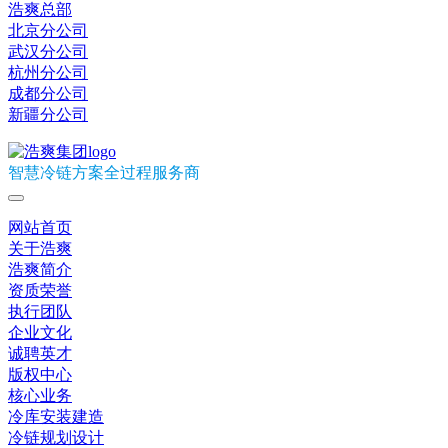
浩爽总部
北京分公司
武汉分公司
杭州分公司
成都分公司
新疆分公司
智慧冷链方案全过程服务商
网站首页
关于浩爽
浩爽简介
资质荣誉
执行团队
企业文化
诚聘英才
版权中心
核心业务
冷库安装建造
冷链规划设计