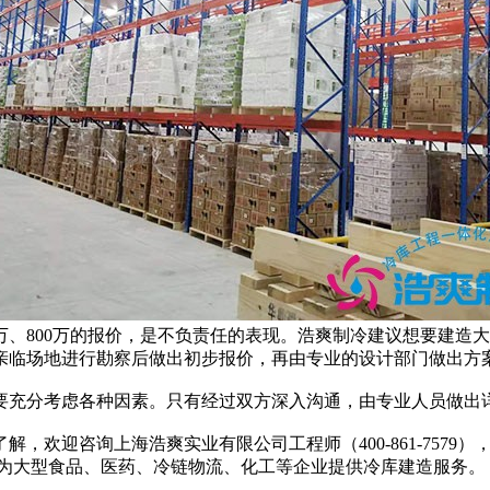
00万、800万的报价，是不负责任的表现。浩爽制冷建议想要建
亲临场地进行勘察后做出初步报价，再由专业的设计部门做出方
充分考虑各种因素。只有经过双方深入沟通，由专业人员做出详
欢迎咨询上海浩爽实业有限公司工程师（400-861-7579
,为大型食品、医药、冷链物流、化工等企业提供冷库建造服务。