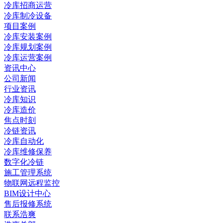
冷库招商运营
冷库制冷设备
项目案例
冷库安装案例
冷库规划案例
冷库运营案例
资讯中心
公司新闻
行业资讯
冷库知识
冷库造价
焦点时刻
冷链资讯
冷库自动化
冷库维修保养
数字化冷链
施工管理系统
物联网远程监控
BIM设计中心
售后报修系统
联系浩爽