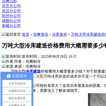
浩爽总部
北京分公司
武汉分公司
杭州分公司
成都分公司
新疆分公司
首页
»
浩爽资讯
»
冷库造价
»
万吨大型冷库建造价
万吨大型冷库建造价格费用大概需要多少
发布时间：2025年08月29日 10:37
作者：浩爽制冷
来源：浩爽制冷
万吨大型
冷库建造
价格费用大概需要多少钱？对于想要建
在线咨询
客户的注意。然而，大型万吨冷库的造价成本并不是一个可以
冷库节能改造
为何不同冷库公司报价差异大？这背后有着复杂的因素。任
获取准确的造价预算，需要深入了解各项细节。
生物医药冷库
物流仓储冷库
生鲜餐饮冷库