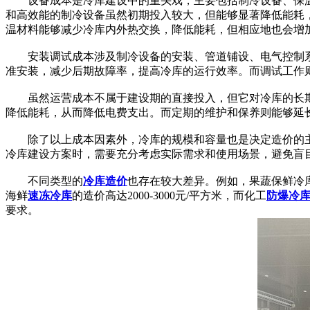
设备成本是冷库建设中的重头戏，主要包括制冷设备、保温
和高效能的制冷设备虽然初期投入较大，但能够显著降低能耗
温材料能够减少冷库内外热交换，降低能耗，但相应地也会增
安装调试成本涉及制冷设备的安装、管道铺设、电气控制系
准安装，减少后期故障率，提高冷库的运行效率。而调试工作
虽然运营成本不属于建设期的直接投入，但它对冷库的长期
降低能耗，从而降低电费支出。而定期的维护和保养则能够延
除了以上成本因素外，冷库的规模和容量也是决定造价的主
冷库建设方案时，需要充分考虑实际需求和使用场景，避免盲
不同类型的
冷库造价
也存在较大差异。例如，果蔬保鲜冷库的造
海鲜
速冻冷库
的造价高达2000-3000元/平方米，而化工
防爆冷
要求。