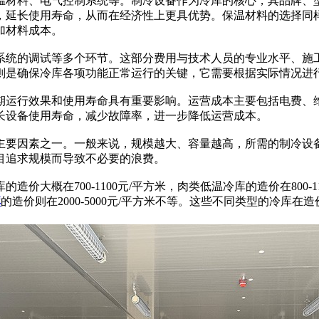
材料、电气控制系统等。制冷设备作为冷库的核心，其品牌、型
，延长使用寿命，从而在经济性上更具优势。保温材料的选择同
加材料成本。
统的调试等多个环节。这部分费用与技术人员的专业水平、施工
则是确保冷库各项功能正常运行的关键，它需要根据实际情况进
运行效果和使用寿命具有重要影响。运营成本主要包括电费、维
长设备使用寿命，减少故障率，进一步降低运营成本。
要因素之一。一般来说，规模越大、容量越高，所需的制冷设备
目追求规模而导致不必要的浪费。
价大概在700-1100元/平方米，肉类低温冷库的造价在800-1
库
的造价则在2000-5000元/平方米不等。这些不同类型的冷