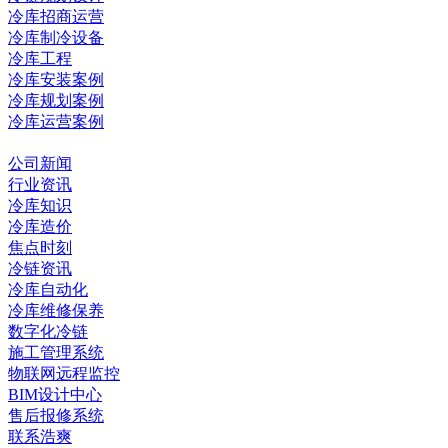
冷库招商运营
冷库制冷设备
冷库工程
冷库安装案例
冷库规划案例
冷库运营案例
资讯中心
公司新闻
行业资讯
冷库知识
冷库造价
焦点时刻
冷链资讯
冷库自动化
冷库维修保养
数字化冷链
施工管理系统
物联网远程监控
BIM设计中心
售后报修系统
联系浩爽