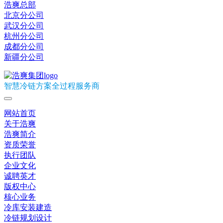
浩爽总部
北京分公司
武汉分公司
杭州分公司
成都分公司
新疆分公司
智慧冷链方案全过程服务商
网站首页
关于浩爽
浩爽简介
资质荣誉
执行团队
企业文化
诚聘英才
版权中心
核心业务
冷库安装建造
冷链规划设计