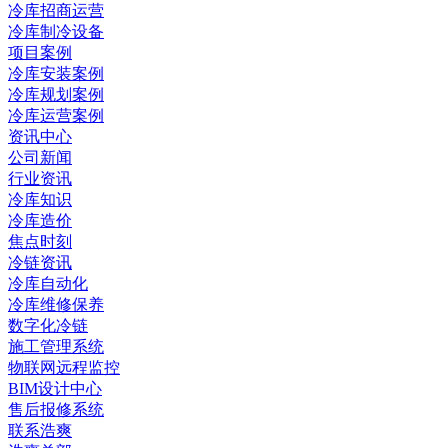
冷库招商运营
冷库制冷设备
项目案例
冷库安装案例
冷库规划案例
冷库运营案例
资讯中心
公司新闻
行业资讯
冷库知识
冷库造价
焦点时刻
冷链资讯
冷库自动化
冷库维修保养
数字化冷链
施工管理系统
物联网远程监控
BIM设计中心
售后报修系统
联系浩爽