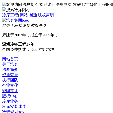
欢迎访问浩爽制冷
官网
17年冷链工程
冷库工程
|
网站地图
|
版权声明
冷链工程建设集成服务商
筹建于2007年，成立于2009年，
深耕冷链工程17年
全国免费热线：
400-861-7579
网站首页
关于浩爽
浩爽简介
资质荣誉
执行团队
企业文化
诚聘英才
版权中心
冷库业务
冷库安装建造
冷链规划设计