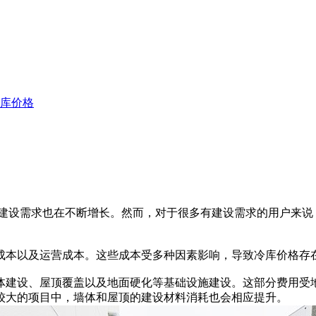
冷库价格
设需求也在不断增长。然而，对于很多有建设需求的用户来说
本以及运营成本。这些成本受多种因素影响，导致冷库价格存
建设、屋顶覆盖以及地面硬化等基础设施建设。这部分费用受地
较大的项目中，墙体和屋顶的建设材料消耗也会相应提升。