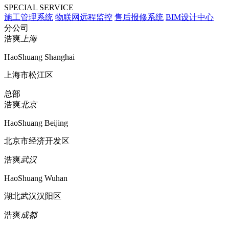
SPECIAL SERVICE
施工管理系统
物联网远程监控
售后报修系统
BIM设计中心
分公司
浩爽
上海
HaoShuang Shanghai
上海市松江区
总部
浩爽
北京
HaoShuang Beijing
北京市经济开发区
浩爽
武汉
HaoShuang Wuhan
湖北武汉汉阳区
浩爽
成都