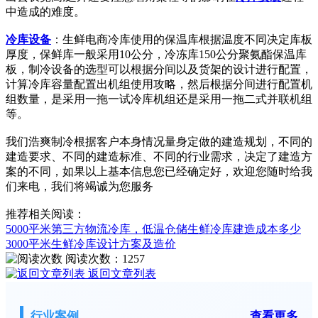
中造成的难度。
冷库设备
：生鲜电商冷库使用的保温库根据温度不同决定库板
厚度，保鲜库一般采用10公分，冷冻库150公分聚氨酯保温库
板，制冷设备的选型可以根据分间以及货架的设计进行配置，
计算冷库容量配置出机组使用攻略，然后根据分间进行配置机
组数量，是采用一拖一试冷库机组还是采用一拖二式并联机组
等。
我们浩爽制冷根据客户本身情况量身定做的建造规划，不同的
建造要求、不同的建造标准、不同的行业需求，决定了建造方
案的不同，如果以上基本信息您已经确定好，欢迎您随时给我
们来电，我们将竭诚为您服务
推荐相关阅读：
5000平米第三方物流冷库，低温仓储生鲜冷库建造成本多少
3000平米生鲜冷库设计方案及造价
阅读次数：
1257
返回文章列表
行业案例
查看更多