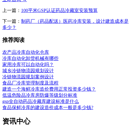
上一篇：
100平米GSP认证药品冷藏室安装预算
下一篇：
制药厂（药品配送）医药冷库安装，设计建造成本是
多少？
推荐阅读
农产品冷库自动化仓库
冷库自动化卸货机械有哪些
家用冷库可以自动化吗？
城乡冷链物流园规划设计
冷链物流园规划案例设计
食品厂冷库管理制度及流程
建造一个海鲜冷库造价费用正常投资多少钱？
低温危险品冷库房防爆等级划分标准
gsp全自动药品冷藏库建设标准是什么
食品保鲜冷库的建设造价成本一般是多少钱?
资讯中心