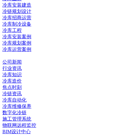
冷库安装建造
冷链规划设计
冷库招商运营
冷库制冷设备
冷库工程
冷库安装案例
冷库规划案例
冷库运营案例
资讯中心
公司新闻
行业资讯
冷库知识
冷库造价
焦点时刻
冷链资讯
冷库自动化
冷库维修保养
数字化冷链
施工管理系统
物联网远程监控
BIM设计中心