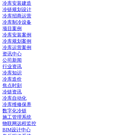
冷库安装建造
冷链规划设计
冷库招商运营
冷库制冷设备
项目案例
冷库安装案例
冷库规划案例
冷库运营案例
资讯中心
公司新闻
行业资讯
冷库知识
冷库造价
焦点时刻
冷链资讯
冷库自动化
冷库维修保养
数字化冷链
施工管理系统
物联网远程监控
BIM设计中心