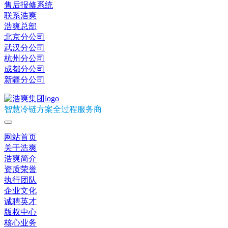
售后报修系统
联系浩爽
浩爽总部
北京分公司
武汉分公司
杭州分公司
成都分公司
新疆分公司
智慧冷链方案全过程服务商
网站首页
关于浩爽
浩爽简介
资质荣誉
执行团队
企业文化
诚聘英才
版权中心
核心业务