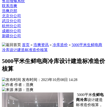
售后报修系统
联系浩爽
浩爽总部
北京分公司
武汉分公司
杭州分公司
成都分公司
新疆分公司
首页
»
浩爽资讯
»
冷库造价
»
5000平米生鲜电商
冷库设计建造标准造价核算
5000平米生鲜电商冷库设计建造标准造价
核算
发布时间：2023年10月08日 14:28
作者：浩爽
来源：浩爽
5000平米
生鲜电
商冷库
设计建造
标准造价核算，