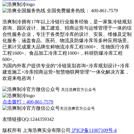
全国免费服务热线：
400-861-7579
浩爽制冷拥有17年以上冷链行业服务经验，是一家集冷链规划
咨询、园区设计、施工建造、招商运营与运维管理于一体的综
合性服务企业，专注于各类型冷库的设计、安装、维修及定制
化服务，涵盖食品、医药、物流及防爆冷库等多种应用场景。
已累计完成重大品牌生鲜物流冷库工程1800+、生物医疗冷库
工程1600+、食品加工冷库工程1000+，科研防爆冷库工程
600+。
为国内外客户提供专业的“冷链策划咨询+冷库规划设计+冷库
建造施工+冷库招商运营+智慧物联网管理”一体化解决方案，
欢迎来电咨询！
关注浩爽官方公众号
点击拨打：400-861-7579
关注浩爽官方公众号
友情链接QQ:1244359342
版权所有 上海浩爽实业有限公司
沪ICP备11007109号-4