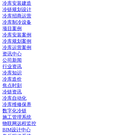
冷库安装建造
冷链规划设计
冷库招商运营
冷库制冷设备
项目案例
冷库安装案例
冷库规划案例
冷库运营案例
资讯中心
公司新闻
行业资讯
冷库知识
冷库造价
焦点时刻
冷链资讯
冷库自动化
冷库维修保养
数字化冷链
施工管理系统
物联网远程监控
BIM设计中心