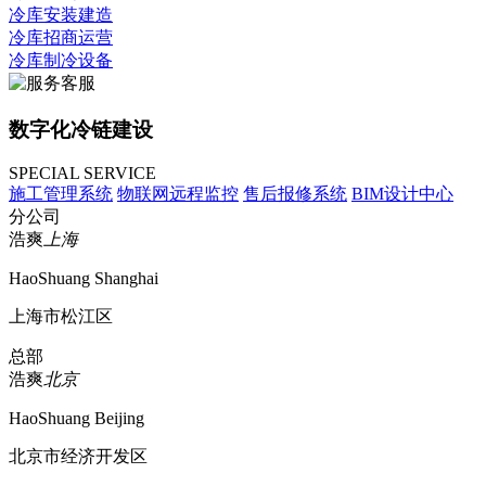
冷库安装建造
冷库招商运营
冷库制冷设备
数字化冷链建设
SPECIAL SERVICE
施工管理系统
物联网远程监控
售后报修系统
BIM设计中心
分公司
浩爽
上海
HaoShuang Shanghai
上海市松江区
总部
浩爽
北京
HaoShuang Beijing
北京市经济开发区