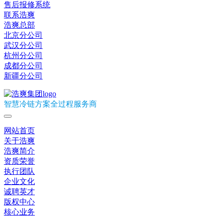
售后报修系统
联系浩爽
浩爽总部
北京分公司
武汉分公司
杭州分公司
成都分公司
新疆分公司
智慧冷链方案全过程服务商
网站首页
关于浩爽
浩爽简介
资质荣誉
执行团队
企业文化
诚聘英才
版权中心
核心业务