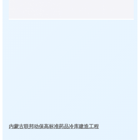
内蒙古联邦动保高标准药品冷库建造工程