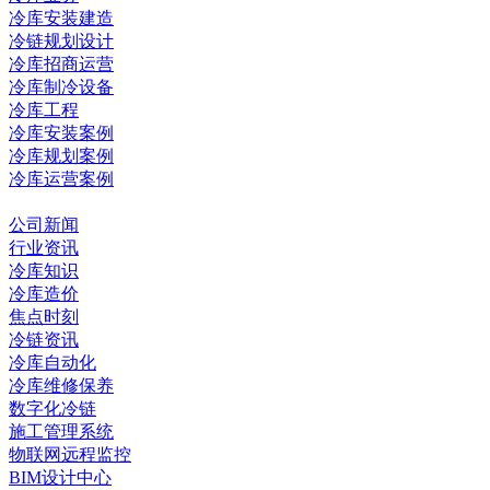
冷库安装建造
冷链规划设计
冷库招商运营
冷库制冷设备
冷库工程
冷库安装案例
冷库规划案例
冷库运营案例
资讯中心
公司新闻
行业资讯
冷库知识
冷库造价
焦点时刻
冷链资讯
冷库自动化
冷库维修保养
数字化冷链
施工管理系统
物联网远程监控
BIM设计中心