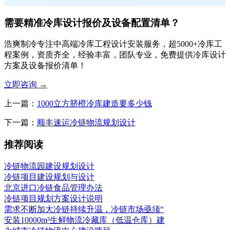
需要精准冷库设计报价及设备配置清单？
浩爽制冷专注中高端冷库工程设计安装服务，超5000+冷库工
程案例，资质齐全，经验丰富，团队专业，免费提供冷库设计
方案及设备报价清单！
立即咨询
→
上一篇：
1000立方脐橙冷库建造要多少钱
下一篇：
顺丰速运冷链物流规划设计
推荐阅读
冷链物流园建设规划设计
冷链项目建设规划与设计
北京进口冷链食品管理办法
冷链项目规划方案设计说明
需求不断加大冷链持续升温，冷链市场亟须“
安装10000m³生鲜物流冷藏库（低温仓库）建