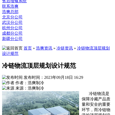
售后报修系统
联系浩爽
浩爽总部
北京分公司
武汉分公司
杭州分公司
成都分公司
新疆分公司
首页
»
浩爽资讯
»
冷链资讯
»
冷链物流顶层规划
设计规范
冷链物流顶层规划设计规范
发布时间：2023年09月18日 16:29
作者：浩爽制冷
来源：浩爽制冷
冷链物流是
保障冷藏产品质
量和安全的重要
环节，而冷链物