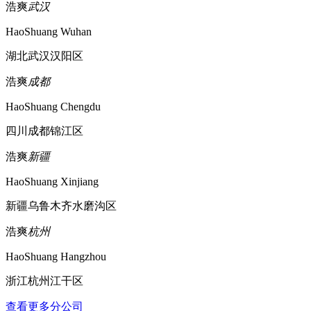
浩爽
武汉
HaoShuang Wuhan
湖北武汉汉阳区
浩爽
成都
HaoShuang Chengdu
四川成都锦江区
浩爽
新疆
HaoShuang Xinjiang
新疆乌鲁木齐水磨沟区
浩爽
杭州
HaoShuang Hangzhou
浙江杭州江干区
查看更多分公司