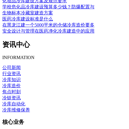
化妆品冷库建设方案及规范要求
学校危化品冷库建设预算多少钱？防爆配置与
生物标本冷藏室建造方案
医药冷库建设标准是什么
在黑龙江建一个5000平米的仓储冷库造价要多
安全设计与管理在医药净化冷库建造中的应用
资讯中心
INFORMATION
公司新闻
行业资讯
冷库知识
冷库造价
焦点时刻
冷链资讯
冷库自动化
冷库维修保养
核心业务