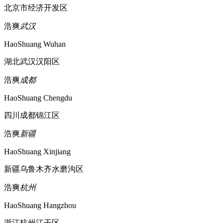
北京市经济开发区
浩爽
武汉
HaoShuang Wuhan
湖北武汉汉阳区
浩爽
成都
HaoShuang Chengdu
四川成都锦江区
浩爽
新疆
HaoShuang Xinjiang
新疆乌鲁木齐水磨沟区
浩爽
杭州
HaoShuang Hangzhou
浙江杭州江干区