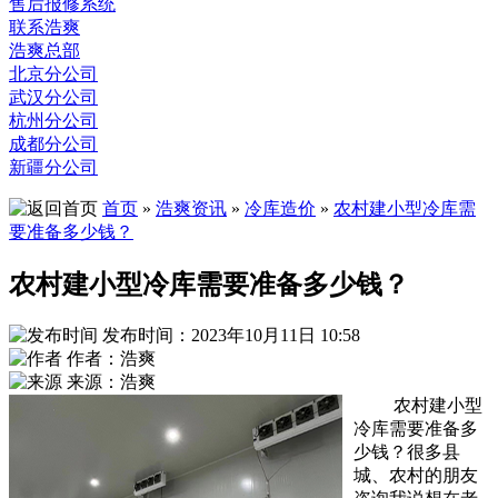
售后报修系统
联系浩爽
浩爽总部
北京分公司
武汉分公司
杭州分公司
成都分公司
新疆分公司
首页
»
浩爽资讯
»
冷库造价
»
农村建小型冷库需
要准备多少钱？
农村建小型冷库需要准备多少钱？
发布时间：2023年10月11日 10:58
作者：浩爽
来源：浩爽
农村建小型
冷库需要准备多
少钱？很多县
城、农村的朋友