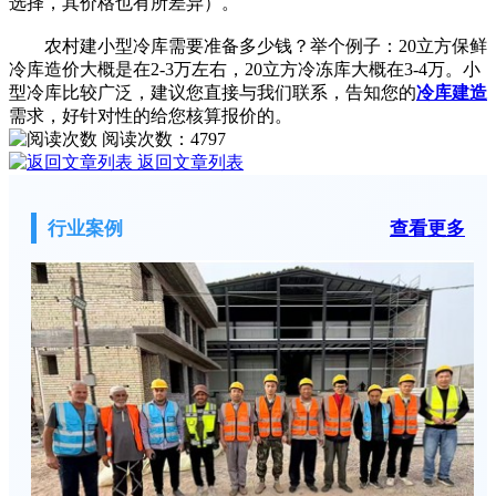
选择，其价格也有所差异）。
农村建小型冷库需要准备多少钱？举个例子：20立方保鲜
冷库造价大概是在2-3万左右，20立方冷冻库大概在3-4万。小
型冷库比较广泛，建议您直接与我们联系，告知您的
冷库建造
需求，好针对性的给您核算报价的。
阅读次数：
4797
返回文章列表
行业案例
查看更多