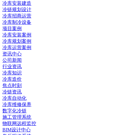
冷库安装建造
冷链规划设计
冷库招商运营
冷库制冷设备
项目案例
冷库安装案例
冷库规划案例
冷库运营案例
资讯中心
公司新闻
行业资讯
冷库知识
冷库造价
焦点时刻
冷链资讯
冷库自动化
冷库维修保养
数字化冷链
施工管理系统
物联网远程监控
BIM设计中心