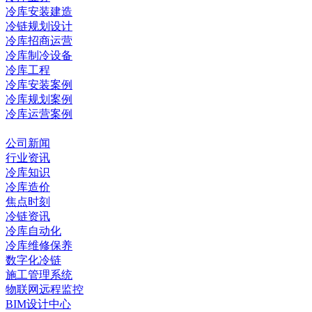
冷库安装建造
冷链规划设计
冷库招商运营
冷库制冷设备
冷库工程
冷库安装案例
冷库规划案例
冷库运营案例
资讯中心
公司新闻
行业资讯
冷库知识
冷库造价
焦点时刻
冷链资讯
冷库自动化
冷库维修保养
数字化冷链
施工管理系统
物联网远程监控
BIM设计中心