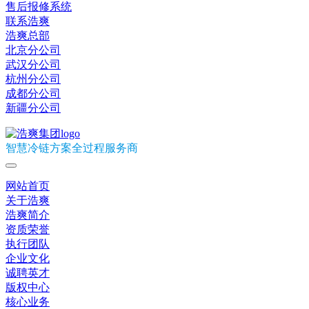
售后报修系统
联系浩爽
浩爽总部
北京分公司
武汉分公司
杭州分公司
成都分公司
新疆分公司
智慧冷链方案全过程服务商
网站首页
关于浩爽
浩爽简介
资质荣誉
执行团队
企业文化
诚聘英才
版权中心
核心业务