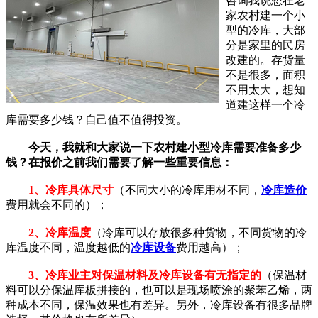
咨询我说想在老
家农村建一个小
型的冷库，大部
分是家里的民房
改建的。存货量
不是很多，面积
不用太大，想知
道建这样一个冷
库需要多少钱？自己值不值得投资。
今天，我就和大家说一下农村建小型冷库需要准备多少
钱？在报价之前我们需要了解一些重要信息：
1、冷库具体尺寸
（不同大小的冷库用材不同，
冷库造价
费用就会不同的）；
2、冷库温度
（冷库可以存放很多种货物，不同货物的冷
库温度不同，温度越低的
冷库设备
费用越高）；
3、冷库业主对保温材料及冷库设备有无指定的
（保温材
料可以分保温库板拼接的，也可以是现场喷涂的聚苯乙烯，两
种成本不同，保温效果也有差异。另外，冷库设备有很多品牌