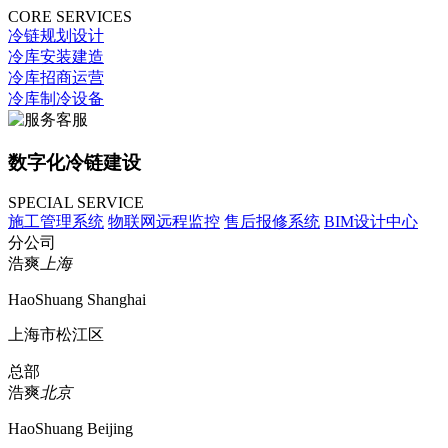
CORE SERVICES
冷链规划设计
冷库安装建造
冷库招商运营
冷库制冷设备
数字化冷链建设
SPECIAL SERVICE
施工管理系统
物联网远程监控
售后报修系统
BIM设计中心
分公司
浩爽
上海
HaoShuang Shanghai
上海市松江区
总部
浩爽
北京
HaoShuang Beijing