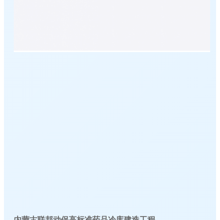
内蒙古联邦动保高标准药品冷库建造工程