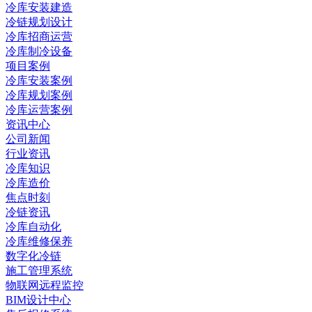
冷库安装建造
冷链规划设计
冷库招商运营
冷库制冷设备
项目案例
冷库安装案例
冷库规划案例
冷库运营案例
资讯中心
公司新闻
行业资讯
冷库知识
冷库造价
焦点时刻
冷链资讯
冷库自动化
冷库维修保养
数字化冷链
施工管理系统
物联网远程监控
BIM设计中心