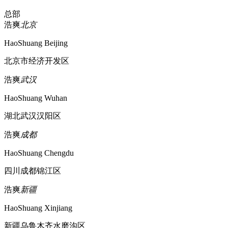
总部
浩爽
北京
HaoShuang Beijing
北京市经济开发区
浩爽
武汉
HaoShuang Wuhan
湖北武汉汉阳区
浩爽
成都
HaoShuang Chengdu
四川成都锦江区
浩爽
新疆
HaoShuang Xinjiang
新疆乌鲁木齐水磨沟区