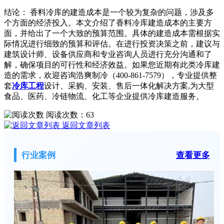
结论： 香料冷库的建造成本是一个较为复杂的问题，涉及多
个方面的经济投入。本文介绍了香料冷库建造成本的主要方
面，并给出了一个大致的预算范围。具体的建造成本需根据实
际情况进行细致的预算和评估。在进行投资决策之前，建议与
建筑设计师、设备供应商和专业咨询人员进行充分沟通和了
解，确保项目的可行性和经济效益。如果您近期有此类冷库建
造的需求，欢迎咨询浩爽制冷（400-861-7579），专业提供整
套
冷库工程
设计、采购、安装、售后一体化解决方案,为大型
食品、医药、冷链物流、化工等企业提供冷库建造服务。
阅读次数：
63
返回文章列表
行业案例
查看更多