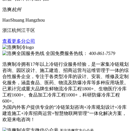
浩爽
杭州
HaoShuang Hangzhou
浙江杭州江干区
查看更多分公司
全国免费服务热线：
400-861-7579
浩爽制冷拥有17年以上冷链行业服务经验，是一家集冷链规划
咨询、园区设计、施工建造、招商运营与运维管理于一体的综
合性服务企业，专注于各类型冷库的设计、安装、维修及定制
化服务，涵盖食品、医药、物流及防爆冷库等多种应用场景。
已累计完成重大品牌生鲜物流冷库工程1800+、生物医疗冷库
工程1600+、食品加工冷库工程1000+，科研防爆冷库工程
600+。
为国内外客户提供专业的“冷链策划咨询+冷库规划设计+冷库
建造施工+冷库招商运营+智慧物联网管理”一体化解决方案，
欢迎来电咨询！
关注浩爽官方公众号