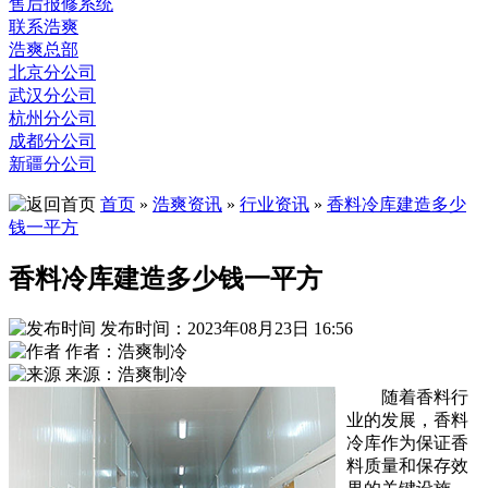
售后报修系统
联系浩爽
浩爽总部
北京分公司
武汉分公司
杭州分公司
成都分公司
新疆分公司
首页
»
浩爽资讯
»
行业资讯
»
香料冷库建造多少
钱一平方
香料冷库建造多少钱一平方
发布时间：2023年08月23日 16:56
作者：浩爽制冷
来源：浩爽制冷
随着香料行
业的发展，香料
冷库作为保证香
料质量和保存效