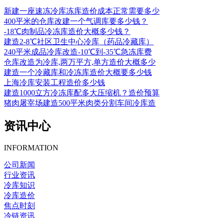
新建一座速冻冷库冻库造价成本正常需要多少
400平米的仓库改建一个气调库要多少钱？
-18℃肉制品冷冻库造价大概多少钱？
建造2-8℃社区卫生中心冷库（药品冷藏库）
240平米成品冷库改造-10℃到-35℃急冻库费
仓库改造为冷库,两万平方,单方造价大概多少
建造一个冷藏库和冷冻库造价大概要多少钱
上海冷库安装工程造价多少钱
建造1000立方冷冻库配多大压缩机？造价预算
猪肉屠宰场建造500平米肉类分割车间冷库造
资讯中心
INFORMATION
公司新闻
行业资讯
冷库知识
冷库造价
焦点时刻
冷链资讯