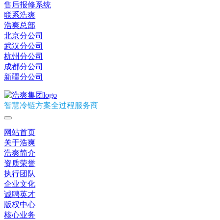
售后报修系统
联系浩爽
浩爽总部
北京分公司
武汉分公司
杭州分公司
成都分公司
新疆分公司
智慧冷链方案全过程服务商
网站首页
关于浩爽
浩爽简介
资质荣誉
执行团队
企业文化
诚聘英才
版权中心
核心业务