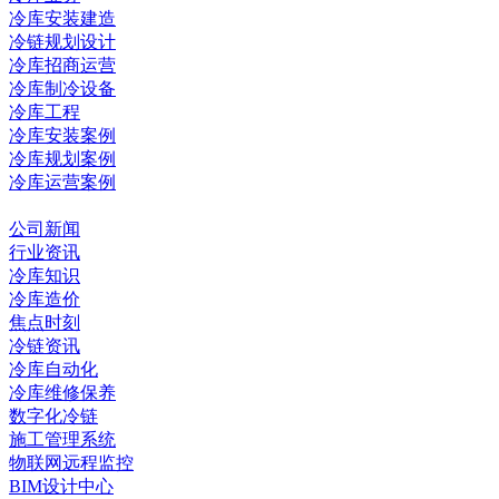
冷库安装建造
冷链规划设计
冷库招商运营
冷库制冷设备
冷库工程
冷库安装案例
冷库规划案例
冷库运营案例
资讯中心
公司新闻
行业资讯
冷库知识
冷库造价
焦点时刻
冷链资讯
冷库自动化
冷库维修保养
数字化冷链
施工管理系统
物联网远程监控
BIM设计中心