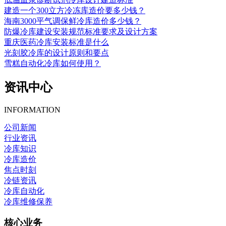
建造一个300立方冷冻库造价要多少钱？
海南3000平气调保鲜冷库造价多少钱？
防爆冷库建设安装规范标准要求及设计方案
重庆医药冷库安装标准是什么
光刻胶冷库的设计原则和要点
雪糕自动化冷库如何使用？
资讯中心
INFORMATION
公司新闻
行业资讯
冷库知识
冷库造价
焦点时刻
冷链资讯
冷库自动化
冷库维修保养
核心业务