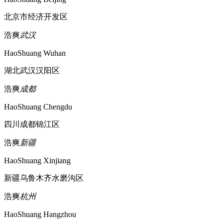
北京市经济开发区
浩爽
武汉
HaoShuang Wuhan
湖北武汉汉阳区
浩爽
成都
HaoShuang Chengdu
四川成都锦江区
浩爽
新疆
HaoShuang Xinjiang
新疆乌鲁木齐水磨沟区
浩爽
杭州
HaoShuang Hangzhou