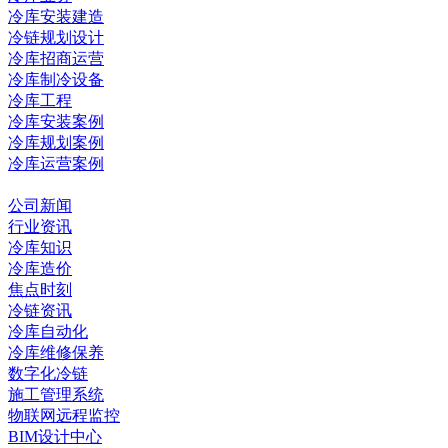
冷库安装建造
冷链规划设计
冷库招商运营
冷库制冷设备
冷库工程
冷库安装案例
冷库规划案例
冷库运营案例
资讯中心
公司新闻
行业资讯
冷库知识
冷库造价
焦点时刻
冷链资讯
冷库自动化
冷库维修保养
数字化冷链
施工管理系统
物联网远程监控
BIM设计中心