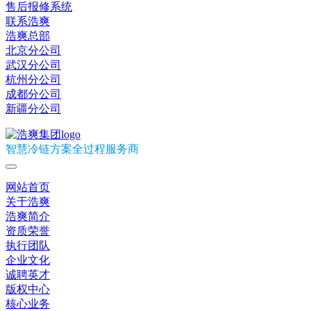
售后报修系统
联系浩爽
浩爽总部
北京分公司
武汉分公司
杭州分公司
成都分公司
新疆分公司
智慧冷链方案全过程服务商
网站首页
关于浩爽
浩爽简介
资质荣誉
执行团队
企业文化
诚聘英才
版权中心
核心业务