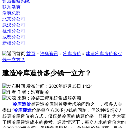
售后报修系统
联系浩爽
浩爽总部
北京分公司
武汉分公司
杭州分公司
成都分公司
新疆分公司
首页
»
浩爽资讯
»
冷库造价
»
建造冷库造价多少
钱一立方？
建造冷库造价多少钱一立方？
发布时间：2026年07月15日 14:24
作者：浩爽制冷
来源：冷链工程系统集成服务商
冷库造价
是建造冷库时首要考虑的问题之一，很多人会
提出“
冷库建造
价格每立方米多少钱的问题，但这种按照立方
核算冷库造价的方式，仅仅是冷库的估算价格，只能作为大家
了解冷库建造成本的参考。通常情况下，每立方米的造价大约