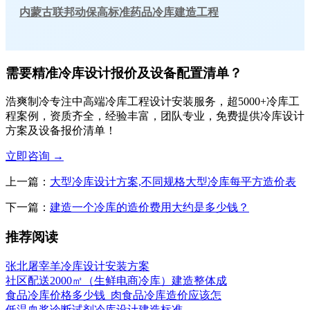
内蒙古联邦动保高标准药品冷库建造工程
需要精准冷库设计报价及设备配置清单？
浩爽制冷专注中高端冷库工程设计安装服务，超5000+冷库工
程案例，资质齐全，经验丰富，团队专业，免费提供冷库设计
方案及设备报价清单！
立即咨询
→
上一篇：
大型冷库设计方案,不同规格大型冷库每平方造价表
下一篇：
建造一个冷库的造价费用大约是多少钱？
推荐阅读
张北屠宰羊冷库设计安装方案
社区配送2000㎡（生鲜电商冷库）建造整体成
食品冷库价格多少钱_肉食品冷库造价应该怎
低温血浆诊断试剂冷库设计建造标准