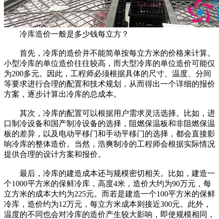
冷库造价一般是多少钱每立方？
首先，冷库的造价并不能简单按每立方米的价格来计算。
小型冷库的单位造价往往较高，而大型冷库的单位造价可能仅
为200多元。因此，工程师必须根据具体的尺寸、温度、分间
等要求进行合理的配置和技术规划，从而得出一个详细的报价
方案，逐步计算出冷库的总成本。
其次，冷库的配置可以根据用户需求灵活选择。比如，进
口制冷设备和国产制冷设备的选择，阻燃保温板和非阻燃保温
板的差异，以及电动平移门和手动平移门的选择，都会直接影
响冷库的整体造价。当然，浩爽制冷的工程师会根据实际情况
提供合理的设计方案和报价。
最后，冷库的建造成本还与规模密切相关。比如，建造一
个1000平方米的保鲜冷库，高度4米，造价大约为90万元，每
立方米的成本大约为225元。而若是建造一个100平方米的保鲜
冷库，造价约为12万元，每立方米成本则接近300元。此外，
温度的不同也会对冷库的造价产生较大影响，即使规模相同，