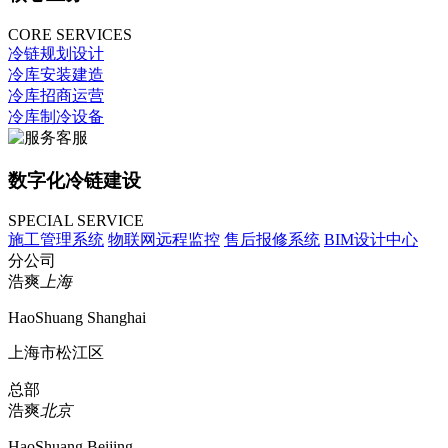
CORE SERVICES
冷链规划设计
冷库安装建造
冷库招商运营
冷库制冷设备
数字化冷链建设
SPECIAL SERVICE
施工管理系统
物联网远程监控
售后报修系统
BIM设计中心
分公司
浩爽
上海
HaoShuang Shanghai
上海市松江区
总部
浩爽
北京
HaoShuang Beijing