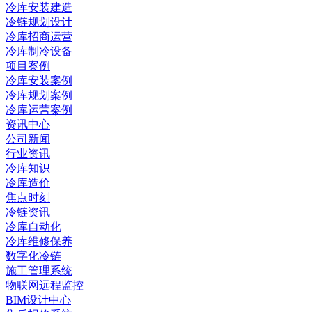
冷库安装建造
冷链规划设计
冷库招商运营
冷库制冷设备
项目案例
冷库安装案例
冷库规划案例
冷库运营案例
资讯中心
公司新闻
行业资讯
冷库知识
冷库造价
焦点时刻
冷链资讯
冷库自动化
冷库维修保养
数字化冷链
施工管理系统
物联网远程监控
BIM设计中心