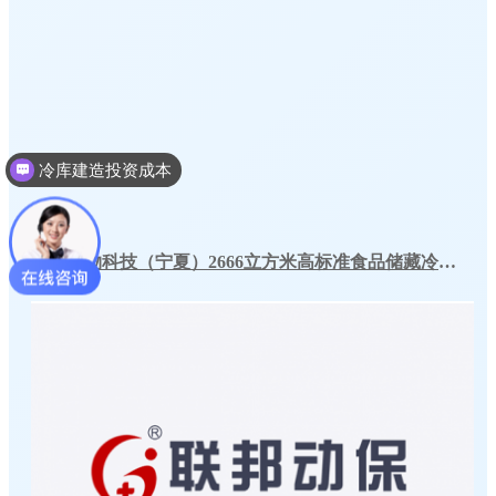
冷库建造多少钱一个平方
春发生物科技（宁夏）2666立方米高标准食品储藏冷库工程案例