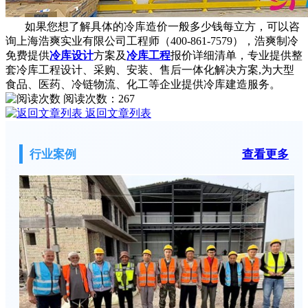
如果您想了解具体的冷库造价一般多少钱每立方，可以咨
询上海浩爽实业有限公司工程师（400-861-7579），浩爽制冷
免费提供
冷库设计
方案及
冷库工程
报价详细清单，专业提供整
套冷库工程设计、采购、安装、售后一体化解决方案,为大型
食品、医药、冷链物流、化工等企业提供冷库建造服务。
阅读次数：
267
返回文章列表
行业案例
查看更多