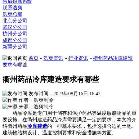
售后报修系统
联系浩爽
浩爽总部
北京分公司
武汉分公司
杭州分公司
成都分公司
新疆分公司
首页
»
浩爽资讯
»
行业资讯
»
衢州药品冷库建造
要求有哪些
衢州药品冷库建造要求有哪些
发布时间：2023年08月16日 16:42
作者：浩爽制冷
来源：浩爽制冷
药品冷库是专门用于储存和保护药品等温度敏感物品的重
要设施。在衢州建造药品冷库需要满足一定的要求，本文将介
绍衢州药品
冷库建造
的一些基本要求，包括选择合适的土地、
建筑物结构设计、温度控制要求和安全措施等方面。