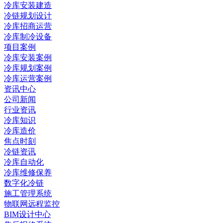
冷库安装建造
冷链规划设计
冷库招商运营
冷库制冷设备
项目案例
冷库安装案例
冷库规划案例
冷库运营案例
资讯中心
公司新闻
行业资讯
冷库知识
冷库造价
焦点时刻
冷链资讯
冷库自动化
冷库维修保养
数字化冷链
施工管理系统
物联网远程监控
BIM设计中心