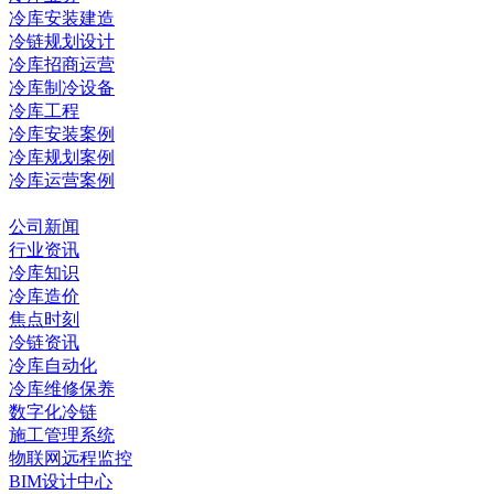
冷库安装建造
冷链规划设计
冷库招商运营
冷库制冷设备
冷库工程
冷库安装案例
冷库规划案例
冷库运营案例
资讯中心
公司新闻
行业资讯
冷库知识
冷库造价
焦点时刻
冷链资讯
冷库自动化
冷库维修保养
数字化冷链
施工管理系统
物联网远程监控
BIM设计中心