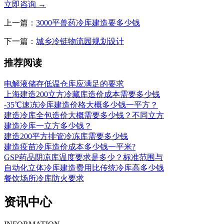
立即咨询
→
上一篇：
3000平兽药冷库建造要多少钱
下一篇：
城乡冷链物流园规划设计
推荐阅读
电解液储存低温仓库应满足的要求
上海建造200立方冷藏库造价成本需要多少钱
-35℃速冻冷库建造价格大概多少钱一平方？
建造冷库全包造价大概需要多少钱？不同立方
建造冷库一立方多少钱？
建造200平方排管冷冻库需要多少钱
建造疫苗冷库造价成本多少钱一平米?
GSP药品阴凉库温度要求是多少？标准范围与
自动化立体冷库建造费用比传统冷库高多少钱
餐饮场所冷库防火要求
资讯中心