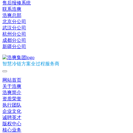
售后报修系统
联系浩爽
浩爽总部
北京分公司
武汉分公司
杭州分公司
成都分公司
新疆分公司
智慧冷链方案全过程服务商
网站首页
关于浩爽
浩爽简介
资质荣誉
执行团队
企业文化
诚聘英才
版权中心
核心业务