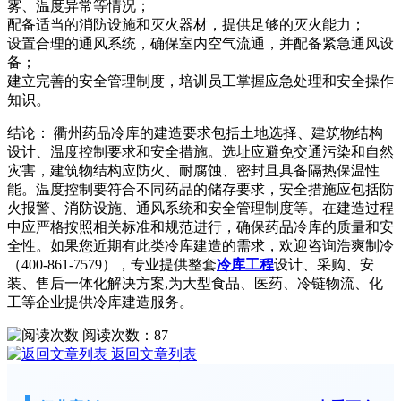
雾、温度异常等情况；
配备适当的消防设施和灭火器材，提供足够的灭火能力；
设置合理的通风系统，确保室内空气流通，并配备紧急通风设
备；
建立完善的安全管理制度，培训员工掌握应急处理和安全操作
知识。
结论： 衢州药品冷库的建造要求包括土地选择、建筑物结构
设计、温度控制要求和安全措施。选址应避免交通污染和自然
灾害，建筑物结构应防火、耐腐蚀、密封且具备隔热保温性
能。温度控制要符合不同药品的储存要求，安全措施应包括防
火报警、消防设施、通风系统和安全管理制度等。在建造过程
中应严格按照相关标准和规范进行，确保药品冷库的质量和安
全性。如果您近期有此类冷库建造的需求，欢迎咨询浩爽制冷
（400-861-7579），专业提供整套
冷库工程
设计、采购、安
装、售后一体化解决方案,为大型食品、医药、冷链物流、化
工等企业提供冷库建造服务。
阅读次数：
87
返回文章列表