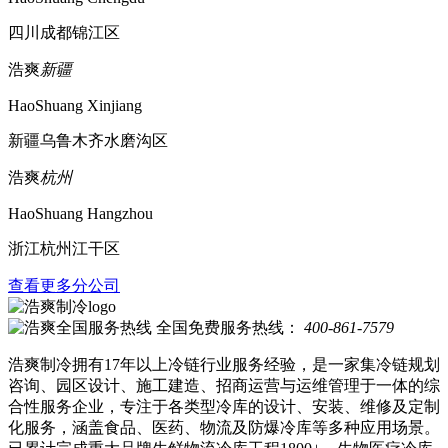
四川成都锦江区
浩爽
新疆
HaoShuang Xinjiang
新疆乌鲁木齐水磨沟区
浩爽
杭州
HaoShuang Hangzhou
浙江杭州江干区
查看更多分公司
全国免费服务热线：
400-861-7579
浩爽制冷拥有17年以上冷链行业服务经验，是一家集冷链规划
咨询、园区设计、施工建造、招商运营与运维管理于一体的综
合性服务企业，专注于各类型冷库的设计、安装、维修及定制
化服务，涵盖食品、医药、物流及防爆冷库等多种应用场景。