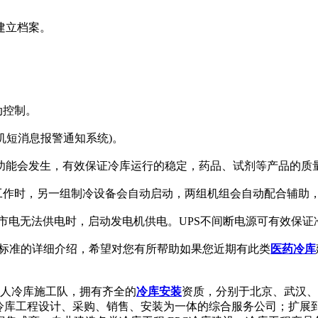
建立档案。
动控制。
机短消息报警通知系统)。
能会发生，有效保证冷库运行的稳定，药品、试剂等产品的质
作时，另一组制冷设备会自动启动，两组机组会自动配合辅助
当市电无法供电时，启动发电机供电。UPS不间断电源可有效保
收标准的详细介绍，希望对您有所帮助如果您近期有此类
医药冷库
1人冷库施工队，拥有齐全的
冷库安装
资质，分别于北京、武汉、
集冷库工程设计、采购、销售、安装为一体的综合服务公司；扩展