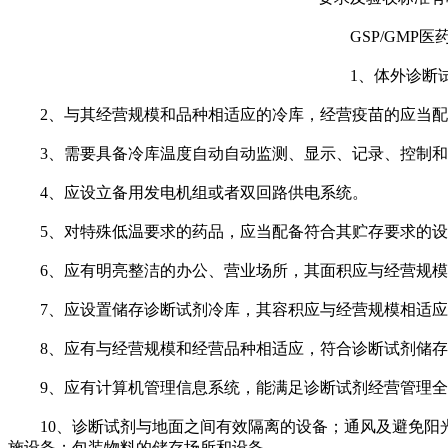
GSP/GMP医
1、体外诊断试剂
2、与其经营规模和品种相适应的冷库，经营疫苗的应当配
3、需要具备冷库温度自动自动监测、显示、记录、控制和
4、应设立备用发电机组或者双回路供电系统。
5、对特殊低温要求的药品，应当配备符合其贮存要求的设
6、应有明亮整洁的办公、营业场所，其面积应与经营规模相
7、应设置储存诊断试剂冷库，其容积应与经营规模相适应，
8、应有与经营规模和经营品种相适应，符合诊断试剂储存
9、应有计算机管理信息系统，能满足诊断试剂经营管理全
10、诊断试剂与地面之间有效隔离的设备；通风及避免阳光
施设备；包装物料的储存场所和设备。