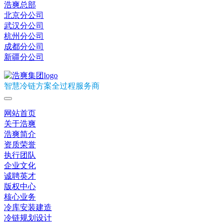
浩爽总部
北京分公司
武汉分公司
杭州分公司
成都分公司
新疆分公司
智慧冷链方案全过程服务商
网站首页
关于浩爽
浩爽简介
资质荣誉
执行团队
企业文化
诚聘英才
版权中心
核心业务
冷库安装建造
冷链规划设计