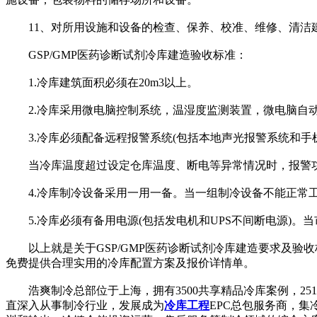
11、对所用设施和设备的检查、保养、校准、维修、清洁
GSP/GMP医药诊断试剂冷库建造验收标准：
1.冷库建筑面积必须在20m3以上。
2.冷库采用微电脑控制系统，温湿度监测装置，微电脑自
3.冷库必须配备远程报警系统(包括本地声光报警系统和手
当冷库温度超过设定仓库温度、断电等异常情况时，报警功
4.冷库制冷设备采用一用一备。当一组制冷设备不能正常工
5.冷库必须有备用电源(包括发电机和UPS不间断电源)。
以上就是关于GSP/GMP医药诊断试剂冷库建造要求及验
免费提供合理实用的冷库配置方案及报价详情单。
浩爽制冷总部位于上海，拥有3500共享精品冷库案例，25
直深入从事制冷行业，发展成为
冷库工程
EPC总包服务商，