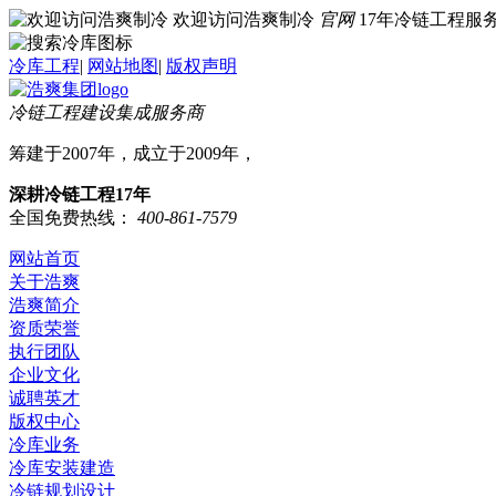
欢迎访问浩爽制冷
官网
17年冷链工程
冷库工程
|
网站地图
|
版权声明
冷链工程建设集成服务商
筹建于2007年，成立于2009年，
深耕冷链工程17年
全国免费热线：
400-861-7579
网站首页
关于浩爽
浩爽简介
资质荣誉
执行团队
企业文化
诚聘英才
版权中心
冷库业务
冷库安装建造
冷链规划设计