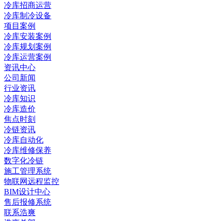
冷库招商运营
冷库制冷设备
项目案例
冷库安装案例
冷库规划案例
冷库运营案例
资讯中心
公司新闻
行业资讯
冷库知识
冷库造价
焦点时刻
冷链资讯
冷库自动化
冷库维修保养
数字化冷链
施工管理系统
物联网远程监控
BIM设计中心
售后报修系统
联系浩爽