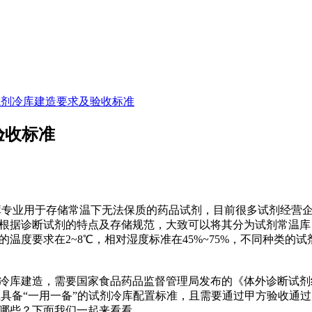
断试剂冷库建造要求及验收标准
验收标准
库专业用于存储常温下无法保质的药品试剂，目前很多试剂经营
根据诊断试剂的特点及存储规范，大致可以将其分为试剂常温库
的温度要求在2~8℃，相对湿度标准在45%~75%，不同种类
建造，需要国家食品药品监督管理局发布的《体外诊断试剂经
且具备“一用一备”的试剂冷库配置标准，且需要通过甲方验收通过
哪些？下面我们一起来看看。