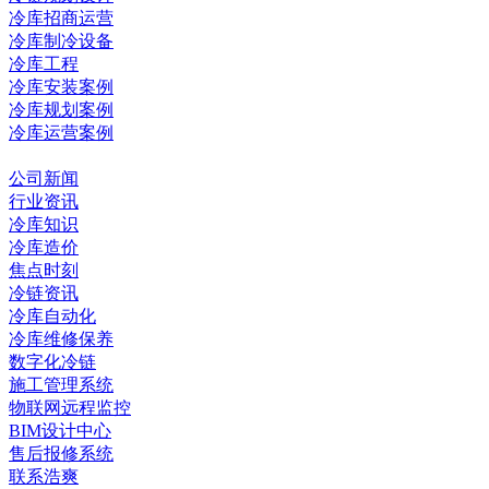
冷库招商运营
冷库制冷设备
冷库工程
冷库安装案例
冷库规划案例
冷库运营案例
资讯中心
公司新闻
行业资讯
冷库知识
冷库造价
焦点时刻
冷链资讯
冷库自动化
冷库维修保养
数字化冷链
施工管理系统
物联网远程监控
BIM设计中心
售后报修系统
联系浩爽