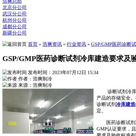
浩爽总部
北京分公司
武汉分公司
杭州分公司
成都分公司
新疆分公司
首页
»
浩爽资讯
»
行业资讯
»
GSP/GMP医药诊
GSP/GMP医药诊断试剂冷库建造要求及
发布时间：2023年07月12日 15:34
作者：浩爽制冷
来源：浩爽制冷
诊断试剂冷
产品的存储安全。
诊断试剂
冷库建造
定。
医药诊断试剂冷库
GMP认证要求，
要求及验收标准有