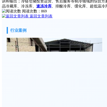
训和输出；冷链仓储投资运营、售后服务等制冷领域的综合方案
品冷藏库、冷冻库、
速冻冷库
、排酸冷库、缓化库、超低温冷
阅读次数：
869
返回文章列表
行业案例