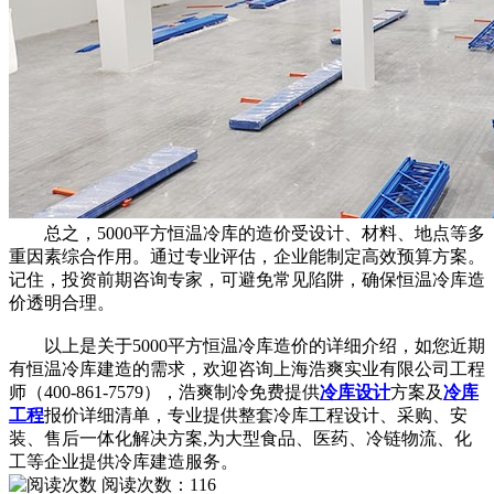
总之，5000平方恒温冷库的造价受设计、材料、地点等多
重因素综合作用。通过专业评估，企业能制定高效预算方案。
记住，投资前期咨询专家，可避免常见陷阱，确保恒温冷库造
价透明合理。
以上是关于5000平方恒温冷库造价的详细介绍，如您近期
有恒温冷库建造的需求，欢迎咨询上海浩爽实业有限公司工程
师（400-861-7579），浩爽制冷免费提供
冷库设计
方案及
冷库
工程
报价详细清单，专业提供整套冷库工程设计、采购、安
装、售后一体化解决方案,为大型食品、医药、冷链物流、化
工等企业提供冷库建造服务。
阅读次数：
116