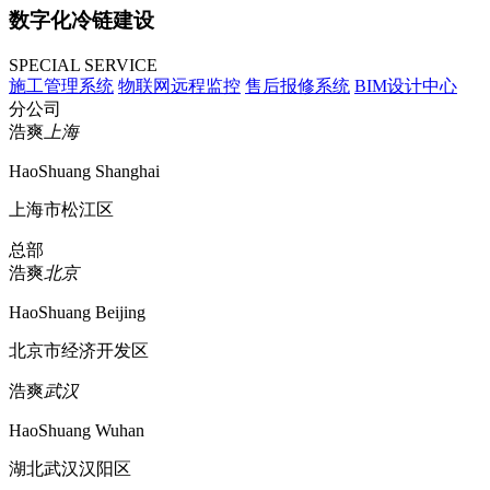
数字化冷链建设
SPECIAL SERVICE
施工管理系统
物联网远程监控
售后报修系统
BIM设计中心
分公司
浩爽
上海
HaoShuang Shanghai
上海市松江区
总部
浩爽
北京
HaoShuang Beijing
北京市经济开发区
浩爽
武汉
HaoShuang Wuhan
湖北武汉汉阳区