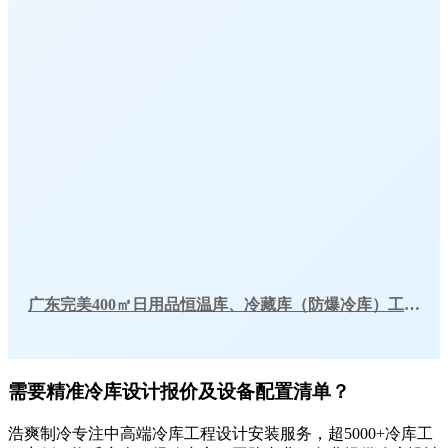
广东完美400㎡日用品恒温库、冷藏库（防爆冷库）工程建造方案
需要精准冷库设计报价及设备配置清单？
浩爽制冷专注中高端冷库工程设计安装服务，超5000+冷库工