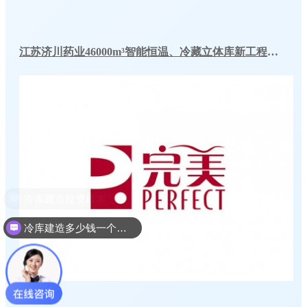
江苏济川药业46000m³智能恒温、冷藏立体库新工程案例
冷库建造多少钱一个平方