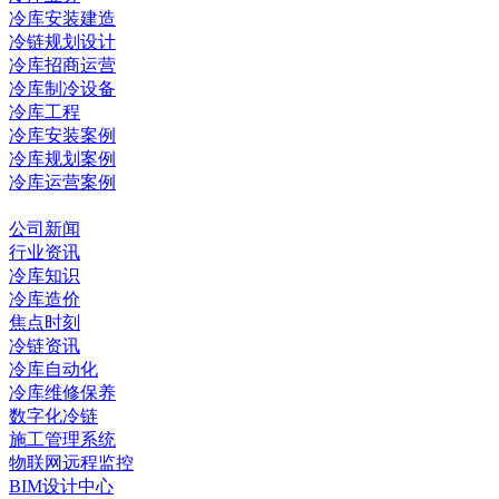
冷库安装建造
冷链规划设计
冷库招商运营
冷库制冷设备
冷库工程
冷库安装案例
冷库规划案例
冷库运营案例
资讯中心
公司新闻
行业资讯
冷库知识
冷库造价
焦点时刻
冷链资讯
冷库自动化
冷库维修保养
数字化冷链
施工管理系统
物联网远程监控
BIM设计中心