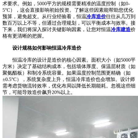
术要求。例如，5000平方的规模需要精准的温度控制（如0-
5°C），这会直接影响初始投资。了解这些因素能帮助您优化
预算，避免超支。从行业经验看，恒温
冷库造价
往往从几万到
数百万以上不等，但通过合理规划，可以平衡成本与效率。接
下来，我们将深入探讨关键影响因素，让您对恒温
冷库建造
价
格有更清晰的把握。
设计规格如何影响恒温冷库造价
恒温冷库的设计是造价的核心因素。面积大小（如5000平
方米）决定了基础结构成本，包括墙体厚度、保温层材质（如
聚氨酯板）和制冷系统容量。如果温度控制范围更精确（如
±0.5°C），系统复杂度上升，恒温冷库造价也会增加。设计师
需考虑货物流转效率，优化布局以降低长期能耗。忽视这些细
节，可能导致造价飙升20%以上。