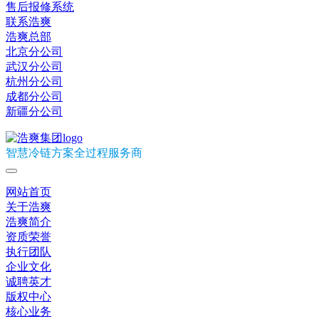
售后报修系统
联系浩爽
浩爽总部
北京分公司
武汉分公司
杭州分公司
成都分公司
新疆分公司
智慧冷链方案全过程服务商
网站首页
关于浩爽
浩爽简介
资质荣誉
执行团队
企业文化
诚聘英才
版权中心
核心业务