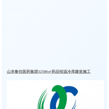
山东鲁抗医药集团32500㎡药品恒温冷库建造施工