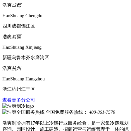
浩爽
成都
HaoShuang Chengdu
四川成都锦江区
浩爽
新疆
HaoShuang Xinjiang
新疆乌鲁木齐水磨沟区
浩爽
杭州
HaoShuang Hangzhou
浙江杭州江干区
查看更多分公司
全国免费服务热线：
400-861-7579
浩爽制冷拥有17年以上冷链行业服务经验，是一家集冷链规划
咨询、园区设计、施工建造、招商运营与运维管理于一体的综