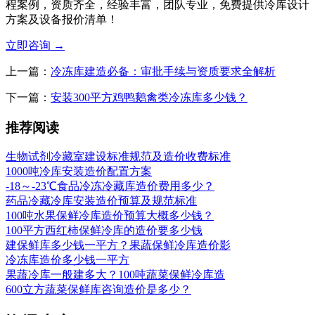
程案例，资质齐全，经验丰富，团队专业，免费提供冷库设计
方案及设备报价清单！
立即咨询
→
上一篇：
冷冻库建造必备：审批手续与资质要求全解析
下一篇：
安装300平方鸡鸭鹅禽类冷冻库多少钱？
推荐阅读
生物试剂冷藏室建设标准规范及造价收费标准
1000吨冷库安装造价配置方案
-18～-23℃食品冷冻冷藏库造价费用多少？
药品冷藏冷库安装造价预算及规范标准
100吨水果保鲜冷库造价预算大概多少钱？
100平方西红柿保鲜冷库的造价要多少钱
建保鲜库多少钱一平方？果蔬保鲜冷库造价影
冷冻库造价多少钱一平方
果蔬冷库一般建多大？100吨蔬菜保鲜冷库造
600立方蔬菜保鲜库咨询造价是多少？