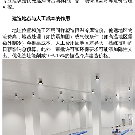
专业建议是优先选择符合国标的产品，确保恒温冷库造价合理
可控。
建造地点与人工成本的作用
地理位置和施工环境同样塑造恒温冷库造价。偏远地区物
流费高，地基处理（如抗震加固）或气候条件（如高温地区需
额外制冷）会推高成本。人工费用因地区差异大，熟练技师的
日薪影响总预算。此外，审批许可和环保要求可能添加隐性支
出。优化选址能削减10%-15%的恒温冷库建造价格。