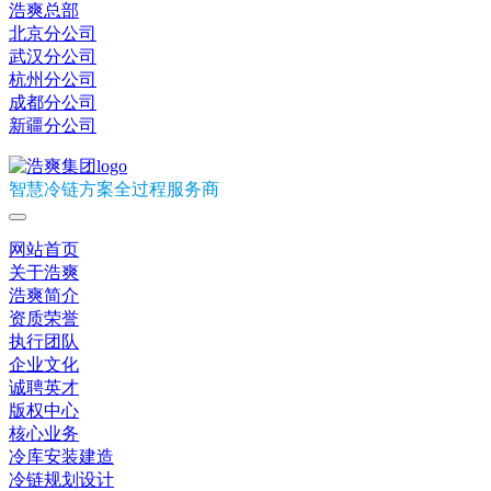
浩爽总部
北京分公司
武汉分公司
杭州分公司
成都分公司
新疆分公司
智慧冷链方案全过程服务商
网站首页
关于浩爽
浩爽简介
资质荣誉
执行团队
企业文化
诚聘英才
版权中心
核心业务
冷库安装建造
冷链规划设计