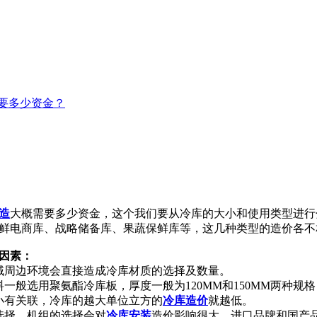
需要多少资金？
造
大概需要多少资金，这个我们要从冷库的大小和使用类型进行
鲜电商库、战略储备库、果蔬保鲜库等，这几种类型的造价各不
因素：
域周边环境会直接造成冷库材质的选择及数量。
一般选用聚氨酯冷库板，厚度一般为120MM和150MM两种
小有关联，冷库的越大单位立方的
冷库造价
就越低。
选择，机组的选择会对
冷库安装
造价影响很大，进口品牌和国产