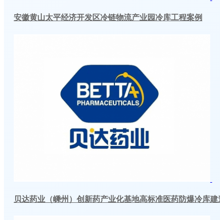
安徽黄山太平经济开发区冷链物流产业园冷库工程案例
贝达药业（嵊州）创新药产业化基地高标准医药防爆冷库建