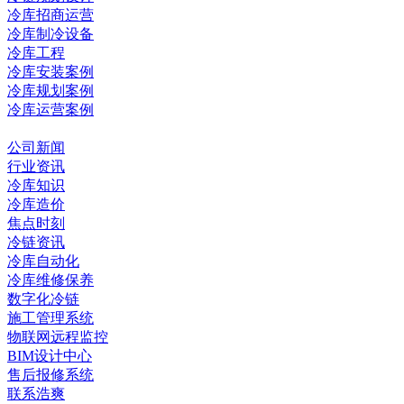
冷库招商运营
冷库制冷设备
冷库工程
冷库安装案例
冷库规划案例
冷库运营案例
资讯中心
公司新闻
行业资讯
冷库知识
冷库造价
焦点时刻
冷链资讯
冷库自动化
冷库维修保养
数字化冷链
施工管理系统
物联网远程监控
BIM设计中心
售后报修系统
联系浩爽