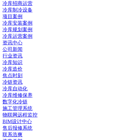
冷库招商运营
冷库制冷设备
项目案例
冷库安装案例
冷库规划案例
冷库运营案例
资讯中心
公司新闻
行业资讯
冷库知识
冷库造价
焦点时刻
冷链资讯
冷库自动化
冷库维修保养
数字化冷链
施工管理系统
物联网远程监控
BIM设计中心
售后报修系统
联系浩爽