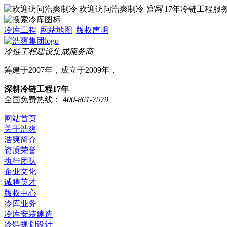
欢迎访问浩爽制冷
官网
17年冷链工程
冷库工程
|
网站地图
|
版权声明
冷链工程建设集成服务商
筹建于2007年，成立于2009年，
深耕冷链工程17年
全国免费热线：
400-861-7579
网站首页
关于浩爽
浩爽简介
资质荣誉
执行团队
企业文化
诚聘英才
版权中心
冷库业务
冷库安装建造
冷链规划设计