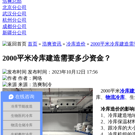
浩爽总部
北京分公司
武汉分公司
杭州分公司
成都分公司
新疆分公司
首页
»
浩爽资讯
»
冷库造价
»
2000平米冷库建造
2000平米冷库建造需要多少资金？
发布时间：2023年10月12日 17:56
作者：网络
来源：浩爽制冷
2000平米
冷库建
在线咨询
库、
物流冷库
、生
冷库节能改造
冷库造价的影响
1、冷库建造地
生物医药冷库
2、冷库保温材料
物流仓储冷库
3、跟冷库的大
4、冷库机组的
生鲜餐饮冷库