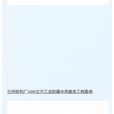
兰州助剂厂3400立方工业防爆冷库建造工程案例