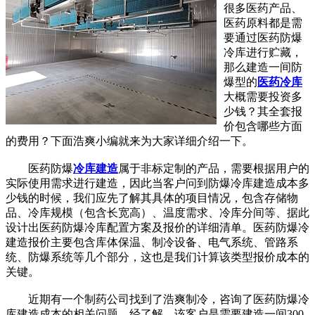
很多医药产品、
医药原料都是需
要通过医药防爆
冷库进行贮藏，
那么建造一间防
爆型的
医药冷库
大概需要投资多
少钱？其全套报
价包含哪些方面
的费用？下面浩爽小编就来为大家详细介绍一下。
医药防爆
冷库建造
属于非标定制的产品，需要根据用户的
实际使用需求进行建造，因此当客户问到防爆冷库建造成本多
少钱的时候，我们应先了解其具体的项目情况，包含存储物
品、冷库规模（包含长宽高）、温度需求、冷库分间等、据此
设计出医药防爆冷库配置方案及报价的详细清单。医药防爆冷
建造报价主要包含库体保温、制冷设备、电气系统、管路系
统、防爆系统等几个部分，这也是我们计算该类型报价成本的
关键。
近期有一个制药公司找到了浩爽制冷，咨询了医药防爆冷
库建造成本的相关问题。经了解，该客户是需要建造一间300