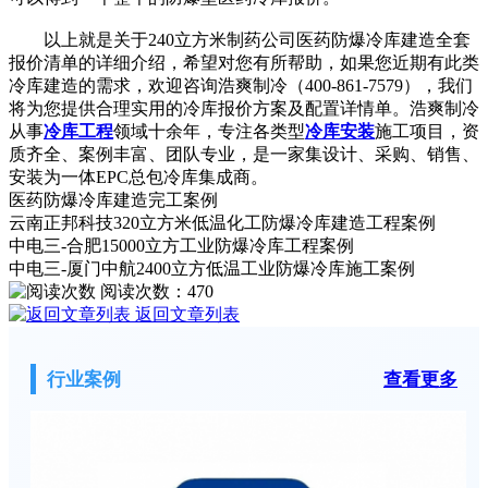
以上就是关于240立方米制药公司医药防爆冷库建造全套
报价清单的详细介绍，希望对您有所帮助，如果您近期有此类
冷库建造的需求，欢迎咨询浩爽制冷（400-861-7579），我们
将为您提供合理实用的冷库报价方案及配置详情单。浩爽制冷
从事
冷库工程
领域十余年，专注各类型
冷库安装
施工项目，资
质齐全、案例丰富、团队专业，是一家集设计、采购、销售、
安装为一体EPC总包冷库集成商。
医药防爆冷库建造完工案例
云南正邦科技320立方米低温化工防爆冷库建造工程案例
中电三-合肥15000立方工业防爆冷库工程案例
中电三-厦门中航2400立方低温工业防爆冷库施工案例
阅读次数：
470
返回文章列表
行业案例
查看更多