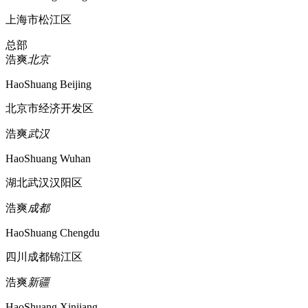
上海市松江区
总部
浩爽
北京
HaoShuang Beijing
北京市经济开发区
浩爽
武汉
HaoShuang Wuhan
湖北武汉汉阳区
浩爽
成都
HaoShuang Chengdu
四川成都锦江区
浩爽
新疆
HaoShuang Xinjiang