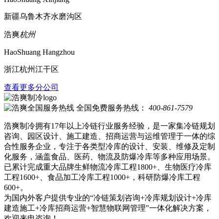
新疆乌鲁木齐水磨沟区
浩爽
杭州
HaoShuang Hangzhou
浙江杭州江干区
查看更多分公司
全国免费服务热线：
400-861-7579
浩爽制冷拥有17年以上冷链行业服务经验，是一家集冷链规划
咨询、园区设计、施工建造、招商运营与运维管理于一体的综
合性服务企业，专注于各类型冷库的设计、安装、维修及定制
化服务，涵盖食品、医药、物流及防爆冷库等多种应用场景。
已累计完成重大品牌生鲜物流冷库工程1800+、生物医疗冷库
工程1600+、食品加工冷库工程1000+，科研防爆冷库工程
600+。
为国内外客户提供专业的“冷链策划咨询+冷库规划设计+冷库
建造施工+冷库招商运营+智慧物联网管理”一体化解决方案，
欢迎来电咨询！