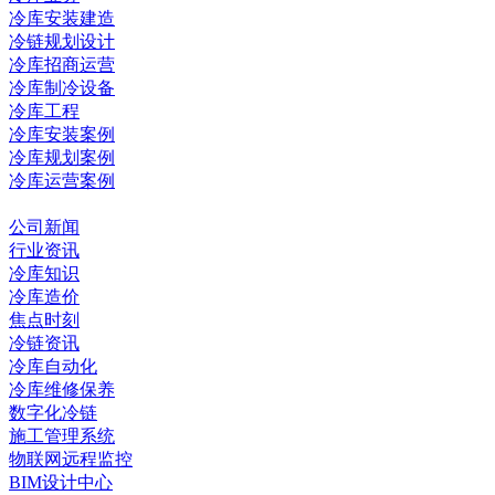
冷库安装建造
冷链规划设计
冷库招商运营
冷库制冷设备
冷库工程
冷库安装案例
冷库规划案例
冷库运营案例
资讯中心
公司新闻
行业资讯
冷库知识
冷库造价
焦点时刻
冷链资讯
冷库自动化
冷库维修保养
数字化冷链
施工管理系统
物联网远程监控
BIM设计中心