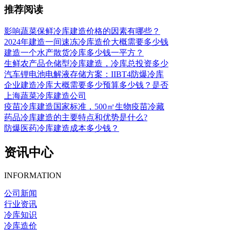
推荐阅读
影响蔬菜保鲜冷库建造价格的因素有哪些？
2024年建造一间速冻冷库造价大概需要多少钱
建造一个水产散货冷库多少钱一平方？
生鲜农产品仓储型冷库建造，冷库总投资多少
汽车锂电池电解液存储方案：IIBT4防爆冷库
企业建造冷库大概需要多少预算多少钱？是否
上海蔬菜冷库建造公司
疫苗冷库建造国家标准，500㎡生物疫苗冷藏
药品冷库建造的主要特点和优势是什么?
防爆医药冷库建造成本多少钱？
资讯中心
INFORMATION
公司新闻
行业资讯
冷库知识
冷库造价