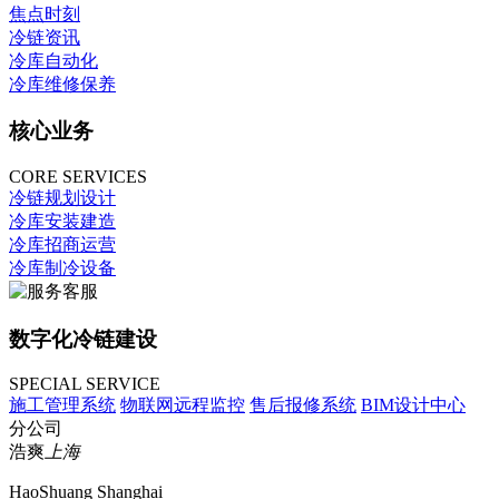
焦点时刻
冷链资讯
冷库自动化
冷库维修保养
核心业务
CORE SERVICES
冷链规划设计
冷库安装建造
冷库招商运营
冷库制冷设备
数字化冷链建设
SPECIAL SERVICE
施工管理系统
物联网远程监控
售后报修系统
BIM设计中心
分公司
浩爽
上海
HaoShuang Shanghai