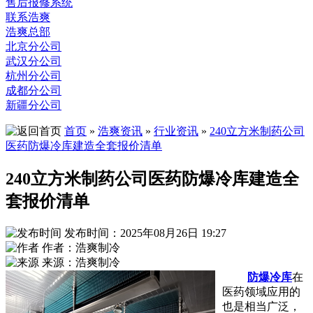
售后报修系统
联系浩爽
浩爽总部
北京分公司
武汉分公司
杭州分公司
成都分公司
新疆分公司
首页
»
浩爽资讯
»
行业资讯
»
240立方米制药公司
医药防爆冷库建造全套报价清单
240立方米制药公司医药防爆冷库建造全
套报价清单
发布时间：2025年08月26日 19:27
作者：浩爽制冷
来源：浩爽制冷
防爆冷库
在
医药领域应用的
也是相当广泛，