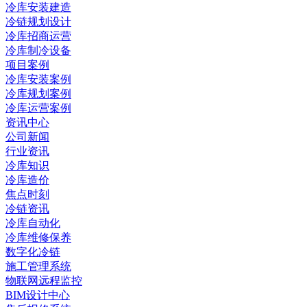
冷库安装建造
冷链规划设计
冷库招商运营
冷库制冷设备
项目案例
冷库安装案例
冷库规划案例
冷库运营案例
资讯中心
公司新闻
行业资讯
冷库知识
冷库造价
焦点时刻
冷链资讯
冷库自动化
冷库维修保养
数字化冷链
施工管理系统
物联网远程监控
BIM设计中心