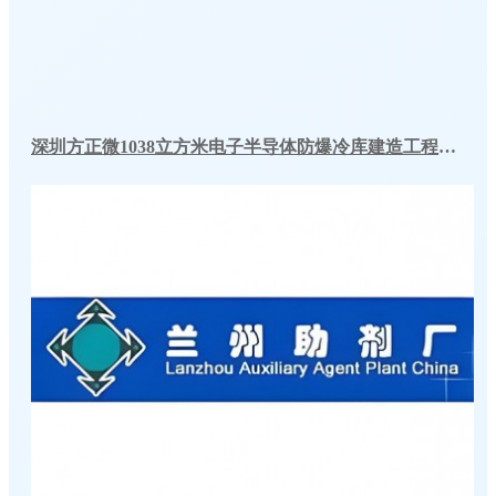
深圳方正微1038立方米电子半导体防爆冷库建造工程案例