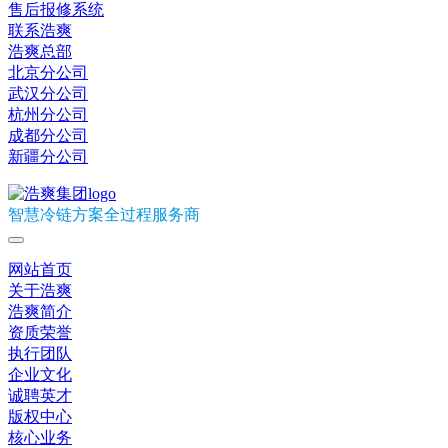
售后报修系统
联系浩爽
浩爽总部
北京分公司
武汉分公司
杭州分公司
成都分公司
新疆分公司
智慧冷链方案全过程服务商
网站首页
关于浩爽
浩爽简介
资质荣誉
执行团队
企业文化
诚聘英才
版权中心
核心业务