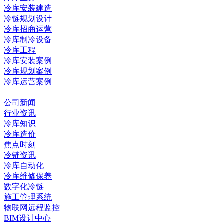
冷库安装建造
冷链规划设计
冷库招商运营
冷库制冷设备
冷库工程
冷库安装案例
冷库规划案例
冷库运营案例
资讯中心
公司新闻
行业资讯
冷库知识
冷库造价
焦点时刻
冷链资讯
冷库自动化
冷库维修保养
数字化冷链
施工管理系统
物联网远程监控
BIM设计中心