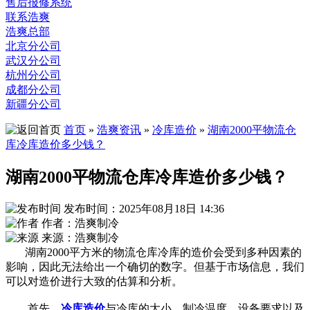
售后报修系统
联系浩爽
浩爽总部
北京分公司
武汉分公司
杭州分公司
成都分公司
新疆分公司
首页
»
浩爽资讯
»
冷库造价
»
湖南2000平物流仓
库冷库造价多少钱？
湖南2000平物流仓库冷库造价多少钱？
发布时间：2025年08月18日 14:36
作者：浩爽制冷
来源：浩爽制冷
湖南2000平方米的物流仓库冷库的造价会受到多种因素的
影响，因此无法给出一个确切的数字。但基于市场信息，我们
可以对造价进行大致的估算和分析。
首先，
冷库造价
与冷库的大小、制冷温度、设备要求以及