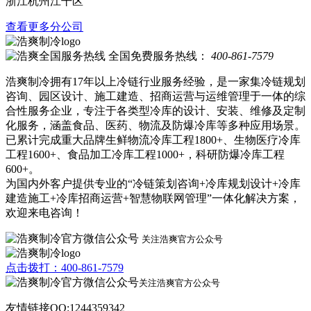
浙江杭州江干区
查看更多分公司
全国免费服务热线：
400-861-7579
浩爽制冷拥有17年以上冷链行业服务经验，是一家集冷链规划
咨询、园区设计、施工建造、招商运营与运维管理于一体的综
合性服务企业，专注于各类型冷库的设计、安装、维修及定制
化服务，涵盖食品、医药、物流及防爆冷库等多种应用场景。
已累计完成重大品牌生鲜物流冷库工程1800+、生物医疗冷库
工程1600+、食品加工冷库工程1000+，科研防爆冷库工程
600+。
为国内外客户提供专业的“冷链策划咨询+冷库规划设计+冷库
建造施工+冷库招商运营+智慧物联网管理”一体化解决方案，
欢迎来电咨询！
关注浩爽官方公众号
点击拨打：400-861-7579
关注浩爽官方公众号
友情链接QQ:1244359342