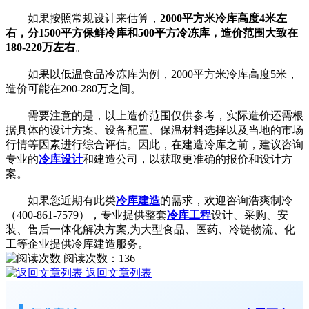
如果按照常规设计来估算，
2000平方米冷库高度4米左
右，分1500平方保鲜冷库和500平方冷冻库，造价范围大致在
180-220万左右
。
如果以低温食品冷冻库为例，2000平方米冷库高度5米，
造价可能在200-280万之间。
需要注意的是，以上造价范围仅供参考，实际造价还需根
据具体的设计方案、设备配置、保温材料选择以及当地的市场
行情等因素进行综合评估。因此，在建造冷库之前，建议咨询
专业的
冷库设计
和建造公司，以获取更准确的报价和设计方
案。
如果您近期有此类
冷库建造
的需求，欢迎咨询浩爽制冷
（400-861-7579），专业提供整套
冷库工程
设计、采购、安
装、售后一体化解决方案,为大型食品、医药、冷链物流、化
工等企业提供冷库建造服务。
阅读次数：
136
返回文章列表