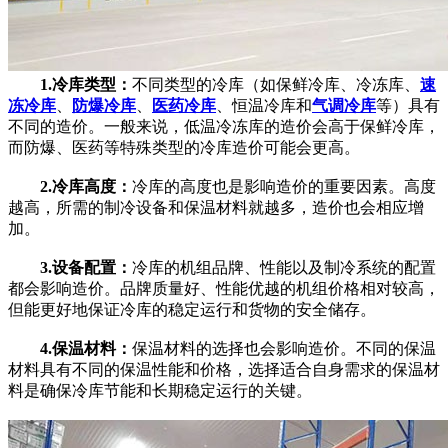
1.冷库类型：
不同类型的冷库（如保鲜冷库、冷冻库、
速
冻冷库
、
防爆冷库
、
医药冷库
、恒温冷库和
气调冷库
等）具有
不同的造价。一般来说，低温冷冻库的造价会高于保鲜冷库，
而防爆、医药等特殊类型的冷库造价可能会更高。
2.冷库高度：
冷库的高度也是影响造价的重要因素。高度
越高，所需的制冷设备和保温材料就越多，造价也会相应增
加。
3.设备配置：
冷库的机组品牌、性能以及制冷系统的配置
都会影响造价。品牌质量好、性能优越的机组价格相对较高，
但能更好地保证冷库的稳定运行和货物的安全储存。
4.保温材料：
保温材料的选择也会影响造价。不同的保温
材料具有不同的保温性能和价格，选择适合自身需求的保温材
料是确保冷库节能和长期稳定运行的关键。