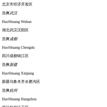
北京市经济开发区
浩爽
武汉
HaoShuang Wuhan
湖北武汉汉阳区
浩爽
成都
HaoShuang Chengdu
四川成都锦江区
浩爽
新疆
HaoShuang Xinjiang
新疆乌鲁木齐水磨沟区
浩爽
杭州
HaoShuang Hangzhou