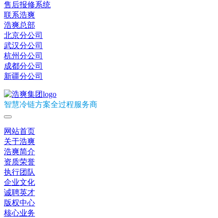
售后报修系统
联系浩爽
浩爽总部
北京分公司
武汉分公司
杭州分公司
成都分公司
新疆分公司
智慧冷链方案全过程服务商
网站首页
关于浩爽
浩爽简介
资质荣誉
执行团队
企业文化
诚聘英才
版权中心
核心业务