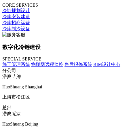
CORE SERVICES
冷链规划设计
冷库安装建造
冷库招商运营
冷库制冷设备
数字化冷链建设
SPECIAL SERVICE
施工管理系统
物联网远程监控
售后报修系统
BIM设计中心
分公司
浩爽
上海
HaoShuang Shanghai
上海市松江区
总部
浩爽
北京
HaoShuang Beijing