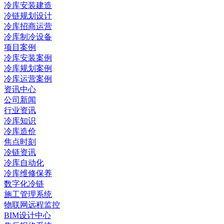
冷库安装建造
冷链规划设计
冷库招商运营
冷库制冷设备
项目案例
冷库安装案例
冷库规划案例
冷库运营案例
资讯中心
公司新闻
行业资讯
冷库知识
冷库造价
焦点时刻
冷链资讯
冷库自动化
冷库维修保养
数字化冷链
施工管理系统
物联网远程监控
BIM设计中心