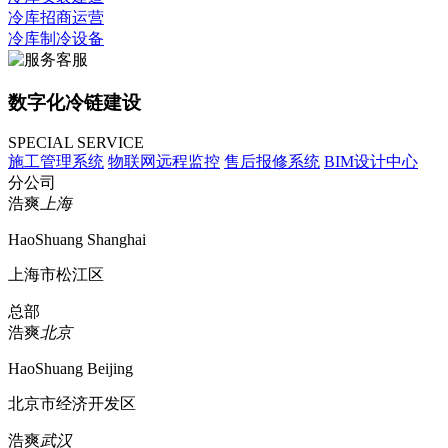
冷库招商运营
冷库制冷设备
数字化冷链建设
SPECIAL SERVICE
施工管理系统
物联网远程监控
售后报修系统
BIM设计中心
分公司
浩爽
上海
HaoShuang Shanghai
上海市松江区
总部
浩爽
北京
HaoShuang Beijing
北京市经济开发区
浩爽
武汉