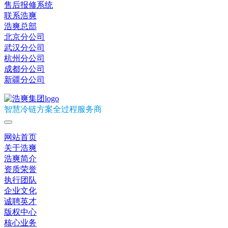
售后报修系统
联系浩爽
浩爽总部
北京分公司
武汉分公司
杭州分公司
成都分公司
新疆分公司
智慧冷链方案全过程服务商
网站首页
关于浩爽
浩爽简介
资质荣誉
执行团队
企业文化
诚聘英才
版权中心
核心业务