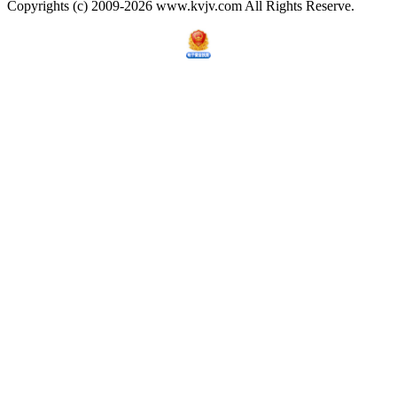
Copyrights (c) 2009-2026 www.kvjv.com All Rights Reserve.