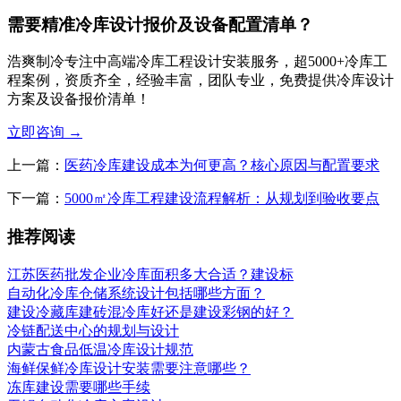
需要精准冷库设计报价及设备配置清单？
浩爽制冷专注中高端冷库工程设计安装服务，超5000+冷库工
程案例，资质齐全，经验丰富，团队专业，免费提供冷库设计
方案及设备报价清单！
立即咨询
→
上一篇：
医药冷库建设成本为何更高？核心原因与配置要求
下一篇：
5000㎡冷库工程建设流程解析：从规划到验收要点
推荐阅读
江苏医药批发企业冷库面积多大合适？建设标
自动化冷库仓储系统设计包括哪些方面？
建设冷藏库建砖混冷库好还是建设彩钢的好？
冷链配送中心的规划与设计
内蒙古食品低温冷库设计规范
海鲜保鲜冷库设计安装需要注意哪些？
冻库建设需要哪些手续