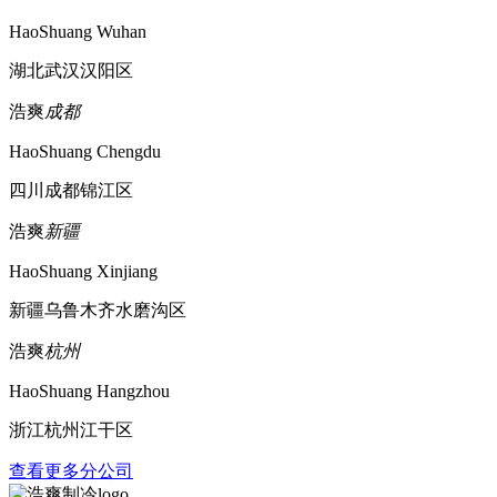
HaoShuang Wuhan
湖北武汉汉阳区
浩爽
成都
HaoShuang Chengdu
四川成都锦江区
浩爽
新疆
HaoShuang Xinjiang
新疆乌鲁木齐水磨沟区
浩爽
杭州
HaoShuang Hangzhou
浙江杭州江干区
查看更多分公司