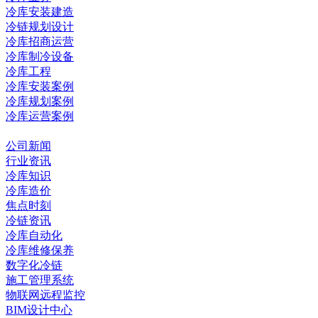
冷库安装建造
冷链规划设计
冷库招商运营
冷库制冷设备
冷库工程
冷库安装案例
冷库规划案例
冷库运营案例
资讯中心
公司新闻
行业资讯
冷库知识
冷库造价
焦点时刻
冷链资讯
冷库自动化
冷库维修保养
数字化冷链
施工管理系统
物联网远程监控
BIM设计中心