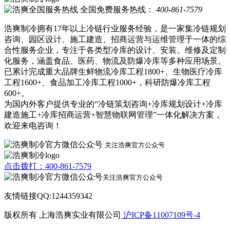
全国免费服务热线：
400-861-7579
浩爽制冷拥有17年以上冷链行业服务经验，是一家集冷链规划
咨询、园区设计、施工建造、招商运营与运维管理于一体的综
合性服务企业，专注于各类型冷库的设计、安装、维修及定制
化服务，涵盖食品、医药、物流及防爆冷库等多种应用场景。
已累计完成重大品牌生鲜物流冷库工程1800+、生物医疗冷库
工程1600+、食品加工冷库工程1000+，科研防爆冷库工程
600+。
为国内外客户提供专业的“冷链策划咨询+冷库规划设计+冷库
建造施工+冷库招商运营+智慧物联网管理”一体化解决方案，
欢迎来电咨询！
关注浩爽官方公众号
点击拨打：400-861-7579
关注浩爽官方公众号
友情链接QQ:1244359342
版权所有 上海浩爽实业有限公司
沪ICP备11007109号-4