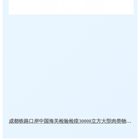
成都铁路口岸中国海关检验检疫30000立方大型肉类物流冷库工程案例