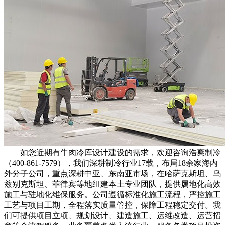
如您近期有牛肉冷库设计建设的需求，欢迎咨询浩爽制冷
（400-861-7579），我们深耕制冷行业17载，布局18余家海内
外分子公司，重点深耕中亚、东南亚市场，在哈萨克斯坦、乌
兹别克斯坦、菲律宾等地组建本土专业团队，提供属地化高效
施工与驻地化维保服务。公司遵循标准化施工流程，严控施工
工艺与项目工期，全程落实质量管控，保障工程稳定交付。我
们可提供项目立项、规划设计、建造施工、运维改造、运营招