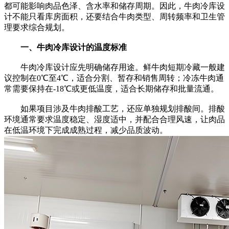
都可能影响肉品色泽、含水率和储存周期。因此，牛肉冷库设
计不能只看库房面积，还要结合牛肉类型、周转频率和卫生管
理要求综合规划。
一、牛肉冷库设计的温度标准
牛肉冷库设计应先明确储存用途。鲜牛肉短期冷藏一般建
议控制在0℃至4℃，适合分割、暂存和销售周转；冷冻牛肉通
常需要保持在-18℃或更低温度，适合长期储存和批量流通。
如果项目涉及牛肉排酸工艺，还应单独规划排酸间。排酸
环境通常要求温度稳定、湿度适中，并配合合理风速，让肉品
在低温环境下完成成熟过程，减少品质波动。