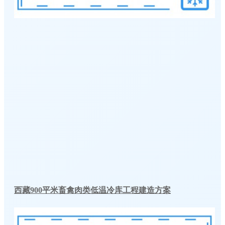
西藏900平米畜禽肉类低温冷库工程建造方案