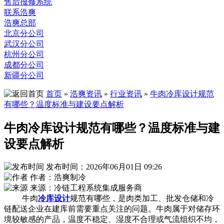
售后报修系统
联系浩爽
浩爽总部
北京分公司
武汉分公司
杭州分公司
成都分公司
新疆分公司
首页
»
浩爽资讯
»
行业资讯
»
牛肉冷库设计规范
有哪些？温度标准与建设要点解析
牛肉冷库设计规范有哪些？温度标准与建
设要点解析
发布时间：2026年06月01日 09:26
作者：浩爽制冷
来源：冷链工程系统集成服务商
牛肉
冷库设计
规范有哪些，是肉类加工、批发仓储和冷
链配送企业在建库前需要重点关注的问题。牛肉属于对储存环
境较敏感的产品，温度不稳定、湿度不合理或气流组织不均，