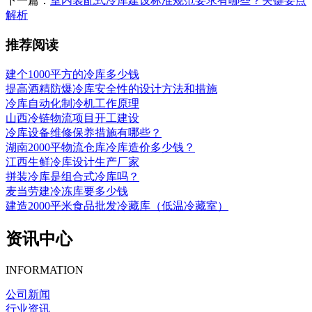
下一篇：
室内装配式冷库建设标准规范要求有哪些？关键要点
解析
推荐阅读
建个1000平方的冷库多少钱
提高酒精防爆冷库安全性的设计方法和措施
冷库自动化制冷机工作原理
山西冷链物流项目开工建设
冷库设备维修保养措施有哪些？
湖南2000平物流仓库冷库造价多少钱？
江西生鲜冷库设计生产厂家
拼装冷库是组合式冷库吗？
麦当劳建冷冻库要多少钱
建造2000平米食品批发冷藏库（低温冷藏室）
资讯中心
INFORMATION
公司新闻
行业资讯