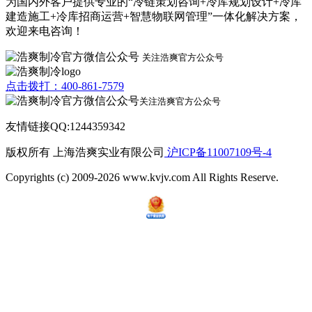
为国内外客户提供专业的“冷链策划咨询+冷库规划设计+冷库
建造施工+冷库招商运营+智慧物联网管理”一体化解决方案，
欢迎来电咨询！
关注浩爽官方公众号
点击拨打：400-861-7579
关注浩爽官方公众号
友情链接QQ:1244359342
版权所有 上海浩爽实业有限公司
沪ICP备11007109号-4
Copyrights (c) 2009-2026 www.kvjv.com All Rights Reserve.