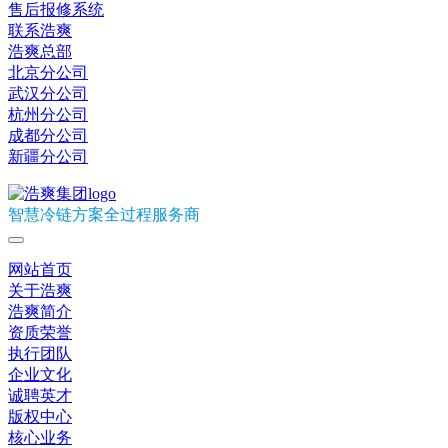
售后报修系统
联系浩爽
浩爽总部
北京分公司
武汉分公司
杭州分公司
成都分公司
新疆分公司
智慧冷链方案全过程服务商
网站首页
关于浩爽
浩爽简介
资质荣誉
执行团队
企业文化
诚聘英才
版权中心
核心业务