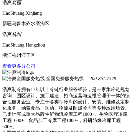
浩爽
新疆
HaoShuang Xinjiang
新疆乌鲁木齐水磨沟区
浩爽
杭州
HaoShuang Hangzhou
浙江杭州江干区
查看更多分公司
全国免费服务热线：
400-861-7579
浩爽制冷拥有17年以上冷链行业服务经验，是一家集冷链规划
咨询、园区设计、施工建造、招商运营与运维管理于一体的综
合性服务企业，专注于各类型冷库的设计、安装、维修及定制
化服务，涵盖食品、医药、物流及防爆冷库等多种应用场景。
已累计完成重大品牌生鲜物流冷库工程1800+、生物医疗冷库
工程1600+、食品加工冷库工程1000+，科研防爆冷库工程
600+。