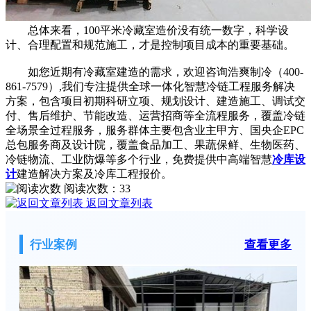
总体来看，100平米冷藏室造价没有统一数字，科学设
计、合理配置和规范施工，才是控制项目成本的重要基础。
如您近期有冷藏室建造的需求，欢迎咨询浩爽制冷（400-
861-7579）,我们专注提供全球一体化智慧冷链工程服务解决
方案，包含项目初期科研立项、规划设计、建造施工、调试交
付、售后维护、节能改造、运营招商等全流程服务，覆盖冷链
全场景全过程服务，服务群体主要包含业主甲方、国央企EPC
总包服务商及设计院，覆盖食品加工、果蔬保鲜、生物医药、
冷链物流、工业防爆等多个行业，免费提供中高端智慧
冷库设
计
建造解决方案及冷库工程报价。
阅读次数：
33
返回文章列表
行业案例
查看更多