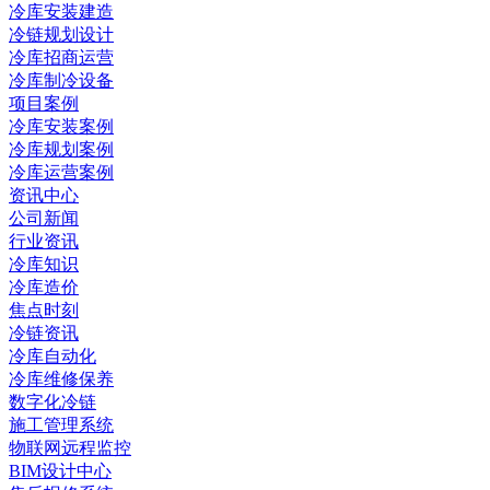
冷库安装建造
冷链规划设计
冷库招商运营
冷库制冷设备
项目案例
冷库安装案例
冷库规划案例
冷库运营案例
资讯中心
公司新闻
行业资讯
冷库知识
冷库造价
焦点时刻
冷链资讯
冷库自动化
冷库维修保养
数字化冷链
施工管理系统
物联网远程监控
BIM设计中心