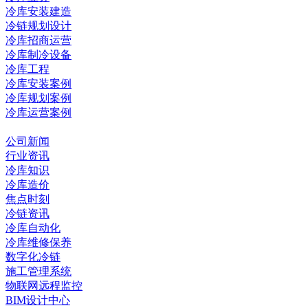
冷库安装建造
冷链规划设计
冷库招商运营
冷库制冷设备
冷库工程
冷库安装案例
冷库规划案例
冷库运营案例
资讯中心
公司新闻
行业资讯
冷库知识
冷库造价
焦点时刻
冷链资讯
冷库自动化
冷库维修保养
数字化冷链
施工管理系统
物联网远程监控
BIM设计中心