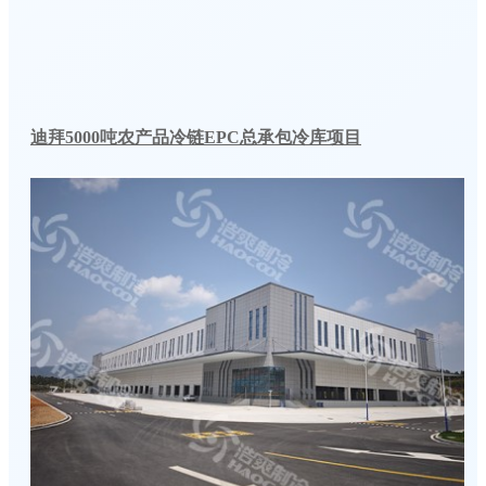
迪拜5000吨农产品冷链EPC总承包冷库项目